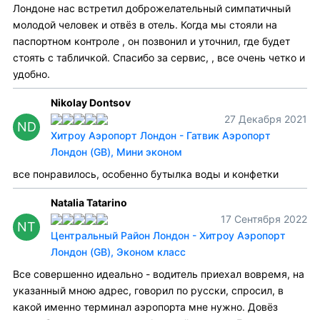
Лондоне нас встретил доброжелательный симпатичный
молодой человек и отвёз в отель. Когда мы стояли на
паспортном контроле , он позвонил и уточнил, где будет
стоять с табличкой. Спасибо за сервис, , все очень четко и
удобно.
Nikolay Dontsov
27 Декабря 2021
ND
Хитроу Аэропорт Лондон - Гатвик Аэропорт
Лондон (GB), Мини эконом
все понравилось, особенно бутылка воды и конфетки
Natalia Tatarino
17 Сентября 2022
NT
Центральный Район Лондон - Хитроу Аэропорт
Лондон (GB), Эконом класс
Все совершенно идеально - водитель приехал вовремя, на
указанный мною адрес, говорил по русски, спросил, в
какой именно терминал аэропорта мне нужно. Довёз