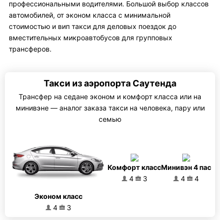
профессиональными водителями. Большой выбор классов
автомобилей, от эконом класса с минимальной
стоимостью и вип такси для деловых поездок до
вместительных микроавтобусов для групповых
трансферов.
Такси из аэропорта Саутенда
Трансфер на седане эконом и комфорт класса или на
минивэне — аналог заказа такси на человека, пару или
семью
Комфорт класс
Минивэн 4 пас
4
3
4
4
Эконом класс
4
3