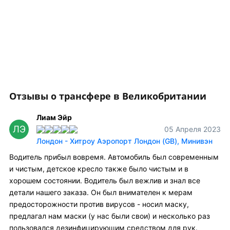
Отзывы о трансфере в Великобритании
Лиам Эйр
ЛЭ
05 Апреля 2023
Лондон - Хитроу Аэропорт Лондон (GB), Минивэн
Водитель прибыл вовремя. Автомобиль был современным
и чистым, детское кресло также было чистым и в
хорошем состоянии. Водитель был вежлив и знал все
детали нашего заказа. Он был внимателен к мерам
предосторожности против вирусов - носил маску,
предлагал нам маски (у нас были свои) и несколько раз
пользовался дезинфицирующим средством для рук.