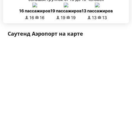
16 пассажиров
19 пассажиров
13 пассажиров
16
16
19
19
13
13
Саутенд Аэропорт на карте