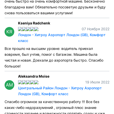
очень быстро на очень комфортной машине. Бесконечно
благодарна вам! Обязательно посоветую друзьям и буду
снова пользоваться вашими услугами!
Kseniya Radchenk
07 Ноября 2022
KR
Лондон - Хитроу Аэропорт Лондон (GB), Комфорт
класс
Все прошло на высшем уровне: водитель приехал
вовремя, был учтив, помог с багажом. Машина была
чистая и новая. Доехали до аэропорта быстро. Спасибо
большое!
Aleksandra Moise
19 Июля 2022
AM
Центральный Район Лондон - Хитроу Аэропорт
Лондон (GB), Комфорт класс
Спасибо огромное за качественную работу !!! Все без
каких-либо недоразумений , огромный плюс знание
стоимости заранее и возможности оплатить сразу и уже