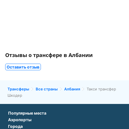
Отзывы о трансфере в Албании
Оставить отзыв
Трансферы
Все страны
Албания
Такси трансфер
Шкодер
Популярные места
Аэропорты
Аэропорт Подгорицы
Города
Аэропорт Антальи