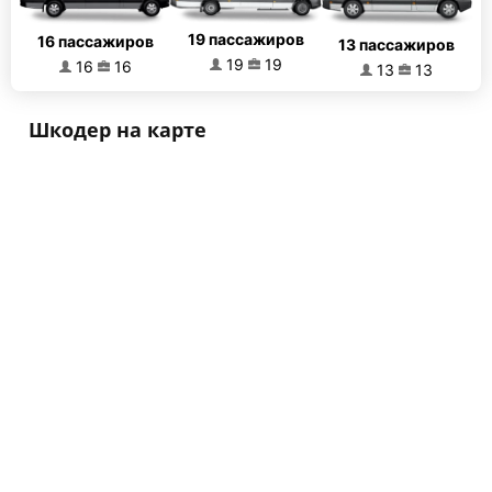
19 пассажиров
16 пассажиров
13 пассажиров
19
19
16
16
13
13
Шкодер на карте