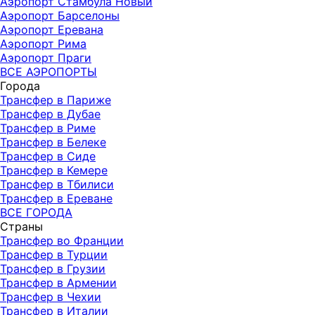
Аэропорт Стамбула Новый
Аэропорт Барселоны
Аэропорт Еревана
Аэропорт Рима
Аэропорт Праги
ВСЕ АЭРОПОРТЫ
Города
Трансфер в Париже
Трансфер в Дубае
Трансфер в Риме
Трансфер в Белеке
Трансфер в Сиде
Трансфер в Кемере
Трансфер в Тбилиси
Трансфер в Ереване
ВСЕ ГОРОДА
Страны
Трансфер во Франции
Трансфер в Турции
Трансфер в Грузии
Трансфер в Армении
Трансфер в Чехии
Трансфер в Италии