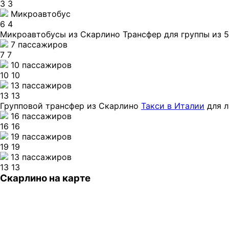
3
3
Микроавтобус
6
4
Микроавтобусы из Скарлино
Трансфер для группы из 
7 пассажиров
7
7
10 пассажиров
10
10
13 пассажиров
13
13
Групповой трансфер из Скарлино
Такси в Италии
для л
16 пассажиров
16
16
19 пассажиров
19
19
13 пассажиров
13
13
Скарлино на карте