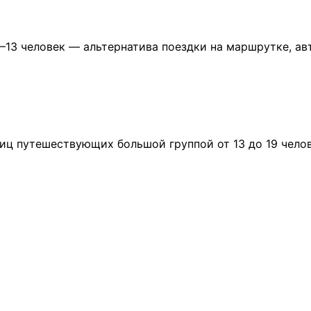
5–13 человек — альтернатива поездки на маршрутке, ав
иц путешествующих большой группой от 13 до 19 чело