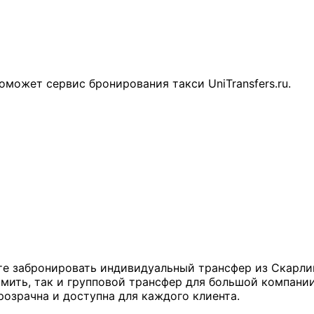
rs
оможет сервис бронирования такси UniTransfers.ru.
те забронировать индивидуальный трансфер из Скарлин
ить, так и групповой трансфер для большой компании.
озрачна и доступна для каждого клиента.