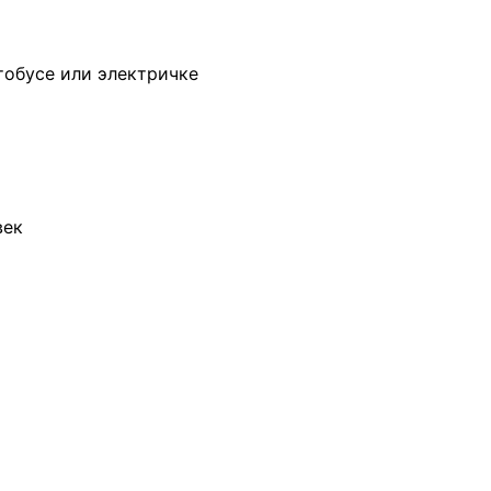
тобусе или электричке
век