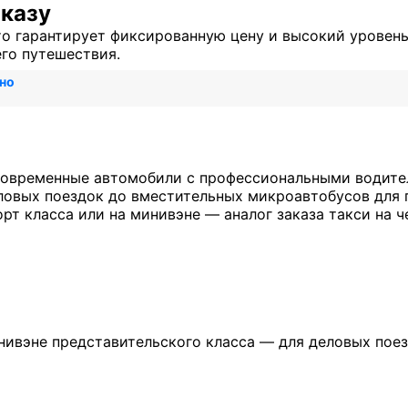
аказу
то гарантирует фиксированную цену и высокий уровень
его путешествия.
но
овременные автомобили с профессиональными водител
ловых поездок до вместительных микроавтобусов для 
рт класса или на минивэне — аналог заказа такси на ч
нивэне представительского класса — для деловых пое