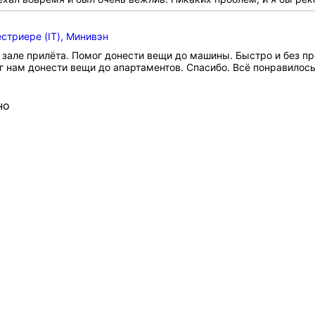
стриере (IT), Минивэн
в зале прилёта. Помог донести вещи до машины. Быстро и без п
г нам донести вещи до апартаментов. Спасибо. Всё понравилось
но