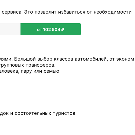
 сервиса. Это позволит избавиться от необходимости
от 102 504 ₽
ями. Большой выбор классов автомобилей, от эконом
групповых трансферов.
еловека, пару или семью
здок и состоятельных туристов