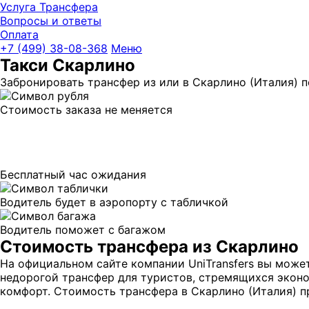
Услуга Трансфера
Вопросы и ответы
Оплата
UniTransfe
+7 (499) 38-08-368
Меню
Такси Скарлино
Забронировать трансфер из или в Скарлино (Италия) п
Стоимость заказа не меняется
Бесплатный час ожидания
Водитель будет в аэропорту с табличкой
Водитель поможет с багажом
Стоимость трансфера из Скарлино
На официальном сайте компании UniTransfers вы може
недорогой трансфер для туристов, стремящихся эконом
комфорт. Стоимость трансфера в Скарлино (Италия) пр