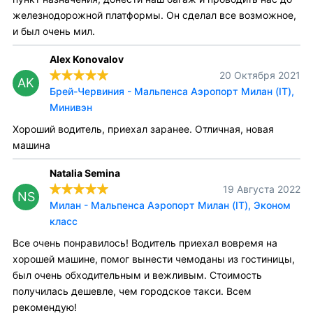
железнодорожной платформы. Он сделал все возможное,
и был очень мил.
Alex Konovalov
20 Октября 2021
AK
Брей-Червиния - Мальпенса Аэропорт Милан (IT),
Минивэн
Хороший водитель, приехал заранее. Отличная, новая
машина
Natalia Semina
19 Августа 2022
NS
Милан - Мальпенса Аэропорт Милан (IT), Эконом
класс
Все очень понравилось! Водитель приехал вовремя на
хорошей машине, помог вынести чемоданы из гостиницы,
был очень обходительным и вежливым. Стоимость
получилась дешевле, чем городское такси. Всем
рекомендую!