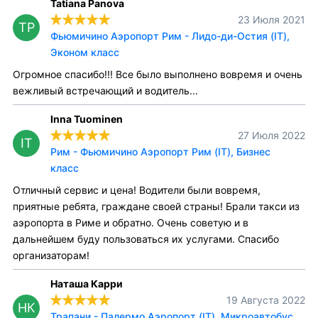
Tatiana Panova
23 Июля 2021
TP
Фьюмичино Аэропорт Рим - Лидо-ди-Остия (IT),
Эконом класс
Огромное спасибо!!! Все было выполнено вовремя и очень
вежливый встречающий и водитель...
Inna Tuominen
27 Июля 2022
IT
Рим - Фьюмичино Аэропорт Рим (IT), Бизнес
класс
Отличный сервис и цена! Водители были вовремя,
приятные ребята, граждане своей страны! Брали такси из
аэропорта в Риме и обратно. Очень советую и в
дальнейшем буду пользоваться их услугами. Спасибо
организаторам!
Наташа Карри
19 Августа 2022
НК
Трапани - Палермо Аэропорт (IT), Микроавтобус