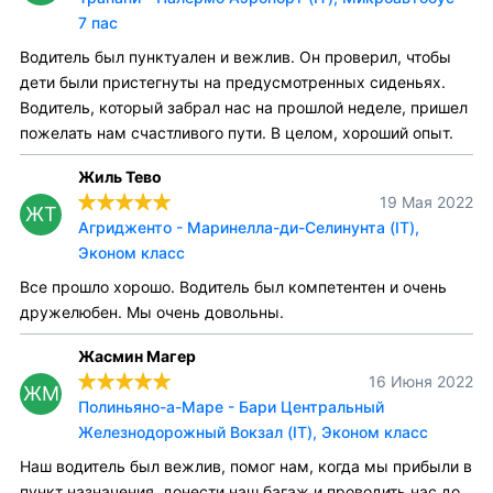
7 пас
Водитель был пунктуален и вежлив. Он проверил, чтобы
дети были пристегнуты на предусмотренных сиденьях.
Водитель, который забрал нас на прошлой неделе, пришел
пожелать нам счастливого пути. В целом, хороший опыт.
Жиль Тево
19 Мая 2022
ЖТ
Агридженто - Маринелла-ди-Селинунта (IT),
Эконом класс
Все прошло хорошо. Водитель был компетентен и очень
дружелюбен. Мы очень довольны.
Жасмин Магер
16 Июня 2022
ЖМ
Полиньяно-а-Маре - Бари Центральный
Железнодорожный Вокзал (IT), Эконом класс
Наш водитель был вежлив, помог нам, когда мы прибыли в
пункт назначения, донести наш багаж и проводить нас до