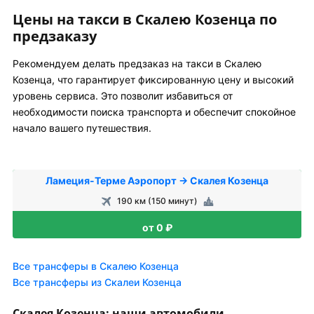
Цены на такси в Скалею Козенца по
предзаказу
Рекомендуем делать предзаказ на такси в Скалею
Козенца, что гарантирует фиксированную цену и высокий
уровень сервиса. Это позволит избавиться от
необходимости поиска транспорта и обеспечит спокойное
начало вашего путешествия.
Ламеция-Терме Аэропорт → Скалея Козенца
190 км (150 минут)
от 0 ₽
Все трансферы в Скалею Козенца
Все трансферы из Скалеи Козенца
Скалея Козенца: наши автомобили