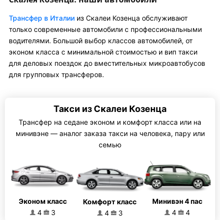
Трансфер в Италии
из Скалеи Козенца обслуживают
только современные автомобили с профессиональными
водителями. Большой выбор классов автомобилей, от
эконом класса с минимальной стоимостью и вип такси
для деловых поездок до вместительных микроавтобусов
для групповых трансферов.
Такси из Скалеи Козенца
Трансфер на седане эконом и комфорт класса или на
минивэне — аналог заказа такси на человека, пару или
семью
Эконом класс
Минивэн 4 пас
Комфорт класс
4
3
4
4
4
3