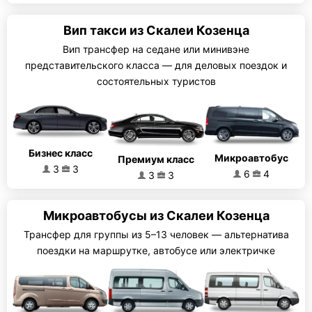
Вип такси из Скалеи Козенца
Вип трансфер на седане или минивэне
представительского класса — для деловых поездок и
состоятельных туристов
Бизнес класс
Микроавтобус
Премиум класс
3
3
6
4
3
3
Микроавтобусы из Скалеи Козенца
Трансфер для группы из 5–13 человек — альтернатива
поездки на маршрутке, автобусе или электричке