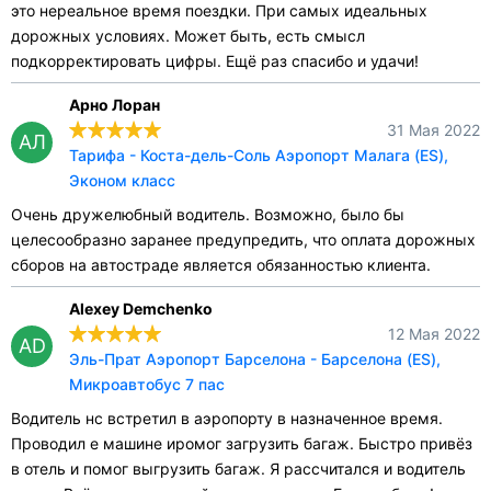
это нереальное время поездки. При самых идеальных
дорожных условиях. Может быть, есть смысл
подкорректировать цифры. Ещё раз спасибо и удачи!
Арно Лоран
31 Мая 2022
АЛ
Тарифа - Коста-дель-Соль Аэропорт Малага (ES),
Эконом класс
Очень дружелюбный водитель. Возможно, было бы
целесообразно заранее предупредить, что оплата дорожных
сборов на автостраде является обязанностью клиента.
Alexey Demchenko
12 Мая 2022
AD
Эль-Прат Аэропорт Барселона - Барселона (ES),
Микроавтобус 7 пас
Водитель нс встретил в аэропорту в назначенное время.
Проводил е машине иромог загрузить багаж. Быстро привёз
в отель и помог выгрузить багаж. Я рассчитался и водитель