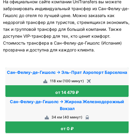
На официальном сайте компании UniTransfers вы можете
забронировать индивидуальный трансфер из Сан-Фелиу-де-
Гишолс до отеля по лучшей цене. Можно заказать как
недорогой трансфер для туристов, стремящихся экономить,
так и групповой трансфер для большой компании. Также
доступен VIP-трансфер для тех, кто ценит комфорт.
Стоимость трансфера в Сан-Фелиу-де-Гишолс (Испания)
прозрачна и доступна для каждого клиента.
Сан-Фелиу-де-Гишолс → Эль-Прат Аэропорт Барселона
118 км (100 минут)
от 14 479 ₽
Сан-Фелиу-де-Гишолс → Жирона Железнодорожный
Вокзал
34 км (40 минут)
от 0 ₽