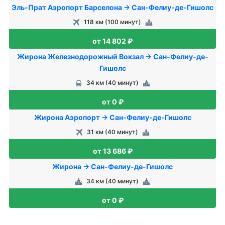
Эль-Прат Аэропорт Барселона → Сан-Фелиу-де-Гишолс
118 км (100 минут)
от 14 802 ₽
Жирона Железнодорожный Вокзал → Сан-Фелиу-де-
Гишолс
34 км (40 минут)
от 0 ₽
Жирона Аэропорт → Сан-Фелиу-де-Гишолс
31 км (40 минут)
от 13 686 ₽
Жирона → Сан-Фелиу-де-Гишолс
34 км (40 минут)
от 0 ₽