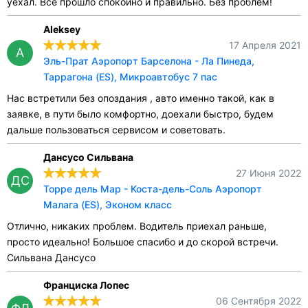
уехал. Всё прошло спокойно и правильно. Без проблем!
Aleksey
17 Апреля 2021
A
Эль-Прат Аэропорт Барселона - Ла Пинеда,
Таррагона (ES), Микроавтобус 7 пас
Нас встретили без опоздания , авто именно такой, как в
заявке, в пути было комфортно, доехали быстро, будем
дальше пользоваться сервисом и советовать.
Дансусо Сильвана
27 Июня 2022
ДС
Торре дель Мар - Коста-дель-Соль Аэропорт
Малага (ES), Эконом класс
Отлично, никаких проблем. Водитель приехал раньше,
просто идеально! Большое спасибо и до скорой встречи.
Сильвана Дансусо
Франциска Лопес
06 Сентября 2022