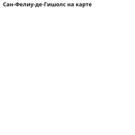
Сан-Фелиу-де-Гишолс на карте