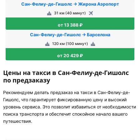
Сан-Фелиу-де-Гишолс → Жирона Аэропорт
31 км (40 минут)
от 13 388 ₽
Сан-Фелиу-де-Гишолс → Барселона
120 км (100 минут)
от 20 429 ₽
Цены на такси в Сан-Фелиу-де-Гишолс
по предзаказу
Рекомендуем делать предзаказ на такси в Сан-Фелиу-де-
Гишолс, что гарантирует фиксированную цену и высокий
уровень сервиса. Это позволит избавиться от необходимости
поиска транспорта и обеспечит спокойное начало вашего
путешествия.