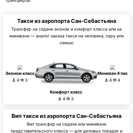
трансферов.
Такси из аэропорта Сан-Себастьяна
Трансфер на седане эконом и комфорт класса или на
минивэне — аналог заказа такси на человека, пару или
семью
Эконом класс
Минивэн 4 пас
4
3
4
4
Комфорт класс
4
3
Вип такси из аэропорта Сан-Себастьяна
Вип трансфер на седане или минивэне
представительского класса — для деловых поездок и