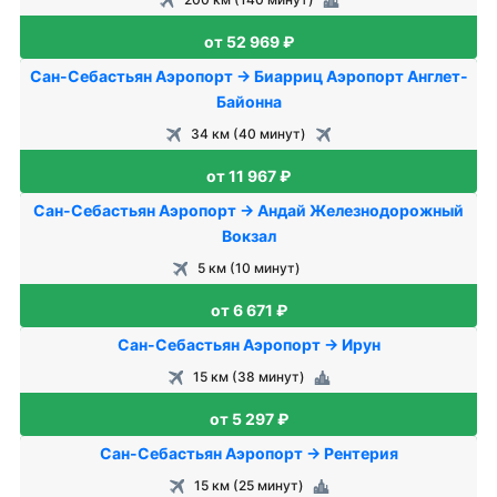
от 52 969 ₽
Сан-Себастьян Аэропорт → Биарриц Аэропорт Англет-
Байонна
34 км (40 минут)
от 11 967 ₽
Сан-Себастьян Аэропорт → Андай Железнодорожный
Вокзал
5 км (10 минут)
от 6 671 ₽
Сан-Себастьян Аэропорт → Ирун
15 км (38 минут)
от 5 297 ₽
Сан-Себастьян Аэропорт → Рентерия
15 км (25 минут)