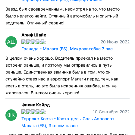
Заезд был своевременным, несмотря на то, что место
было нелегко найти. Отличный автомобиль и опытный
водитель. Отличный сервис!
Ариф Шайх
АШ
20 Июня 2022
Гранада - Малага (ES), Микроавтобус 7 пас
В целом очень хорошо. Водитель приехал на место
встречи раньше, и поэтому мы отправились в путь
раньше. Единственная заминка была в том, что он
случайно отвез нас в аэропорт Малаги перед тем, как
ехать в отель, но это была искренняя ошибка, и он не
жаловался. В целом очень хорошо!
Филип Кэйрд
10 Сентября 2022
ФК
Торрокс-Коста - Коста-дель-Соль Аэропорт
Малага (ES), Эконом класс
Наше такси прибыло точно в назначенное время. Водитель