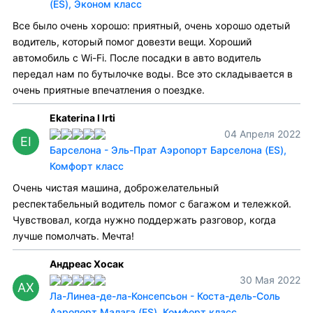
(ES), Эконом класс
Все было очень хорошо: приятный, очень хорошо одетый
водитель, который помог довезти вещи. Хороший
автомобиль с Wi-Fi. После посадки в авто водитель
передал нам по бутылочке воды. Все это складывается в
очень приятные впечатления о поездке.
Ekaterina I Irti
04 Апреля 2022
EI
Барселона - Эль-Прат Аэропорт Барселона (ES),
Комфорт класс
Очень чистая машина, доброжелательный
респектабельный водитель помог с багажом и тележкой.
Чувствовал, когда нужно поддержать разговор, когда
лучше помолчать. Мечта!
Андреас Хосак
30 Мая 2022
АХ
Ла-Линеа-де-ла-Консепсьон - Коста-дель-Соль
Аэропорт Малага (ES), Комфорт класс