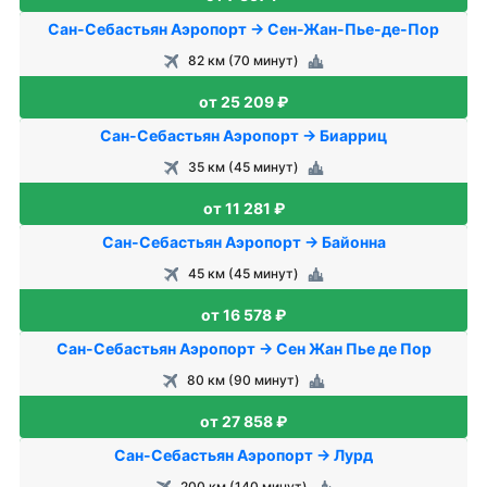
Сан-Себастьян Аэропорт → Сен-Жан-Пье-де-Пор
82 км (70 минут)
от 25 209 ₽
Сан-Себастьян Аэропорт → Биарриц
35 км (45 минут)
от 11 281 ₽
Сан-Себастьян Аэропорт → Байонна
45 км (45 минут)
от 16 578 ₽
Сан-Себастьян Аэропорт → Сен Жан Пье де Пор
80 км (90 минут)
от 27 858 ₽
Сан-Себастьян Аэропорт → Лурд
200 км (140 минут)