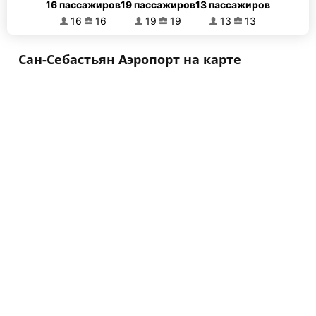
16 пассажиров
19 пассажиров
13 пассажиров
16
16
19
19
13
13
Сан-Себастьян Аэропорт на карте