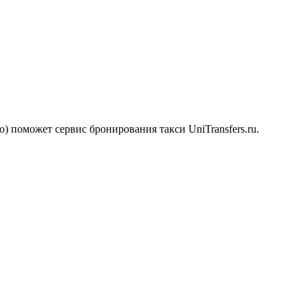
rs
) поможет сервис бронирования такси UniTransfers.ru.