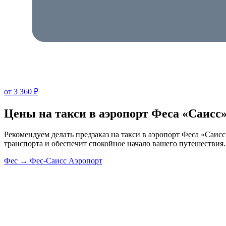
от 3 360 ₽
Цены на такси в аэропорт Феса «Саисс»
Рекомендуем делать предзаказ на такси в аэропорт Феса «Саис
транспорта и обеспечит спокойное начало вашего путешествия.
Фес → Фес-Саисс Аэропорт