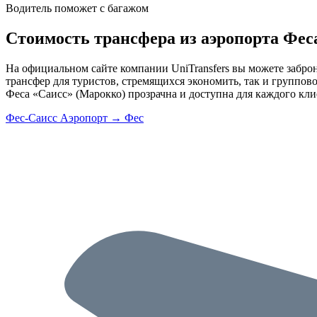
Водитель поможет с багажом
Стоимость трансфера из аэропорта Фес
На официальном сайте компании UniTransfers вы можете забро
трансфер для туристов, стремящихся экономить, так и группов
Феса «Саисс» (Марокко) прозрачна и доступна для каждого кли
Фес-Саисс Аэропорт → Фес