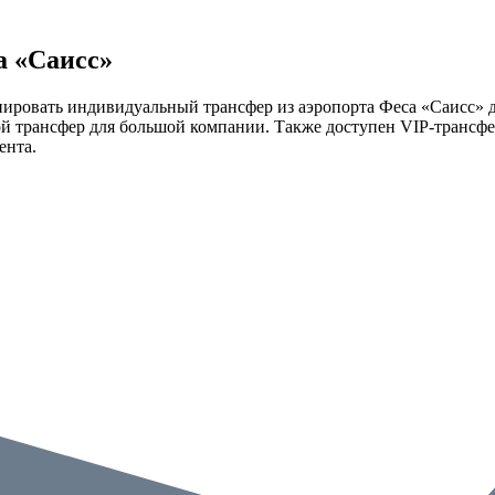
а «Саисс»
нировать индивидуальный трансфер из аэропорта Феса «Саисс» д
ой трансфер для большой компании. Также доступен VIP-трансфер
ента.