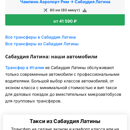
Чампино Аэропорт Рим → Сабаудия Латина
80 км (80 минут)
от 41 590 ₽
Все трансферы в Сабаудия Латина
Все трансферы из Сабаудия Латины
Сабаудия Латина: наши автомобили
Трансфер в Италии
из Сабаудия Латины обслуживают
только современные автомобили с профессиональными
водителями. Большой выбор классов автомобилей, от
эконом класса с минимальной стоимостью и вип такси
для деловых поездок до вместительных микроавтобусов
для групповых трансферов.
Такси из Сабаудия Латины
Трансфер на седане эконом и комфорт класса или на