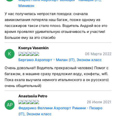
Минивэн
У нас получилась непростая поездка: сначала
авиакомпания потеряла наш багаж, позже одному из
пассажиров такси стало плохо. Водитель Андрей все это
время проявлял удивительную отзывчивость и участие!
Большое ему за это спасибо
Ksenya Vasenkin
K
06 Марта 2022
Бергамо Аэропорт - Милан (IT), Эконом класс
Очень довольна!! Водитель прекрасный человек) Помог с
багажом, в машине сразу предложил воду, конфеты, wifi.
Пока ехала выучила немного итальянского а он русского)
очень общительный)
Anastasiia Petro
26 Июля 2021
AP
Федерико Феллини Аэропорт Римини - Пезаро
(IT), Эконом класс