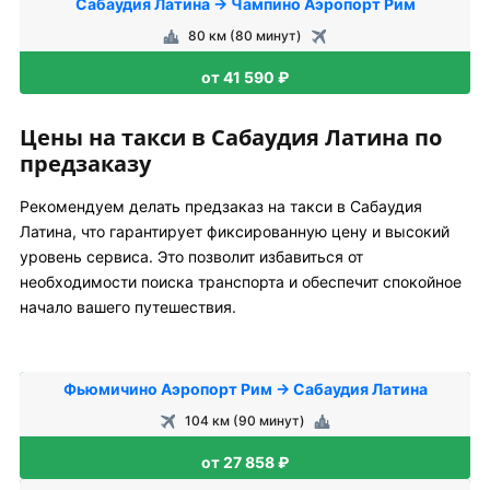
Сабаудия Латина → Чампино Аэропорт Рим
80 км (80 минут)
от 41 590 ₽
Цены на такси в Сабаудия Латина по
предзаказу
Рекомендуем делать предзаказ на такси в Сабаудия
Латина, что гарантирует фиксированную цену и высокий
уровень сервиса. Это позволит избавиться от
необходимости поиска транспорта и обеспечит спокойное
начало вашего путешествия.
Фьюмичино Аэропорт Рим → Сабаудия Латина
104 км (90 минут)
от 27 858 ₽