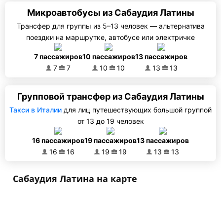
Микроавтобусы из Сабаудия Латины
Трансфер для группы из 5–13 человек — альтернатива
поездки на маршрутке, автобусе или электричке
7 пассажиров
10 пассажиров
13 пассажиров
7
7
10
10
13
13
Групповой трансфер из Сабаудия Латины
Такси в Италии
для лиц путешествующих большой группой
от 13 до 19 человек
16 пассажиров
19 пассажиров
13 пассажиров
16
16
19
19
13
13
Сабаудия Латина на карте