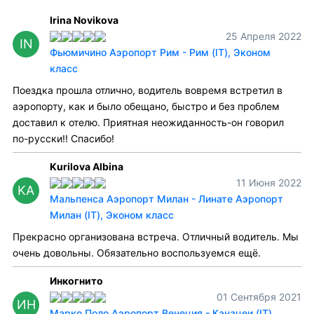
Irina Novikova
25 Апреля 2022
IN
Фьюмичино Аэропорт Рим - Рим (IT), Эконом
класс
Поездка прошла отлично, водитель вовремя встретил в
аэропорту, как и было обещано, быстро и без проблем
доставил к отелю. Приятная неожиданность-он говорил
по-русски!! Спасибо!
Kurilova Albina
11 Июня 2022
KA
Мальпенса Аэропорт Милан - Линате Аэропорт
Милан (IT), Эконом класс
Прекрасно организована встреча. Отличный водитель. Мы
очень довольны. Обязательно воспользуемся ещё.
Инкогнито
01 Сентября 2021
ИН
Марко Поло Аэропорт Венеция - Канацеи (IT),