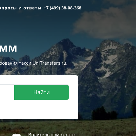
опросы и ответы
+7 (499) 38-08-368
емм
вания такси UniTransfers.ru.
Найти
Водитель поможет с