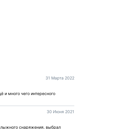
31 Марта 2022
щё и много чего интересного
30 Июня 2021
о лыжного снаряжения, выбрал