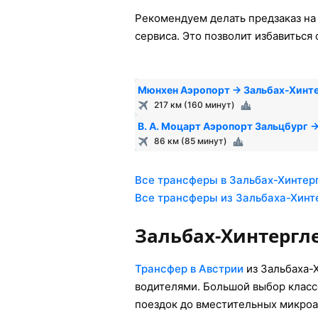
Рекомендуем делать предзаказ на
сервиса. Это позволит избавиться
Мюнхен Аэропорт → Зальбах-Хинт
217 км (160 минут)
В. А. Моцарт Аэропорт Зальцбург 
86 км (85 минут)
Все трансферы в Зальбах-Хинтер
Все трансферы из Зальбаха-Хин
Зальбах-Хинтергл
Трансфер в Австрии
из Зальбаха-
водителями. Большой выбор класс
поездок до вместительных микроа