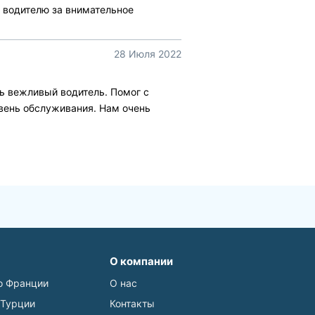
 водителю за внимательное
28 Июля 2022
нь вежливый водитель. Помог с
вень обслуживания. Нам очень
О компании
о Франции
О нас
 Турции
Контакты