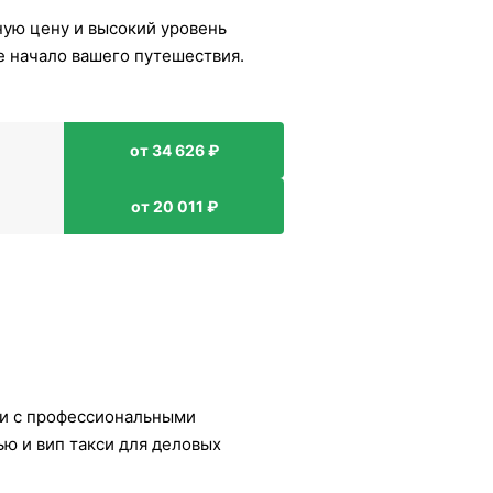
ную цену и высокий уровень
е начало вашего путешествия.
от 34 626 ₽
от 20 011 ₽
и с профессиональными
ю и вип такси для деловых