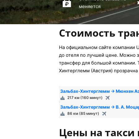
меняется
Стоимость тра
На официальном сайте компании U
до отеля по лучшей цене. Можно з
трансфер для большой компании. Т
Хинтерглемм (Австрия) прозрачна 
Зальбах-Хинтерглемм → Мюнхен А
217 км (160 минут)
Зальбах-Хинтерглемм → В. А. Моца
86 км (85 минут)
Цены на такси