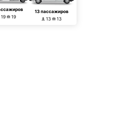
ассажиров
13 пассажиров
19
19
13
13