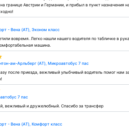
на границе Австрии и Германии, и прибыл в пункт назначения н
сходно!
т - Вена (AT), Эконом класс
етили вовремя. Легко нашли нашего водителя по табличке в рука
 Комфортабельная машина.
нтон-ам-Арльберг (AT), Микроавтобус 7 пас
разу после приезда, вежливый улыбчивый водитель помог нам з
!
автобус 7 пас
ый, вежливый и дружелюбный. Спасибо за трансфер
т - Вена (AT), Комфорт класс