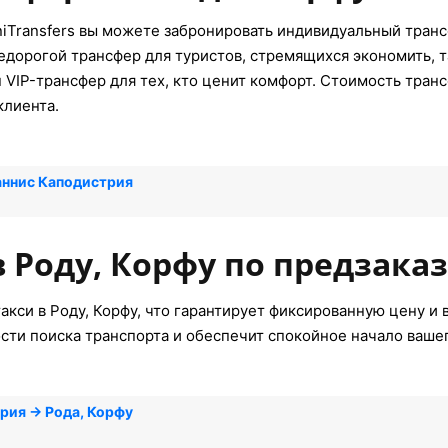
iTransfers вы можете забронировать индивидуальный трансф
едорогой трансфер для туристов, стремящихся экономить, т
VIP-трансфер для тех, кто ценит комфорт. Стоимость трансф
клиента.
аннис Каподистрия
в Роду, Корфу по предзака
акси в Роду, Корфу, что гарантирует фиксированную цену и 
сти поиска транспорта и обеспечит спокойное начало ваше
рия → Рода, Корфу