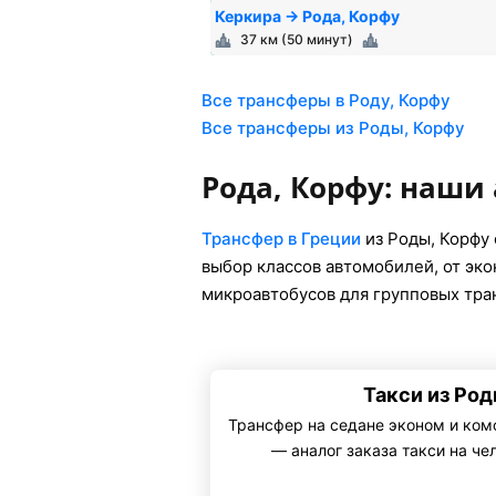
Керкира → Рода, Корфу
37 км (50 минут)
Все трансферы в Роду, Корфу
Все трансферы из Роды, Корфу
Рода, Корфу: наши
Трансфер в Греции
из Роды, Корфу
выбор классов автомобилей, от эк
микроавтобусов для групповых тра
Такси из Род
Трансфер на седане эконом и ком
— аналог заказа такси на че