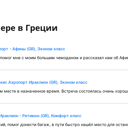
ере в Греции
рт - Афины (GR), Эконом класс
 помог мне с моим большим чемоданом и рассказал нам об Афин
акис Аэропорт Ираклион (GR), Эконом класс
м месте в назначенное время. Встреча состоялась очень хорош
Ираклион - Ретимно (GR), Комфорт класс
ий, помог донести багаж, в пути быстро нашёл место для остан