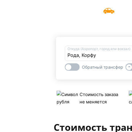
UniTransfers
Забронировать трансфер
Откуда (Аэропорт, город или вокзал)
-
Обратный трансфер
Стоимость заказа
не меняется
Стоимость тран