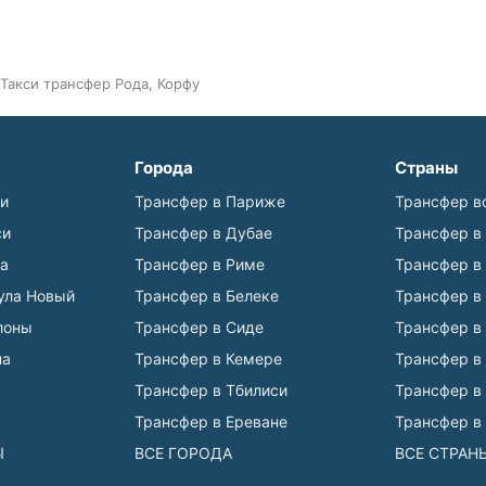
Такси трансфер Рода, Корфу
Города
Страны
ьи
Трансфер в Париже
Трансфер в
си
Трансфер в Дубае
Трансфер в
а
Трансфер в Риме
Трансфер в
ула Новый
Трансфер в Белеке
Трансфер в
лоны
Трансфер в Сиде
Трансфер в
на
Трансфер в Кемере
Трансфер в
Трансфер в Тбилиси
Трансфер в
Трансфер в Ереване
Трансфер в
Ы
ВСЕ ГОРОДА
ВСЕ СТРАН