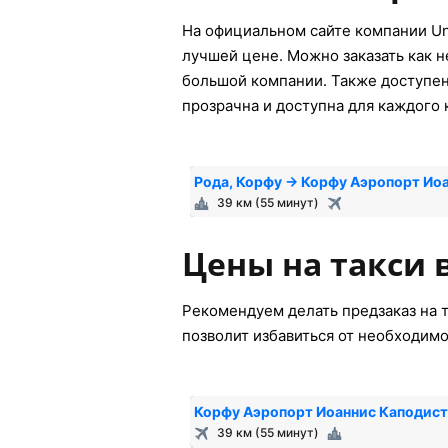
На официальном сайте компании Un
лучшей цене. Можно заказать как н
большой компании. Также доступен 
прозрачна и доступна для каждого 
Рода, Корфу → Корфу Аэропорт Ио
39 км (55 минут)
Цены на такси 
Рекомендуем делать предзаказ на т
позволит избавиться от необходимо
Корфу Аэропорт Иоаннис Каподист
39 км (55 минут)