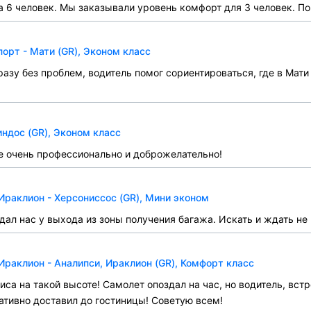
6 человек. Мы заказывали уровень комфорт для 3 человек. По
рт - Мати (GR), Эконом класс
азу без проблем, водитель помог сориентироваться, где в Мати
ндос (GR), Эконом класс
се очень профессионально и доброжелательно!
Ираклион - Херсониссос (GR), Мини эконом
дал нас у выхода из зоны получения багажа. Искать и ждать не
Ираклион - Аналипси, Ираклион (GR), Комфорт класс
иса на такой высоте! Самолет опоздал на час, но водитель, вст
ативно доставил до гостиницы! Советую всем!