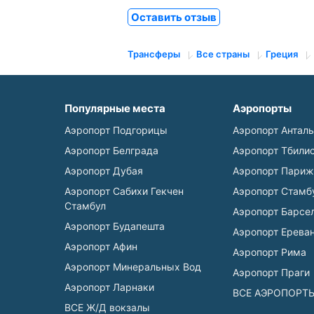
Оставить отзыв
Трансферы
Все страны
Греция
Популярные места
Аэропорты
Аэропорт Подгорицы
Аэропорт Антал
Аэропорт Белграда
Аэропорт Тбили
Аэропорт Дубая
Аэропорт Париж
Аэропорт Сабихи Гекчен
Аэропорт Стамб
Стамбул
Аэропорт Барсе
Аэропорт Будапешта
Аэропорт Ерева
Аэропорт Афин
Аэропорт Рима
Аэропорт Минеральных Вод
Аэропорт Праги
Аэропорт Ларнаки
ВСЕ АЭРОПОРТ
ВСЕ Ж/Д вокзалы