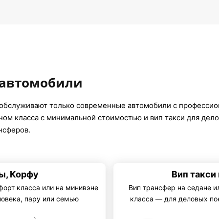
 автомобили
 обслуживают только современные автомобили с професси
оном класса с минимальной стоимостью и вип такси для дел
нсферов.
ы, Корфу
Вип такси
форт класса или на минивэне
Вип трансфер на седане и
ловека, пару или семью
класса — для деловых по