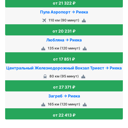
от 21 322 ₽
Пула Аэропорт → Риека
110 км (90 минут)
от 20 231 ₽
Любляна → Риека
135 км (120 минут)
от 17 851 ₽
Центральный Железнодорожный Вокзал Триест → Риека
80 км (95 минут)
от 27 371 ₽
Загреб → Риека
165 км (120 минут)
от 22 413 ₽