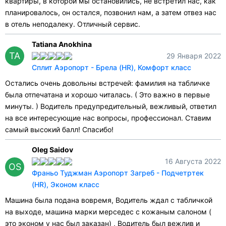
квартиры, в которой мы остановились, не встретил нас, как
планировалось, он остался, позвонил нам, а затем отвез нас
в отель неподалеку. Отличный сервис.
Tatiana Anokhina
TA
29 Января 2022
Сплит Аэропорт - Брела (HR), Комфорт класс
Остались очень довольны встречей: фамилия на табличке
была отпечатана и хорошо читалась. ( Это важно в первые
минуты. ) Водитель предупредительный, вежливый, ответил
на все интересующие нас вопросы, профессионал. Ставим
самый высокий балл! Спасибо!
Oleg Saidov
16 Августа 2022
OS
Франьо Туджман Аэропорт Загреб - Подчетртек
(HR), Эконом класс
Машина была подана вовремя, Водитель ждал с табличкой
на выходе, машина марки мерседес с кожаным салоном (
это эконом у нас был заказан) , Водитель был вежлив и