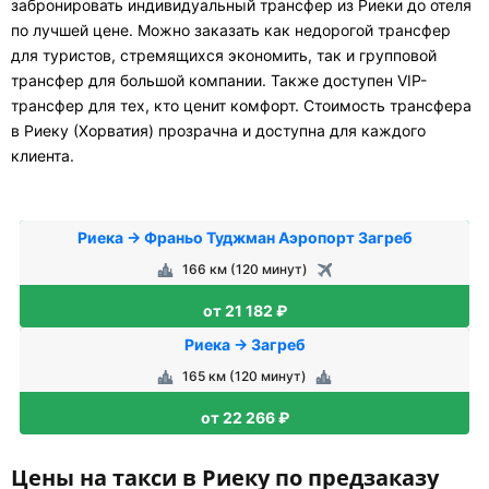
забронировать индивидуальный трансфер из Риеки до отеля
по лучшей цене. Можно заказать как недорогой трансфер
для туристов, стремящихся экономить, так и групповой
трансфер для большой компании. Также доступен VIP-
трансфер для тех, кто ценит комфорт. Стоимость трансфера
в Риеку (Хорватия) прозрачна и доступна для каждого
клиента.
Риека → Франьо Туджман Аэропорт Загреб
166 км (120 минут)
от 21 182 ₽
Риека → Загреб
165 км (120 минут)
от 22 266 ₽
Цены на такси в Риеку по предзаказу