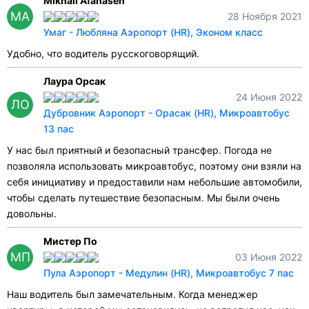
Mikhail Afanasen
MA
28 Ноября 2021
Умаг - Любляна Аэропорт (HR), Эконом класс
Удобно, что водитель русскоговорящий.
Лаура Орсак
24 Июня 2022
ЛО
Дубровник Аэропорт - Орасак (HR), Микроавтобус
13 пас
У нас был приятный и безопасный трансфер. Погода не
позволяла использовать микроавтобус, поэтому они взяли на
себя инициативу и предоставили нам небольшие автомобили,
чтобы сделать путешествие безопасным. Мы были очень
довольны.
Мистер По
МП
03 Июня 2022
Пула Аэропорт - Медулин (HR), Микроавтобус 7 пас
Наш водитель был замечательным. Когда менеджер