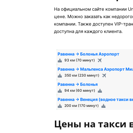
На официальном сайте компании Un
цене. Можно заказать как недорого
компании. Также доступен VIP-тран
доступна для каждого клиента.
Равенна → Болонья Аэропорт
93 км (70 минут)
Равенна → Мальпенса Аэропорт Ми
350 км (230 минут)
Равенна → Болонья
94 км (60 минут)
Равенна → Венеция (водное такси 
200 км (170 минут)
Цены на такси 