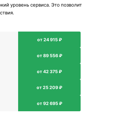
окий уровень сервиса. Это позволит
ствия.
от 24 915 ₽
от 89 556 ₽
от 42 375 ₽
от 25 209 ₽
от 92 695 ₽