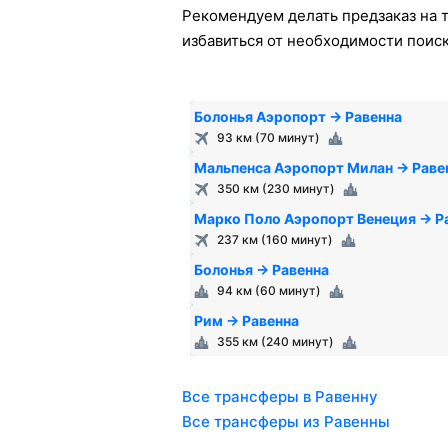
Рекомендуем делать предзаказ на т
избавиться от необходимости поис
Болонья Аэропорт → Равенна
93 км (70 минут)
Мальпенса Аэропорт Милан → Раве
350 км (230 минут)
Марко Поло Аэропорт Венеция → Р
237 км (160 минут)
Болонья → Равенна
94 км (60 минут)
Рим → Равенна
355 км (240 минут)
Все трансферы в Равенну
Все трансферы из Равенны