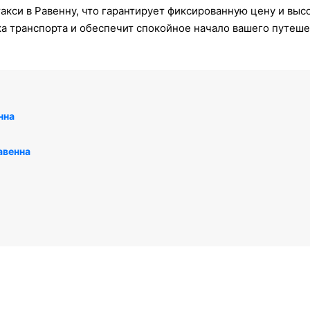
акси в Равенну, что гарантирует фиксированную цену и выс
ка транспорта и обеспечит спокойное начало вашего путеше
нна
авенна