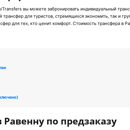
iTransfers вы можете забронировать индивидуальный транс
й трансфер для туристов, стремящихся экономить, так и гр
сфер для тех, кто ценит комфорт. Стоимость трансфера в Ра
лан
включено)
в Равенну по предзаказу