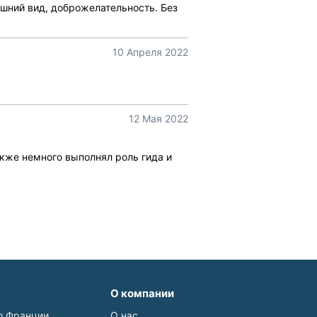
ешний вид, доброжелательность. Без
10 Апреля 2022
12 Мая 2022
кже немного выполнял роль гида и
О компании
о Франции
О нас