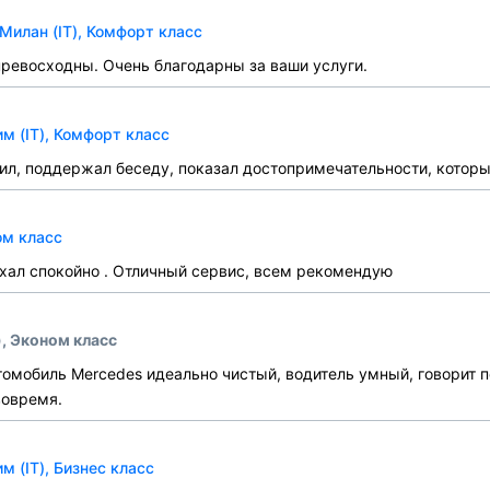
Милан (IT), Комфорт класс
превосходны. Очень благодарны за ваши услуги.
м (IT), Комфорт класс
ил, поддержал беседу, показал достопримечательности, которы
ом класс
ехал спокойно . Отличный сервис, всем рекомендую
), Эконом класс
омобиль Mercedes идеально чистый, водитель умный, говорит п
вовремя.
 (IT), Бизнес класс