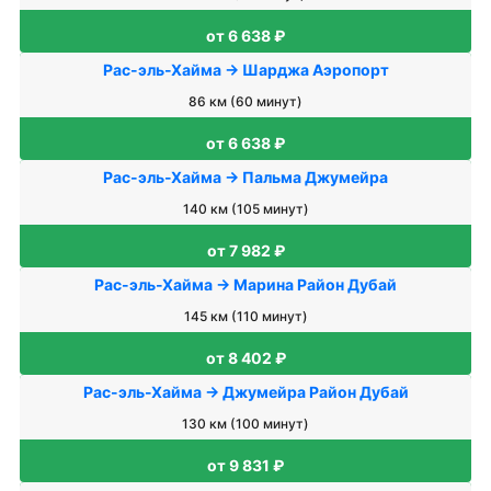
от 6 638 ₽
Рас-эль-Хайма → Шарджа Аэропорт
86 км (60 минут)
от 6 638 ₽
Рас-эль-Хайма → Пальма Джумейра
140 км (105 минут)
от 7 982 ₽
Рас-эль-Хайма → Марина Район Дубай
145 км (110 минут)
от 8 402 ₽
Рас-эль-Хайма → Джумейра Район Дубай
130 км (100 минут)
от 9 831 ₽