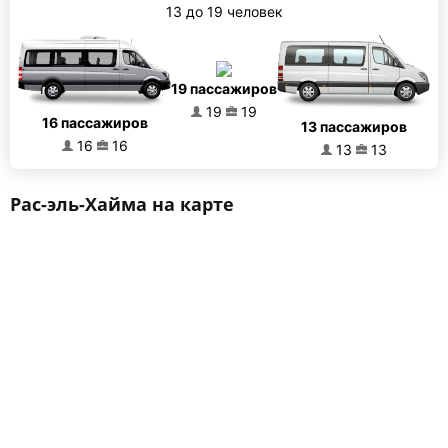
13 до 19 человек
19 пассажиров
19
19
16 пассажиров
13 пассажиров
16
16
13
13
Рас-эль-Хайма на карте