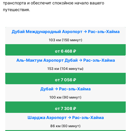
транспорта и обеспечит спокойное начало вашего
путешествия.
Дубай Международный Аэропорт → Рас-эль-Хайма
103 км (150 минут)
от 6 468 ₽
Аль-Мактум Аэропорт Дубай → Рас-эль-Хайма
153 км (104 минуты)
от 7 056 ₽
Дубай → Рас-эль-Хайма
100 км (90 минут)
от 7 308 ₽
Шарджа Аэропорт → Рас-эль-Хайма
86 км (60 минут)