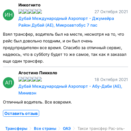
Инкогнито
27 Октября 2021
ИН
Дубай Международный Аэропорт - Джумейра
Район Дубай (AE), Микроавтобус 7 пас
Взял трансфер, водитель был на месте, несмотря на то, что
рейс был довольно поздним, и он был очень
предупредителен все время. Спасибо за отличный сервис,
надеюсь, что в субботу будет то же самое, так как я заказал
еще один трансфер.
Агостино Пикколо
18 Октября 2021
АП
Дубай Международный Аэропорт - Абу-Даби (AE),
Минивэн
Отличный водитель. Все вовремя.
Оставить отзыв
Трансферы
Все страны
ОАЭ
Такси трансфер Рас-эль-