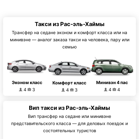
Такси из Рас-эль-Хаймы
Трансфер на седане эконом и комфорт класса или на
минивэне — аналог заказа такси на человека, пару или
семью
Эконом класс
Минивэн 4 пас
Комфорт класс
4
3
4
4
4
3
Вип такси из Рас-эль-Хаймы
Вип трансфер на седане или минивэне
представительского класса — для деловых поездок и
состоятельных туристов