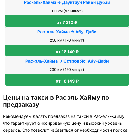
Рас-эль-Хайма → Даунтаун Район Дубай
111 км (95 минут)
от 7 310 ₽
Рас-эль-Хайма → Абу-Даби
256 км (170 минут)
от 18 149 ₽
Рас-эль-Хайма → Остров Яс, Абу-Даби
230 км (150 минут)
от 18 149 ₽
Цены на такси в Рас-эль-Хайму по
предзаказу
Рекомендуем делать предзаказ на такси в Рас-эль-Хайму,
что гарантирует фиксированную цену и высокий уровень
сервиса. Это позволит избавиться от необходимости поиска