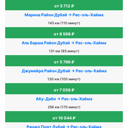
от 5 712 ₽
Марина Район Дубай → Рас-эль-Хайма
145 км (110 минут)
от 8 568 ₽
Аль Барша Район Дубай → Рас-эль-Хайма
131 км (85 минут)
от 5 796 ₽
Джумейра Район Дубай → Рас-эль-Хайма
130 км (100 минут)
от 7 056 ₽
Абу-Даби → Рас-эль-Хайма
256 км (170 минут)
от 16 044 ₽
Рашид Порт Дубай → Рас-эль-Хайма