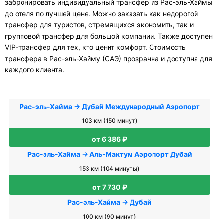
забронировать индивидуальный трансфер из Рас-эль-Хаймы
до отеля по лучшей цене. Можно заказать как недорогой
трансфер для туристов, стремящихся экономить, так и
групповой трансфер для большой компании. Также доступен
VIP-трансфер для тех, кто ценит комфорт. Стоимость
трансфера в Рас-эль-Хайму (ОАЭ) прозрачна и доступна для
каждого клиента.
Рас-эль-Хайма → Дубай Международный Аэропорт
103 км (150 минут)
от 6 386 ₽
Рас-эль-Хайма → Аль-Мактум Аэропорт Дубай
153 км (104 минуты)
от 7 730 ₽
Рас-эль-Хайма → Дубай
100 км (90 минут)