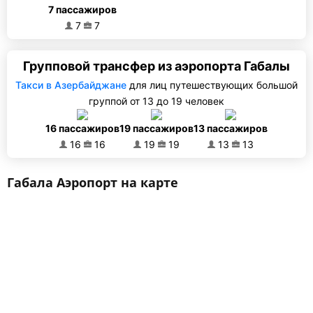
7 пассажиров
7
7
Групповой трансфер из аэропорта Габалы
Такси в Азербайджане
для лиц путешествующих большой
группой от 13 до 19 человек
16 пассажиров
19 пассажиров
13 пассажиров
16
16
19
19
13
13
Габала Аэропорт на карте