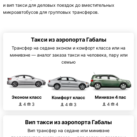
и вип такси для деловых поездок до вместительных
микроавтобусов для групповых трансферов.
Такси из аэропорта Габалы
Трансфер на седане эконом и комфорт класса или на
минивэне — аналог заказа такси на человека, пару или
семью
Эконом класс
Минивэн 4 пас
Комфорт класс
4
3
4
4
4
3
Вип такси из аэропорта Габалы
Вип трансфер на седане или минивэне