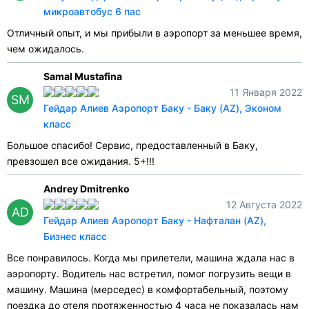
микроавтобус 6 пас
Отличный опыт, и мы прибыли в аэропорт за меньшее время,
чем ожидалось.
Samal Mustafina
11 Января 2022
SM
Гейдар Алиев Аэропорт Баку - Баку (AZ), Эконом
класс
Большое спасибо! Сервис, предоставленный в Баку,
превзошел все ожидания. 5+!!!
Andrey Dmitrenko
12 Августа 2022
AD
Гейдар Алиев Аэропорт Баку - Нафталан (AZ),
Бизнес класс
Все понравилось. Когда мы прилетели, машина ждала нас в
аэропорту. Водитель нас встретил, помог погрузить вещи в
машину. Машина (мерседес) в комфортабельный, поэтому
поездка до отеля протяженностью 4 часа не показалась нам