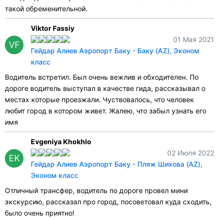
такой обременительной.
Viktor Fassiy
01 Мая 2021
VF
Гейдар Алиев Аэропорт Баку - Баку (AZ), Эконом
класс
Водитель встретил. Был очень вежлив и обходителен. По
дороге водитель выступал в качестве гида, рассказывал о
местах которые проезжали. Чуствовалось, что человек
любит город в котором живет. Жалею, что забыл узнать его
имя
Evgeniya Khokhlo
02 Июля 2022
EK
Гейдар Алиев Аэропорт Баку - Пляж Шихова (AZ),
Эконом класс
Отличный трансфер, водитель по дороге провел мини
экскурсию, рассказал про город, посоветовал куда сходить,
было очень приятно!