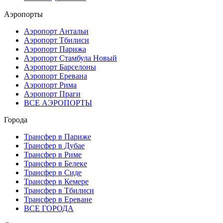
Аэропорты
Аэропорт Антальи
Аэропорт Тбилиси
Аэропорт Парижа
Аэропорт Стамбула Новый
Аэропорт Барселоны
Аэропорт Еревана
Аэропорт Рима
Аэропорт Праги
ВСЕ АЭРОПОРТЫ
Города
Трансфер в Париже
Трансфер в Дубае
Трансфер в Риме
Трансфер в Белеке
Трансфер в Сиде
Трансфер в Кемере
Трансфер в Тбилиси
Трансфер в Ереване
ВСЕ ГОРОДА