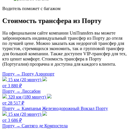
Водитель поможет с багажом
Стоимость трансфера из Порту
На официальном сайте компании UniTransfers вы можете
забронировать индивидуальный трансфер из Порту до отеля
по лучшей цене. Можно заказать как недорогой трансфер для
туристов, стремящихся экономить, так и групповой трансфер
для большой компании. Также доступен VIP-трансфер для тех,
кто ценит комфорт. Стоимость трансфера в Порту
(Португалия) прозрачна и доступна для каждого клиента.
Порту → Порту Аэропорт
15 км (20 минут)
от 3 880 ₽
Порту → Лиссабон
320 км (180 минут)
от 28 517 ₽
Порту → Кампанья Железнодорожный Вокзал Порту
15 км (20 минут)
от 3 686 ₽
Порту → Сантяго де Компостела