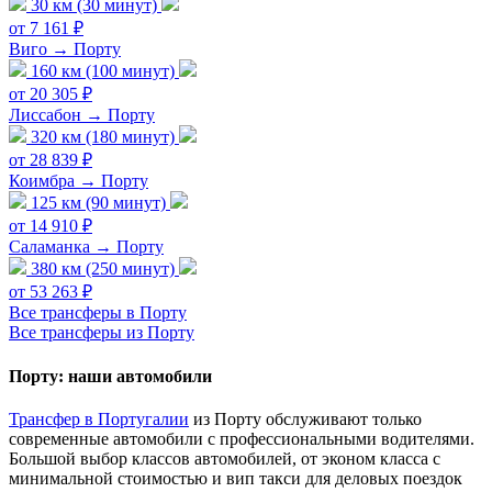
30 км (30 минут)
от 7 161 ₽
Виго → Порту
160 км (100 минут)
от 20 305 ₽
Лиссабон → Порту
320 км (180 минут)
от 28 839 ₽
Коимбра → Порту
125 км (90 минут)
от 14 910 ₽
Саламанка → Порту
380 км (250 минут)
от 53 263 ₽
Все трансферы в Порту
Все трансферы из Порту
Порту: наши автомобили
Трансфер в Португалии
из Порту обслуживают только
современные автомобили с профессиональными водителями.
Большой выбор классов автомобилей, от эконом класса с
минимальной стоимостью и вип такси для деловых поездок