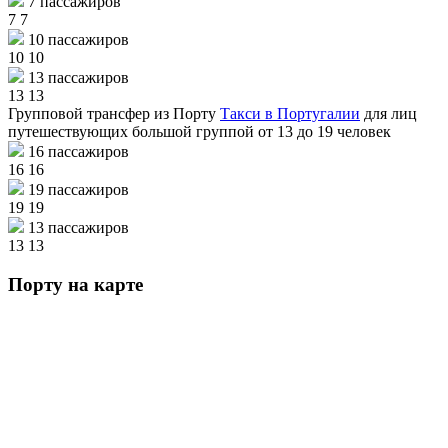
7 пассажиров
7
7
10 пассажиров
10
10
13 пассажиров
13
13
Групповой трансфер из Порту
Такси в Португалии
для лиц
путешествующих большой группой от 13 до 19 человек
16 пассажиров
16
16
19 пассажиров
19
19
13 пассажиров
13
13
Порту на карте