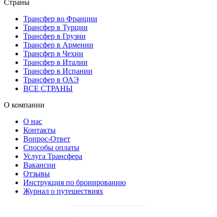
Страны
Трансфер во Франции
Трансфер в Турции
Трансфер в Грузии
Трансфер в Армении
Трансфер в Чехии
Трансфер в Италии
Трансфер в Испании
Трансфер в ОАЭ
ВСЕ СТРАНЫ
О компании
О нас
Контакты
Вопрос-Ответ
Способы оплаты
Услуга Трансфера
Вакансии
Отзывы
Инструкция по бронированию
Журнал о путешествиях