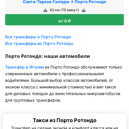
Санта-Тереза-Галлура → Порто Ротондо
62 км (70 минут)
от 0 ₽
Все трансферы в Порто Ротондо
Все трансферы из Порто Ротондо
Порто Ротондо: наши автомобили
Трансфер в Италии
из Порто Ротондо обслуживают только
современные автомобили с профессиональными
водителями. Большой выбор классов автомобилей, от
эконом класса с минимальной стоимостью и вип такси
для деловых поездок до вместительных микроавтобусов
для групповых трансферов.
Такси из Порто Ротондо
Трансфер на седане эконом и комфорт класса или на