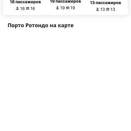
19 пассажиров
16 пассажиров
13 пассажиров
19
19
16
16
13
13
Порто Ротондо на карте