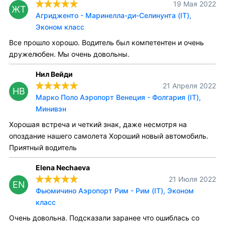
19 Мая 2022
ЖТ
Агридженто - Маринелла-ди-Селинунта (IT),
Эконом класс
Все прошло хорошо. Водитель был компетентен и очень
дружелюбен. Мы очень довольны.
Нил Вейди
21 Апреля 2022
НВ
Марко Поло Аэропорт Венеция - Фолгария (IT),
Минивэн
Хорошая встреча и четкий знак, даже несмотря на
опоздание нашего самолета Хороший новый автомобиль.
Приятный водитель
Elena Nechaeva
21 Июля 2022
EN
Фьюмичино Аэропорт Рим - Рим (IT), Эконом
класс
Очень довольна. Подсказали заранее что ошиблась со