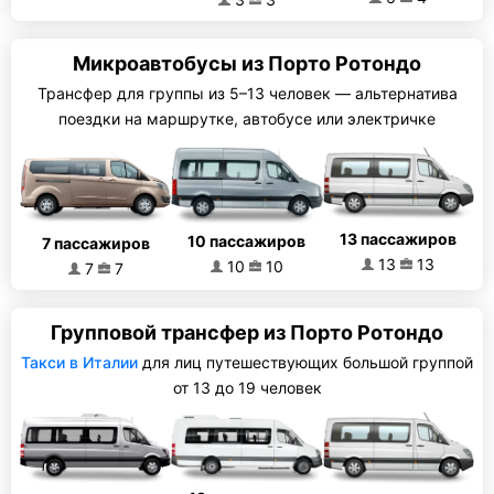
Микроавтобусы из Порто Ротондо
Трансфер для группы из 5–13 человек — альтернатива
поездки на маршрутке, автобусе или электричке
13 пассажиров
10 пассажиров
7 пассажиров
13
13
10
10
7
7
Групповой трансфер из Порто Ротондо
Такси в Италии
для лиц путешествующих большой группой
от 13 до 19 человек