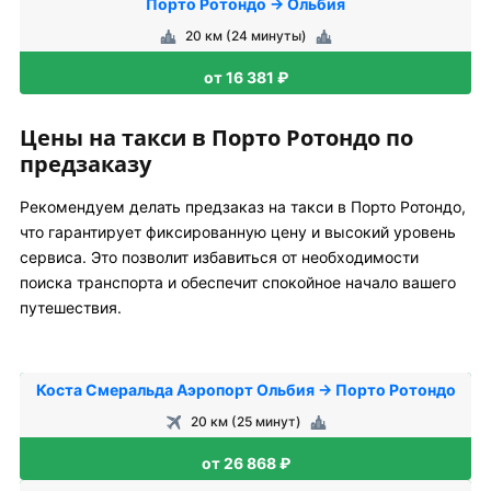
Порто Ротондо → Ольбия
20 км (24 минуты)
от 16 381 ₽
Цены на такси в Порто Ротондо по
предзаказу
Рекомендуем делать предзаказ на такси в Порто Ротондо,
что гарантирует фиксированную цену и высокий уровень
сервиса. Это позволит избавиться от необходимости
поиска транспорта и обеспечит спокойное начало вашего
путешествия.
Коста Смеральда Аэропорт Ольбия → Порто Ротондо
20 км (25 минут)
от 26 868 ₽