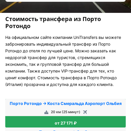
Стоимость трансфера из Порто
Ротондо
На официальном сайте компании UniTransfers вы можете
забронировать индивидуальный трансфер из Порто
Ротондо до отеля по лучшей цене. Можно заказать как
недорогой трансфер для туристов, стремящихся
экономить, так и групповой трансфер для большой
компании. Также доступен VIP-трансфер для тех, кто
ценит комфорт. Стоимость трансфера в Порто Ротондо
(Италия) прозрачна и доступна для каждого клиента.
Порто Ротондо → Коста Смеральда Аэропорт Ольбия
20 км (25 минут)
от 27 171 ₽