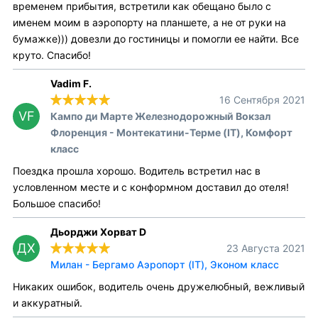
временем прибытия, встретили как обещано было с
именем моим в аэропорту на планшете, а не от руки на
бумажке))) довезли до гостиницы и помогли ее найти. Все
круто. Спасибо!
Vadim F.
16 Сентября 2021
VF
Кампо ди Марте Железнодорожный Вокзал
Флоренция - Монтекатини-Терме (IT), Комфорт
класс
Поездка прошла хорошо. Водитель встретил нас в
условленном месте и с конформном доставил до отеля!
Большое спасибо!
Дьорджи Хорват D
ДХ
23 Августа 2021
Милан - Бергамо Аэропорт (IT), Эконом класс
Никаких ошибок, водитель очень дружелюбный, вежливый
и аккуратный.