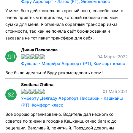
Фару Аэропорт - Лагос (PT), Эконом класс
У меня был действительно хороший опыт, спасибо вам, с
очень приятным водителем, который любезно нес мои
сумки для меня. Я отменила обратный трансфер из-за
стоимости, так как не поняла сайт бронирования и
заказала не тот пакет трансфера для себя.
Диана Пасковска
ДП
04 Марта 2022
Фуншал - Мадейра Аэропорт (PT), Комфорт класс
Все было идеально! Буду рекомендовать всем!
Svetlana Zhilina
01 Мая 2021
SZ
Умберту Делгаду Аэропорт Лиссабон - Кашкайш
(PT), Комфорт класс
Всё хорошо организованно. Водитель дал несколько
советов по жизни в городке Кашкайш, отнес багаж до
рецепции. Вежливый, приятный. Поездкой довольны