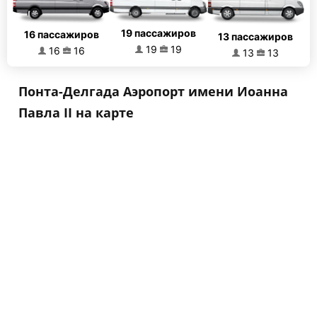
19 пассажиров
16 пассажиров
13 пассажиров
19
19
16
16
13
13
Понта-Делгада Аэропорт имени Иоанна
Павла II на карте