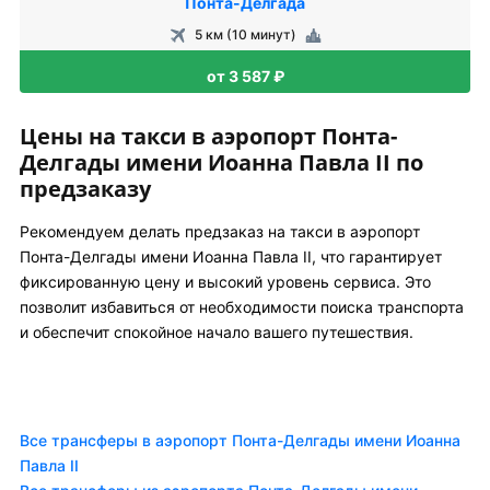
Понта-Делгада
5 км (10 минут)
от 3 587 ₽
Цены на такси в аэропорт Понта-
Делгады имени Иоанна Павла II по
предзаказу
Рекомендуем делать предзаказ на такси в аэропорт
Понта-Делгады имени Иоанна Павла II, что гарантирует
фиксированную цену и высокий уровень сервиса. Это
позволит избавиться от необходимости поиска транспорта
и обеспечит спокойное начало вашего путешествия.
Все трансферы в аэропорт Понта-Делгады имени Иоанна
Павла II