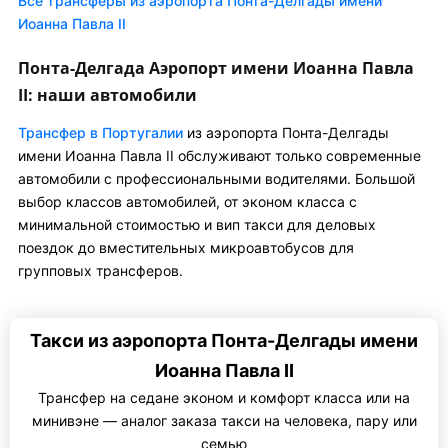
Все трансферы из аэропорта Понта-Делгады имени
Иоанна Павла II
Понта-Делгада Аэропорт имени Иоанна Павла
II: наши автомобили
Трансфер в Португалии
из аэропорта Понта-Делгады
имени Иоанна Павла II обслуживают только современные
автомобили с профессиональными водителями. Большой
выбор классов автомобилей, от эконом класса с
минимальной стоимостью и вип такси для деловых
поездок до вместительных микроавтобусов для
групповых трансферов.
Такси из аэропорта Понта-Делгады имени
Иоанна Павла II
Трансфер на седане эконом и комфорт класса или на
минивэне — аналог заказа такси на человека, пару или
семью