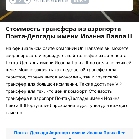
2
Кол пассажиров
RUB
▼
Стоимость трансфера из аэропорта
Понта-Делгады имени Иоанна Павла II
На официальном сайте компании UniTransfers вы можете
забронировать индивидуальный трансфер из аэропорта
Понта-Делгады имени Иоанна Павла II до отеля по лучшей
цене. Можно заказать как недорогой трансфер для
туристов, стремящихся экономить, так и групповой
трансфер для большой компании. Также доступен VIP-
трансфер для тех, кто ценит комфорт. Стоимость
трансфера в аэропорт Понта-Делгады имени Иоанна
Павла II (Португалия) прозрачна и доступна для каждого
клиента.
Понта-Делгада Аэропорт имени Иоанна Павла II →