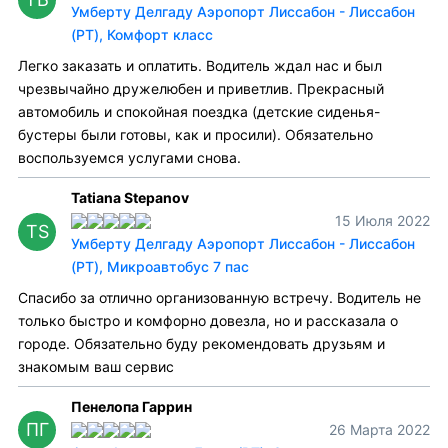
Умберту Делгаду Аэропорт Лиссабон - Лиссабон
(PT), Комфорт класс
Легко заказать и оплатить. Водитель ждал нас и был
чрезвычайно дружелюбен и приветлив. Прекрасный
автомобиль и спокойная поездка (детские сиденья-
бустеры были готовы, как и просили). Обязательно
воспользуемся услугами снова.
Tatiana Stepanov
15 Июля 2022
TS
Умберту Делгаду Аэропорт Лиссабон - Лиссабон
(PT), Микроавтобус 7 пас
Спасибо за отлично организованную встречу. Водитель не
только быстро и комфорно довезла, но и рассказала о
городе. Обязательно буду рекомендовать друзьям и
знакомым ваш сервис
Пенелопа Гаррин
ПГ
26 Марта 2022