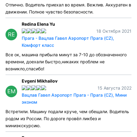
Отлично. Водитель приехал во время. Вежлив. Аккуратен в
движении. Полное чувство безопасности.
Redina Elena Yu
18 Октября 2021
RE
Прага - Вацлав Гавел Аэропорт Прага (CZ),
Комфорт класс
Все ок, машина прибыла минут за 7-10 до обозначенного
времени, доехали быстро,никаких проблем не
возникло,спасибо!
Evgeni Mikhailov
15 Августа 2022
EM
Вацлав Гавел Аэропорт Прага - Прага (CZ), Мини
эконом
Встретили. Машину подали круче, чем обещали. Водитель
родом из России. По дороге провёл ликбез и
миниэкскурсию.