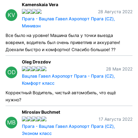
Kamenskaia Vera
28 Августа 2022
KV
Прага - Вацлав Гавел Аэропорт Прага (CZ),
Минивэн
Все было на уровне! Машина была у точки выезда
вовремя, водитель был очень приветлив и аккуратен!
Доехали быстро и комфортно! Спасибо большое! ??
Oleg Drozdov
28 Мая 2022
OD
Вацлав Гавел Аэропорт Прага - Прага (CZ),
Комфорт класс
Корректный Водитель, чистый автомобиль, что ещё
нужно?
Miroslav Buchmet
17 Августа 2022
MB
Прага - Вацлав Гавел Аэропорт Прага (CZ),
Эконом класс