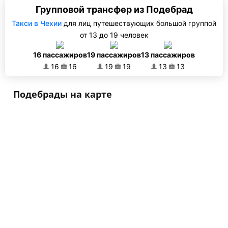
Групповой трансфер из Подебрад
Такси в Чехии
для лиц путешествующих большой группой
от 13 до 19 человек
16 пассажиров
19 пассажиров
13 пассажиров
16
16
19
19
13
13
Подебрады на карте