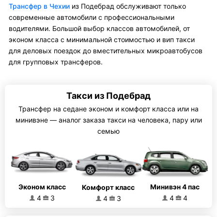
Трансфер в Чехии
из Подебрад обслуживают только
современные автомобили с профессиональными
водителями. Большой выбор классов автомобилей, от
эконом класса с минимальной стоимостью и вип такси
для деловых поездок до вместительных микроавтобусов
для групповых трансферов.
Такси из Подебрад
Трансфер на седане эконом и комфорт класса или на
минивэне — аналог заказа такси на человека, пару или
семью
Эконом класс
Минивэн 4 пас
Комфорт класс
4
3
4
4
4
3