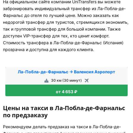
На официальном сайте компании UniTransfers вы можете
забронировать индивидуальный трансфер из Ла-Побла-де-
Фарнальс до отеля по лучшей цене. Можно заказать как
недорогой трансфер для туристов, стремящихся экономить,
так и групповой трансфер для большой компании. Также
доступен VIP-трансфер для тех, кто ценит комфорт.
Стоимость трансфера в Ла-Побла-де-Фарнальс (Испания)
прозрачна и доступна для каждого клиента.
Ла-Пoбла-де-Фарнальс → Валенсия Аэропорт
30 км (30 минут)
от 4 653 ₽
Цены на такси в Ла-Побла-де-Фарнальс
по предзаказу
Рекомендуем делать предзаказ на такси в Ла-Побла-де-