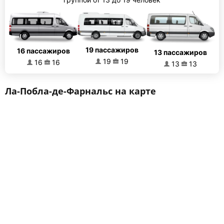
19 пассажиров
16 пассажиров
13 пассажиров
19
19
16
16
13
13
Ла-Пoбла-де-Фарнальс на карте