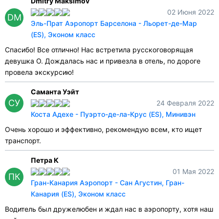
Dmitry Maksimov
02 Июня 2022
DM
Эль-Прат Аэропорт Барселона - Льорет-де-Мар
(ES), Эконом класс
Спасибо! Все отлично! Нас встретила русскоговорящая
девушка О. Дождалась нас и привезла в отель, по дороге
провела экскурсию!
Саманта Уэйт
СУ
24 Февраля 2022
Коста Адехе - Пуэрто-де-ла-Крус (ES), Минивэн
Очень хорошо и эффективно, рекомендую всем, кто ищет
транспорт.
Петра К
01 Мая 2022
ПК
Гран-Канария Аэропорт - Сан Агустин, Гран-
Канария (ES), Эконом класс
Водитель был дружелюбен и ждал нас в аэропорту, хотя наш