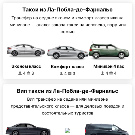
Такси из Ла-Побла-де-Фарнальс
Трансфер на седане эконом и комфорт класса или на
минивэне — аналог заказа такси на человека, пару или
семью
Эконом класс
Минивэн 4 пас
Комфорт класс
4
3
4
4
4
3
Вип такси из Ла-Побла-де-Фарнальс
Вип трансфер на седане или минивэне
представительского класса — для деловых поездок и
состоятельных туристов