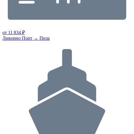
от 11 834 ₽
Ливорно Порт → Пиза