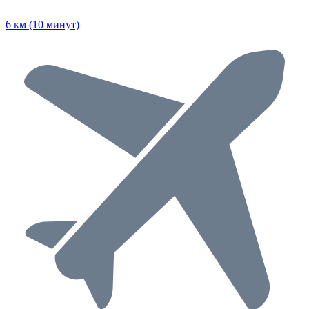
6 км (10 минут)