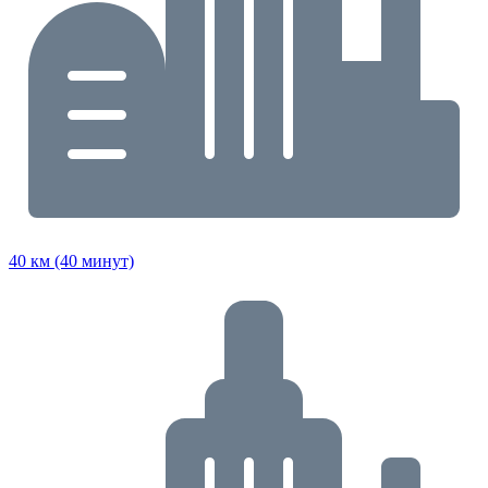
40 км (40 минут)