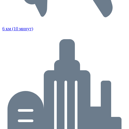
6 км (10 минут)