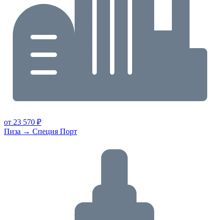
от 23 570 ₽
Пиза → Специя Порт