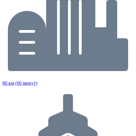
80 км (60 минут)