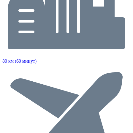
80 км (60 минут)