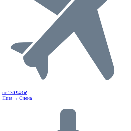
от 130 943 ₽
Пиза → Сиена