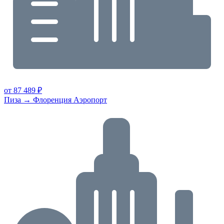
от 87 489 ₽
Пиза → Флоренция Аэропорт