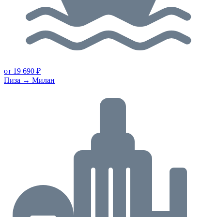
от 19 690 ₽
Пиза → Милан