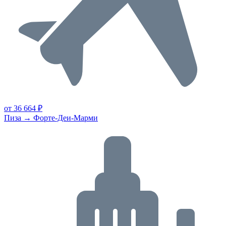
от 36 664 ₽
Пиза → Форте-Деи-Марми