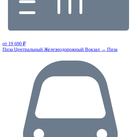
от 19 690 ₽
Пиза Центральный Железнодорожный Вокзал → Пиза