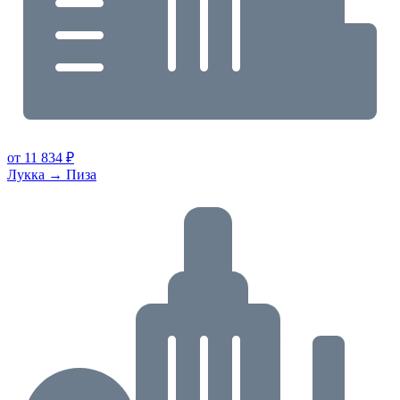
от 11 834 ₽
Лукка → Пиза