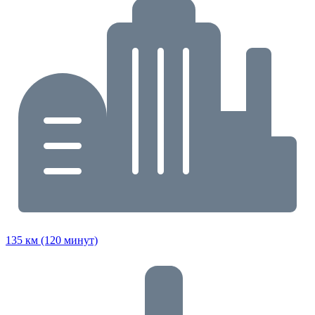
135 км (120 минут)