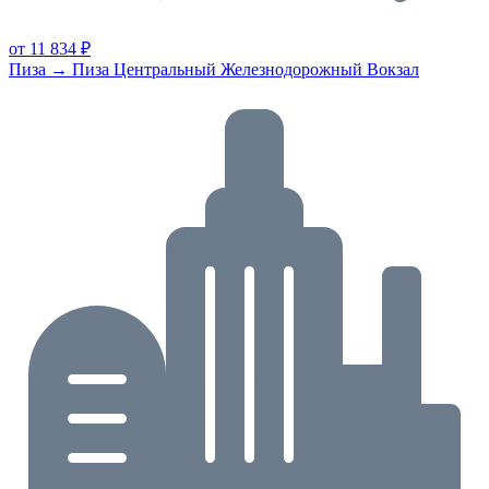
от 11 834 ₽
Пиза → Пиза Центральный Железнодорожный Вокзал