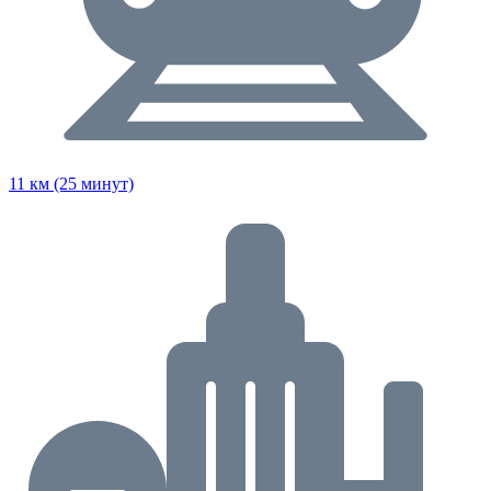
11 км (25 минут)