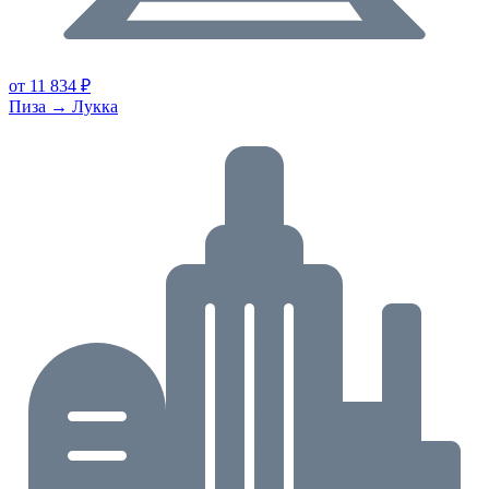
от 11 834 ₽
Пиза → Лукка