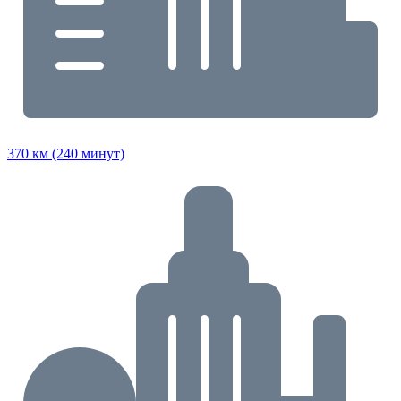
370 км (240 минут)