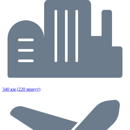
340 км (220 минут)