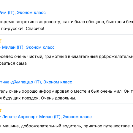
им (IT), Эконом класс
овремя встретил в аэропорту, как и было обещано, быстро и без
по-русски!! Спасибо!
 Милан (IT), Эконом класс
седес очень чистый, грамотный внимательный доброжелательны
оваться сама
тина-д’Ампеццо (IT), Эконом класс
тель очень хорошо информировал о месте и был очень мил. Он 
 будущих поездок. Очень довольны.
 Линате Аэропорт Милан (IT), Эконом класс
я машина, доброжелательный водитель, приятное путешествие. 