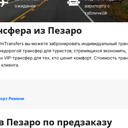
ожидания
аэропорту с
табличкой
нсфера из Пезаро
niTransfers вы можете забронировать индивидуальный транс
недорогой трансфер для туристов, стремящихся экономить, 
 VIP-трансфер для тех, кто ценит комфорт. Стоимость тран
 клиента.
порт Римини
в Пезаро по предзаказу