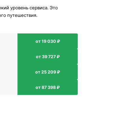
окий уровень сервиса. Это
его путешествия.
от 19 030 ₽
от 39 727 ₽
от 25 209 ₽
от 87 398 ₽