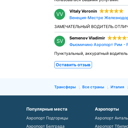
Vitaly Voronin
VV
Венеция-Местре Железнодоро
ЗАМЕЧАТЕЛЬНЫЙ ВОДИТЕЛЬ.ОТЛИ
Semenov Vladimir
SV
Фьюмичино Аэропорт Рим - Р
Пунктуальный, аккуратный водитель.
Оставить отзыв
Трансферы
Все страны
Италия
Популярные места
Аэропорты
Аэропорт Подгорицы
Аэропорт Антал
Аэропорт Белграда
Аэропорт Тбили