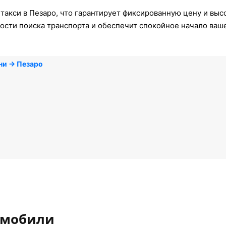
такси в Пезаро, что гарантирует фиксированную цену и выс
ости поиска транспорта и обеспечит спокойное начало ваш
ни → Пезаро
омобили