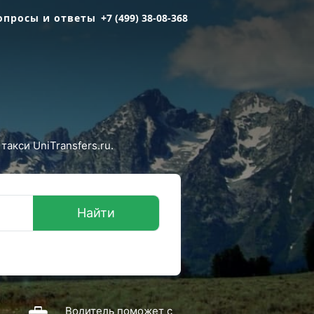
опросы и ответы
+7 (499) 38-08-368
акси UniTransfers.ru.
Найти
Водитель поможет с