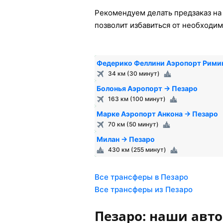
Рекомендуем делать предзаказ на 
позволит избавиться от необходим
Федерико Феллини Аэропорт Рими
34 км (30 минут)
Болонья Аэропорт → Пезаро
163 км (100 минут)
Марке Аэропорт Анкона → Пезаро
70 км (50 минут)
Милан → Пезаро
430 км (255 минут)
Все трансферы в Пезаро
Все трансферы из Пезаро
Пезаро: наши авт