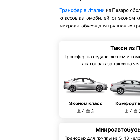
Трансфер в Италии
из Пезаро обс
классов автомобилей, от эконом 
микроавтобусов для групповых тр
Такси из 
Трансфер на седане эконом и ком
— аналог заказа такси на че
Эконом класс
Комфорт 
4
3
4
Микроавтобусы
Трансфер для группы из 5–13 чел