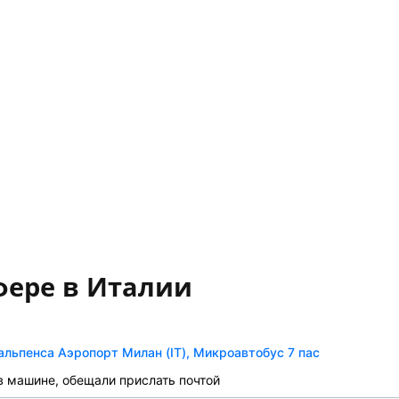
фере в Италии
альпенса Аэропорт Милан (IT), Микроавтобус 7 пас
 в машине, обещали прислать почтой