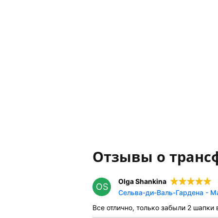
Отзывы о транс
Olga Shankina
OS
Сельва-ди-Валь-Гардена - М
Все отлично, только забыли 2 шапки