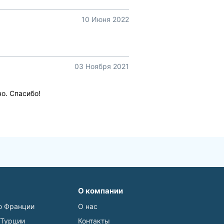
10 Июня 2022
03 Ноября 2021
о. Спасибо!
О компании
о Франции
О нас
 Турции
Контакты