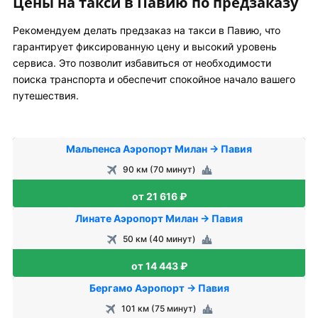
Цены на такси в Павию по предзаказу
Рекомендуем делать предзаказ на такси в Павию, что
гарантирует фиксированную цену и высокий уровень
сервиса. Это позволит избавиться от необходимости
поиска транспорта и обеспечит спокойное начало вашего
путешествия.
Мальпенса Аэропорт Милан → Павия
90 км (70 минут)
от 21 616 ₽
Линате Аэропорт Милан → Павия
50 км (40 минут)
от 14 443 ₽
Бергамо Аэропорт → Павия
101 км (75 минут)