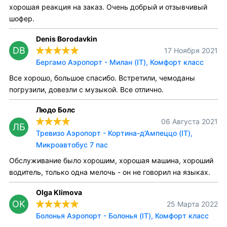
хорошая реакция на заказ. Очень добрый и отзывчивый
шофер.
Denis Borodavkin
DB
17 Ноября 2021
Бергамо Аэропорт - Милан (IT), Комфорт класс
Все хорошо, большое спасибо. Встретили, чемоданы
погрузили, довезли с музыкой. Все отлично.
Людо Болс
06 Августа 2021
ЛБ
Тревизо Аэропорт - Кортина-д’Ампеццо (IT),
Микроавтобус 7 пас
Обслуживание было хорошим, хорошая машина, хороший
водитель, только одна мелочь - он не говорил на языках.
Olga Klimova
OK
25 Марта 2022
Болонья Аэропорт - Болонья (IT), Комфорт класс