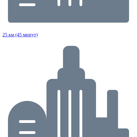
25 км (45 минут)