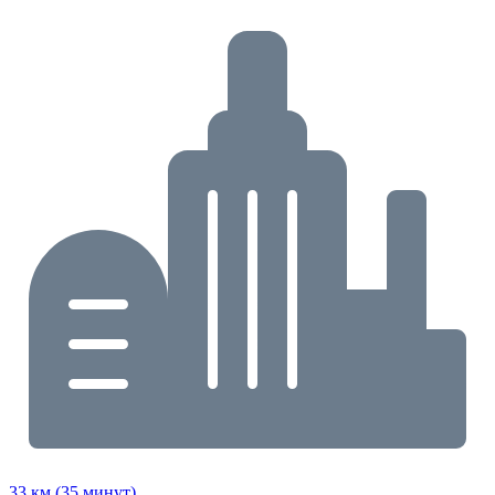
33 км (35 минут)