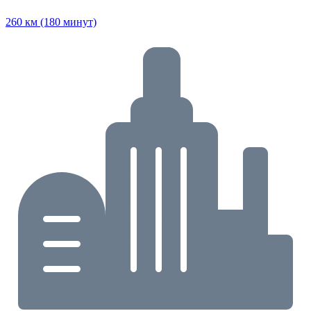
260 км (180 минут)