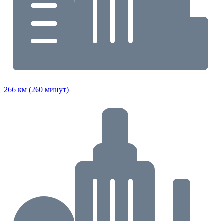
266 км (260 минут)