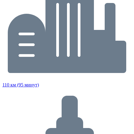
110 км (95 минут)