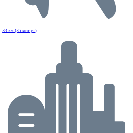
33 км (35 минут)