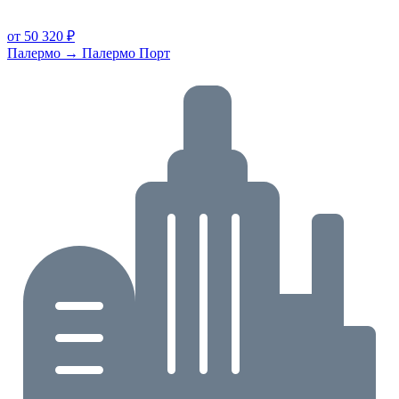
от 50 320 ₽
Палермо → Палермо Порт