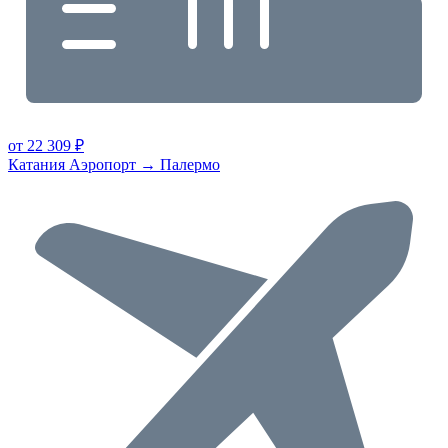
от 22 309 ₽
Катания Аэропорт → Палермо