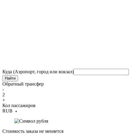
Куда (Аэропорт, город или вокзал)
Найти
Обратный трансфер
-
2
+
Кол пассажиров
RUB
▼
Стоимость заказа не меняется