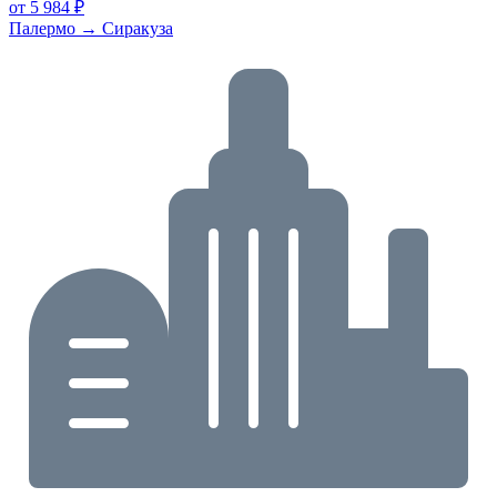
от 5 984 ₽
Палермо → Сиракуза