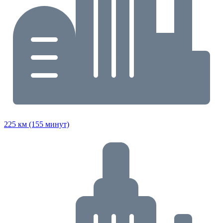
225 км (155 минут)