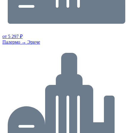
от 5 297 ₽
Палермо → Эриче