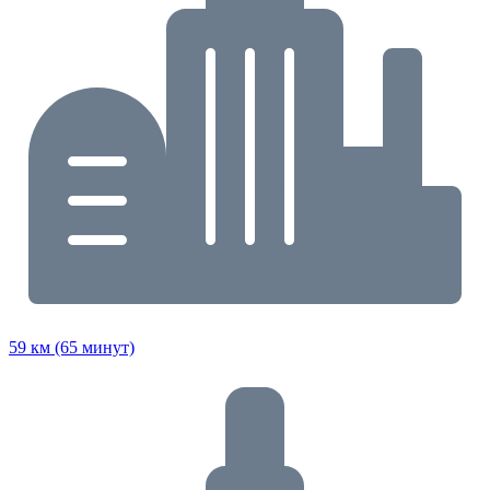
59 км (65 минут)