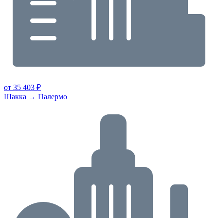
от 35 403 ₽
Шакка → Палермо