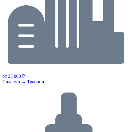
от 35 803 ₽
Палермо → Трапани