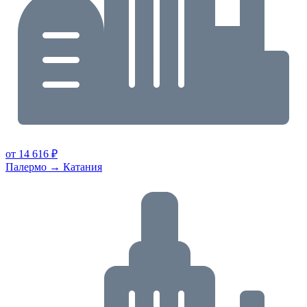
от 14 616 ₽
Палермо → Катания