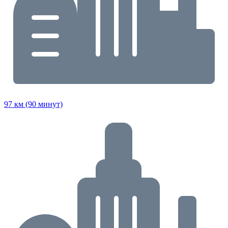
97 км (90 минут)