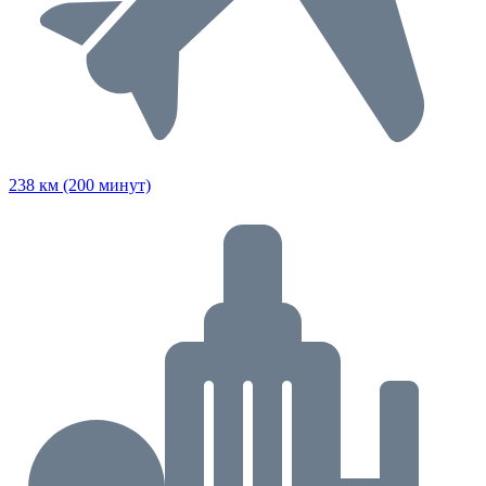
238 км (200 минут)