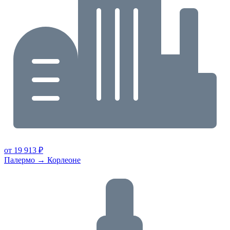
от 19 913 ₽
Палермо → Корлеоне