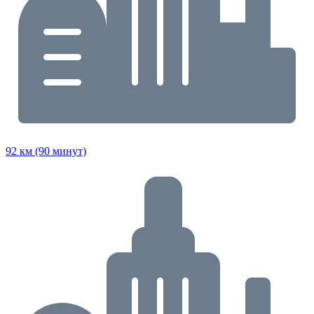
92 км (90 минут)