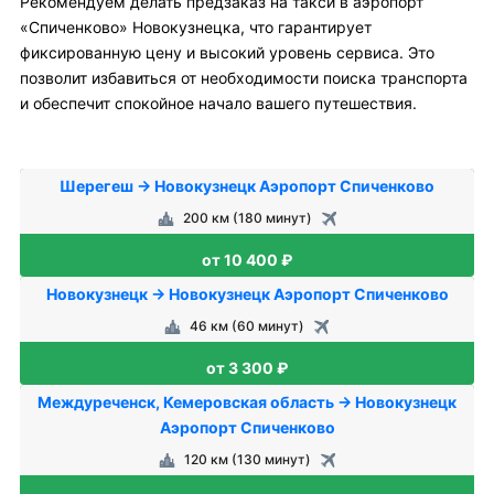
Рекомендуем делать предзаказ на такси в аэропорт
«Спиченково» Новокузнецка, что гарантирует
фиксированную цену и высокий уровень сервиса. Это
позволит избавиться от необходимости поиска транспорта
и обеспечит спокойное начало вашего путешествия.
Шерегеш → Новокузнецк Аэропорт Спиченково
200 км (180 минут)
от 10 400 ₽
Новокузнецк → Новокузнецк Аэропорт Спиченково
46 км (60 минут)
от 3 300 ₽
Междуреченск, Кемеровская область → Новокузнецк
Аэропорт Спиченково
120 км (130 минут)