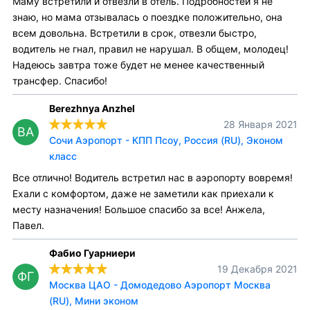
Маму встретили и отвезли в отель. Подробностей я не
знаю, но мама отзывалась о поездке положительно, она
всем довольна. Встретили в срок, отвезли быстро,
водитель не гнал, правил не нарушал. В общем, молодец!
Надеюсь завтра тоже будет не менее качественный
трансфер. Спасибо!
Berezhnya Anzhel
28 Января 2021
BA
Сочи Аэропорт - КПП Псоу, Россия (RU), Эконом
класс
Все отлично! Водитель встретил нас в аэропорту вовремя!
Ехали с комфортом, даже не заметили как приехали к
месту назначения! Большое спасибо за все! Анжела,
Павел.
Фабио Гуарниери
19 Декабря 2021
ФГ
Москва ЦАО - Домодедово Аэропорт Москва
(RU), Мини эконом