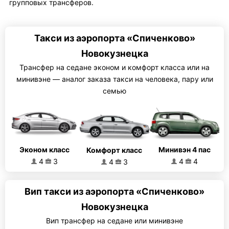
групповых трансферов.
Такси из аэропорта «Спиченково»
Новокузнецка
Трансфер на седане эконом и комфорт класса или на
минивэне — аналог заказа такси на человека, пару или
семью
Эконом класс
Минивэн 4 пас
Комфорт класс
4
3
4
4
4
3
Вип такси из аэропорта «Спиченково»
Новокузнецка
Вип трансфер на седане или минивэне