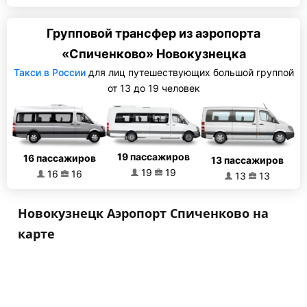
Групповой трансфер из аэропорта
«Спиченково» Новокузнецка
Такси в России
для лиц путешествующих большой группой
от 13 до 19 человек
19 пассажиров
16 пассажиров
13 пассажиров
19
19
16
16
13
13
Новокузнецк Аэропорт Спиченково на
карте