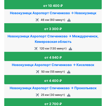
от 10 400 ₽
Новокузнецк Аэропорт Спиченково → Новокузнецк
46 км (60 минут)
от 3 300 ₽
Новокузнецк Аэропорт Спиченково → Междуреченск,
Кемеровская область
120 км (130 минут)
от 4 940 ₽
Новокузнецк Аэропорт Спиченково → Киселевск
50 км (55 минут)
от 4 400 ₽
Новокузнецк Аэропорт Спиченково → Прокопьевск
25 км (30 минут)
от 2 700 ₽