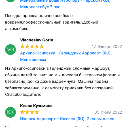
Минеральные Воды Аэропорт - Терскол (RU),
Микроавтобус 7 пас
Поездка прошла отлично,все было
вовремя,профессиональный водитель,удобный
автомобиль.
Viacheslav Gorin
17 Января 2022
VG
Архипо-Осиповка - Геленджик Аэропорт (RU),
Мини эконом
Из Архипо-осиповки в Геленджик сложный маршрут,
обычно детей тошнит, но мы доехали быстро комфортно и
безопасно, дочка даже вздремнула. Машина подана
заблаговременно, к самолету приехали без опозданий.
Спасибо водителю!
Клара Кузьмина
КК
05 Июля 2022
Ижевск Аэропорт - Ижевск (RU), Эконом класс