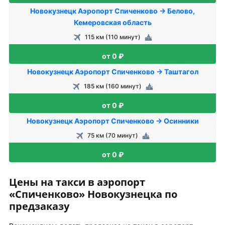
Новокузнецк Аэропорт Спиченково → Белово,
Кемеровская область
115 км (110 минут)
от 0 ₽
Новокузнецк Аэропорт Спиченково → Таштагол
185 км (160 минут)
от 0 ₽
Новокузнецк Аэропорт Спиченково → Осинники
75 км (70 минут)
от 0 ₽
Цены на такси в аэропорт
«Спиченково» Новокузнецка по
предзаказу