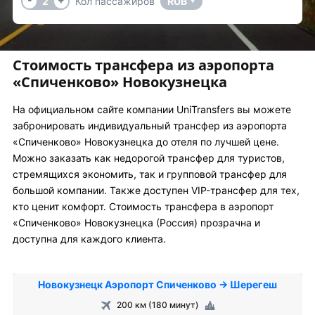
2
Кол пассажиров
RUB
▼
Стоимость трансфера из аэропорта
«Спиченково» Новокузнецка
На официальном сайте компании UniTransfers вы можете
забронировать индивидуальный трансфер из аэропорта
«Спиченково» Новокузнецка до отеля по лучшей цене.
Можно заказать как недорогой трансфер для туристов,
стремящихся экономить, так и групповой трансфер для
большой компании. Также доступен VIP-трансфер для тех,
кто ценит комфорт. Стоимость трансфера в аэропорт
«Спиченково» Новокузнецка (Россия) прозрачна и
доступна для каждого клиента.
Новокузнецк Аэропорт Спиченково → Шерегеш
200 км (180 минут)