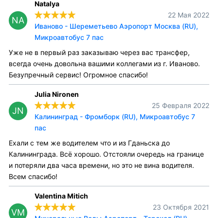
Natalya
22 Мая 2022
NA
Иваново - Шереметьево Аэропорт Москва (RU),
Микроавтобус 7 пас
Уже не в первый раз заказываю через вас трансфер,
всегда очень довольна вашими коллегами из г. Иваново.
Безупречный сервис! Огромное спасибо!
Julia Nironen
25 Февраля 2022
JN
Калининград - Фромборк (RU), Микроавтобус 7
пас
Ехали с тем же водителем что и из Гданьска до
Калининграда. Всё хорошо. Отстояли очередь на границе
и потеряли два часа времени, но это не вина водителя.
Всем спасибо!
Valentina Mitich
23 Октября 2021
VM