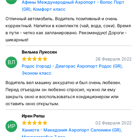
Афины Международный Аэропорт - Волос Порт
(GR), Комфорт класс
Отличный автомобиль. Водитель позитивный и очень
корректный. Напитки в комплекте (чай, вода, соки). Время
в пути - четко как запланировано. Рекомендую! Дороги -
шикарные!
Вильма Луиссен
28 Февраля 2022
ВЛ
Родос (город) - Диагорас Аэропорт Родос (GR),
Эконом класс
Водитель вел машину аккуратно и был очень любезен.
Перед отъездом он любезно спросил, нужно ли ему
закрыть окно и воспользоваться кондиционером или
оставить окно открытым.
Ирен Репш
02 Февраля 2022
ИР
Ханиоти - Македония Аэропорт Салоники (GR),
Микроавтобус 7 пас