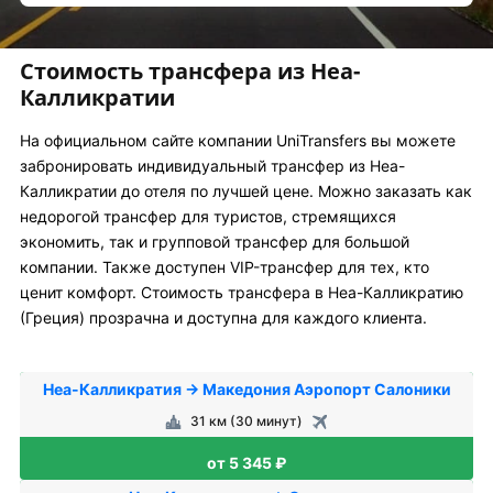
Стоимость трансфера из Неа-
Калликратии
На официальном сайте компании UniTransfers вы можете
забронировать индивидуальный трансфер из Неа-
Калликратии до отеля по лучшей цене. Можно заказать как
недорогой трансфер для туристов, стремящихся
экономить, так и групповой трансфер для большой
компании. Также доступен VIP-трансфер для тех, кто
ценит комфорт. Стоимость трансфера в Неа-Калликратию
(Греция) прозрачна и доступна для каждого клиента.
Неа-Калликратия → Македония Аэропорт Салоники
31 км (30 минут)
от 5 345 ₽