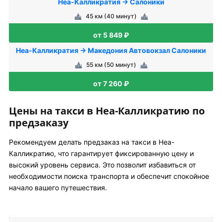
Неа-Калликратия → Салоники
45 км (40 минут)
от 5 849 ₽
Неа-Калликратия → Македония Автовокзал Салоники
55 км (50 минут)
от 7 260 ₽
Цены на такси в Неа-Калликратию по
предзаказу
Рекомендуем делать предзаказ на такси в Неа-
Калликратию, что гарантирует фиксированную цену и
высокий уровень сервиса. Это позволит избавиться от
необходимости поиска транспорта и обеспечит спокойное
начало вашего путешествия.