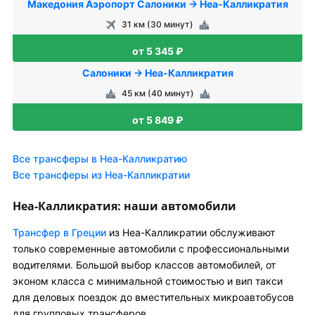
Македония Аэропорт Салоники → Неа-Калликратия
31 км (30 минут)
от 5 345 ₽
Салоники → Неа-Калликратия
45 км (40 минут)
от 5 849 ₽
Все трансферы в Неа-Калликратию
Все трансферы из Неа-Калликратии
Неа-Калликратия: наши автомобили
Трансфер в Греции
из Неа-Калликратии обслуживают
только современные автомобили с профессиональными
водителями. Большой выбор классов автомобилей, от
эконом класса с минимальной стоимостью и вип такси
для деловых поездок до вместительных микроавтобусов
для групповых трансферов.