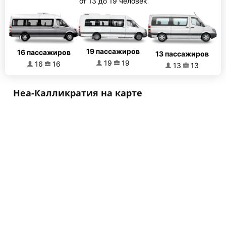
от 13 до 19 человек
19 пассажиров
16 пассажиров
13 пассажиров
19
19
16
16
13
13
Неа-Калликратия на карте