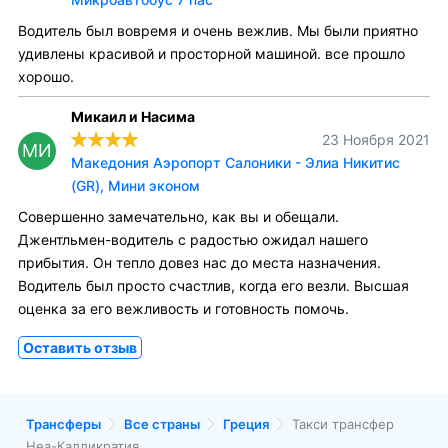
Водитель был вовремя и очень вежлив. Мы были приятно
удивлены красивой и просторной машиной. все прошло
хорошо.
Микаил и Насима
23 Ноября 2021
МИ
Македония Аэропорт Салоники - Элиа Никитис
(GR), Мини эконом
Совершенно замечательно, как вы и обещали.
Джентльмен-водитель с радостью ожидал нашего
прибытия. Он тепло довез нас до места назначения.
Водитель был просто счастлив, когда его везли. Высшая
оценка за его вежливость и готовность помочь.
Оставить отзыв
Трансферы
Все страны
Греция
Такси трансфер
Неа-Калликратия