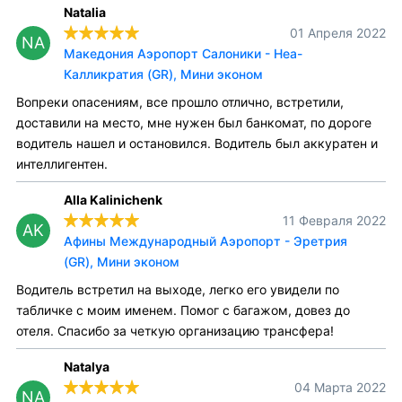
Natalia
01 Апреля 2022
NA
Македония Аэропорт Салоники - Неа-
Калликратия (GR), Мини эконом
Вопреки опасениям, все прошло отлично, встретили,
доставили на место, мне нужен был банкомат, по дороге
водитель нашел и остановился. Водитель был аккуратен и
интеллигентен.
Alla Kalinichenk
11 Февраля 2022
AK
Афины Международный Аэропорт - Эретрия
(GR), Мини эконом
Водитель встретил на выходе, легко его увидели по
табличке с моим именем. Помог с багажом, довез до
отеля. Спасибо за четкую организацию трансфера!
Natalya
04 Марта 2022
NA