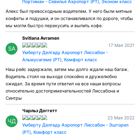
Портиман - Севилья Аэропорт (PT), Эконом класс
Алекс был превосходным водителем. У него были мятные
конфеты и подушки, и он останавливался по дороге, чтобы
мы могли быстро перекусить и выпить кофе.
Svitlana Avramen
17 Мая 2021
SA
Умберту Делгаду Аэропорт Лиссабон -
Альмусагеме (PT), Комфорт класс
Наш рейс задержали, затем мы долго ждали наш багаж.
Водитель стоял на выходе спокойно и дружелюбно
ожидал. За время пути ответил на все наши вопросы
относительно достопримечательностей Лиссабона и
Синтры
Чарльз Доггетт
23 Мая 2022
ЧД
Умберту Делгаду Аэропорт Лиссабон - Эшторил
(PT), Комфорт класс