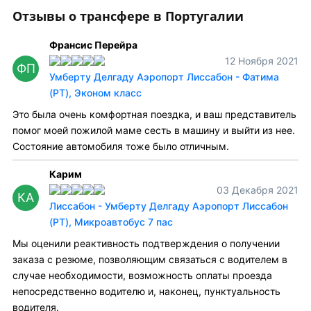
Отзывы о трансфере в Португалии
Франсис Перейра
12 Ноября 2021
ФП
Умберту Делгаду Аэропорт Лиссабон - Фатима
(PT), Эконом класс
Это была очень комфортная поездка, и ваш представитель
помог моей пожилой маме сесть в машину и выйти из нее.
Состояние автомобиля тоже было отличным.
Карим
03 Декабря 2021
КА
Лиссабон - Умберту Делгаду Аэропорт Лиссабон
(PT), Микроавтобус 7 пас
Мы оценили реактивность подтверждения о получении
заказа с резюме, позволяющим связаться с водителем в
случае необходимости, возможность оплаты проезда
непосредственно водителю и, наконец, пунктуальность
водителя.