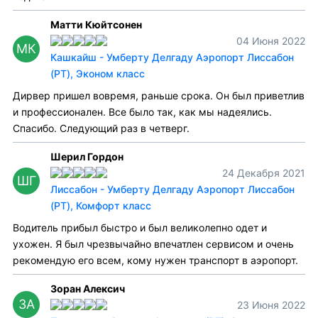
Матти Кюйтсонен
04 Июня 2022
МК
Кашкайш - Умберту Делгаду Аэропорт Лиссабон
(PT), Эконом класс
Дирвер пришел вовремя, раньше срока. Он был приветлив
и профессионален. Все было так, как мы надеялись.
Спасибо. Следующий раз в четверг.
Шерил Гордон
24 Декабря 2021
ШГ
Лиссабон - Умберту Делгаду Аэропорт Лиссабон
(PT), Комфорт класс
Водитель прибыл быстро и был великолепно одет и
ухожен. Я был чрезвычайно впечатлен сервисом и очень
рекомендую его всем, кому нужен транспорт в аэропорт.
Зоран Алексич
ЗА
23 Июня 2022