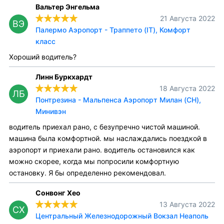
Вальтер Энгельма
21 Августа 2022
ВЭ
Палермо Аэропорт - Траппето (IT), Комфорт
класс
Хороший водитель?
Линн Буркхардт
18 Августа 2022
ЛБ
Понтрезина - Мальпенса Аэропорт Милан (CH),
Минивэн
водитель приехал рано, с безупречно чистой машиной.
машина была комфортной. мы наслаждались поездкой в
аэропорт и приехали рано. водитель остановился как
можно скорее, когда мы попросили комфортную
остановку. Я бы определенно рекомендовал.
Сонвонг Хео
13 Августа 2022
СХ
Центральный Железнодорожный Вокзал Неаполь