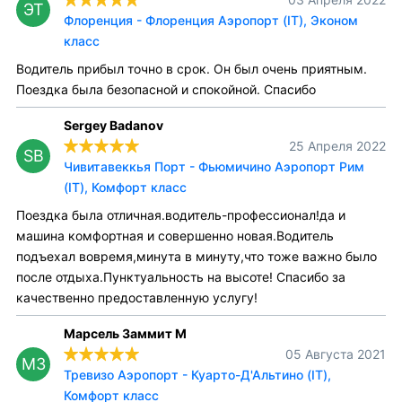
ЭТ
Флоренция - Флоренция Аэропорт (IT), Эконом
класс
Водитель прибыл точно в срок. Он был очень приятным.
Поездка была безопасной и спокойной. Спасибо
Sergey Badanov
25 Апреля 2022
SB
Чивитавеккья Порт - Фьюмичино Аэропорт Рим
(IT), Комфорт класс
Поездка была отличная.водитель-профессионал!да и
машина комфортная и совершенно новая.Водитель
подъехал вовремя,минута в минуту,что тоже важно было
после отдыха.Пунктуальность на высоте! Спасибо за
качественно предоставленную услугу!
Марсель Заммит М
05 Августа 2021
МЗ
Тревизо Аэропорт - Куарто-Д'Альтино (IT),
Комфорт класс