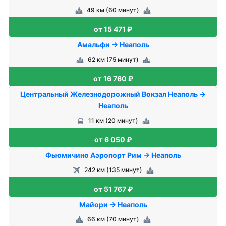
49 км (60 минут)
от 15 471 ₽
Амальфи → Неаполь
62 км (75 минут)
от 16 760 ₽
Центральный Железнодорожный Вокзал Неаполь →
Неаполь
11 км (20 минут)
от 6 050 ₽
Фьюмичино Аэропорт Рим → Неаполь
242 км (135 минут)
от 51 767 ₽
Майори → Неаполь
66 км (70 минут)