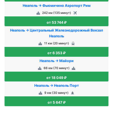
Неаполь → Фьюмичино Аэропорт Рим
242 км (135 минут)
от 53 744 ₽
Неаполь → Центральный Железнодорожный Вокзал
Неаполь
11 км (20 минут)
от 6 353 ₽
Неаполь → Майори
66 км (70 минут)
от 18 049 ₽
Неаполь → Неаполь Порт
9 км (30 минут)
от 5 647 ₽