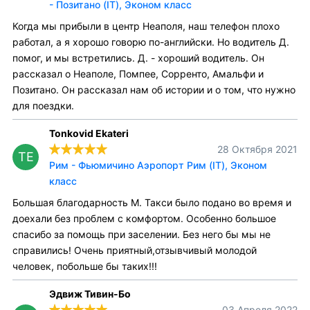
- Позитано (IT), Эконом класс
Когда мы прибыли в центр Неаполя, наш телефон плохо
работал, а я хорошо говорю по-английски. Но водитель Д.
помог, и мы встретились. Д. - хороший водитель. Он
рассказал о Неаполе, Помпее, Сорренто, Амальфи и
Позитано. Он рассказал нам об истории и о том, что нужно
для поездки.
Tonkovid Ekateri
28 Октября 2021
TE
Рим - Фьюмичино Аэропорт Рим (IT), Эконом
класс
Большая благодарность М. Такси было подано во время и
доехали без проблем с комфортом. Особенно большое
спасибо за помощь при заселении. Без него бы мы не
справились! Очень приятный,отзывчивый молодой
человек, побольше бы таких!!!
Эдвиж Тивин-Бо
03 Апреля 2022