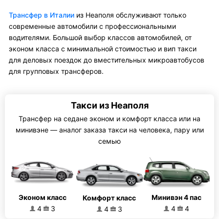
Трансфер в Италии
из Неаполя обслуживают только
современные автомобили с профессиональными
водителями. Большой выбор классов автомобилей, от
эконом класса с минимальной стоимостью и вип такси
для деловых поездок до вместительных микроавтобусов
для групповых трансферов.
Такси из Неаполя
Трансфер на седане эконом и комфорт класса или на
минивэне — аналог заказа такси на человека, пару или
семью
Эконом класс
Минивэн 4 пас
Комфорт класс
4
3
4
4
4
3