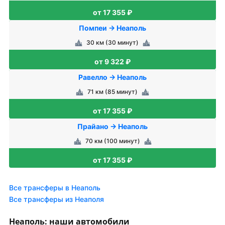
от 17 355 ₽
Помпеи → Неаполь
30 км (30 минут)
от 9 322 ₽
Равелло → Неаполь
71 км (85 минут)
от 17 355 ₽
Прайано → Неаполь
70 км (100 минут)
от 17 355 ₽
Все трансферы в Неаполь
Все трансферы из Неаполя
Неаполь: наши автомобили