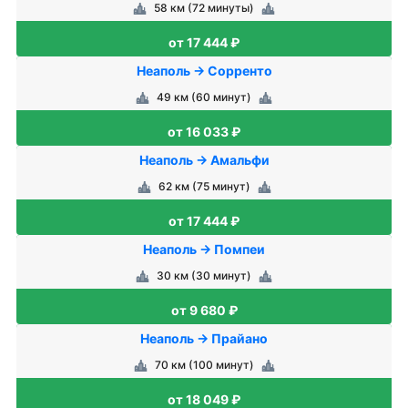
58 км (72 минуты)
от 17 444 ₽
Неаполь → Сорренто
49 км (60 минут)
от 16 033 ₽
Неаполь → Амальфи
62 км (75 минут)
от 17 444 ₽
Неаполь → Помпеи
30 км (30 минут)
от 9 680 ₽
Неаполь → Прайано
70 км (100 минут)
от 18 049 ₽