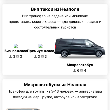
Вип такси из Неаполя
Вип трансфер на седане или минивэне
представительского класса — для деловых поездок и
состоятельных туристов
Бизнес класс
Премиум класс
3
3
3
3
Микроавтобус
6
4
Микроавтобусы из Неаполя
Трансфер для группы из 5–13 человек — альтернатива
поездки на маршрутке, автобусе или электричке