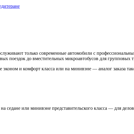
едитеране
служивают только современные автомобили с профессиональным
овых поездок до вместительных микроавтобусов для групповых т
е эконом и комфорт класса или на минивэне — аналог заказа так
 на седане или минивэне представительского класса — для делов