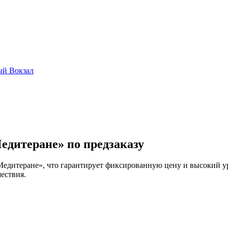
ый Вокзал
едитеране» по предзаказу
Медитеране», что гарантирует фиксированную цену и высокий ур
ествия.