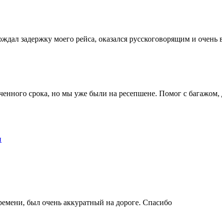
ождал задержку моего рейса, оказался русскоговорящим и очень
енного срока, но мы уже были на ресепшене. Помог с багажом, 
н
емени, был очень аккуратный на дороге. Спасибо