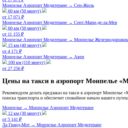
Монпелье Аэропорт Медитеране → Сен-Жиль
60 км (50 минут)
от 17 071 ₽
Монпелье Аэропорт Медитеране → Сент-Мари-де-ла-Мер
60 км (50 минут)
от 11 155 ₽
Монпелье Аэропорт Медитеране → Монпелье Железнодорожн
15 км (40 минут)
от 4 171 ₽
Монпелье Аэропорт Медитеране → Авен
100 км (110 минут)
от 27 256 ₽
Цены на такси в аэропорт Монпелье «М
Рекомендуем делать предзаказ на такси в аэропорт Монпелье «
поиска транспорта и обеспечит спокойное начало вашего путеш
Монпелье → Монпелье Аэропорт Медитеране
12 км (30 минут)
от 5 141 ₽
Ла Гранд-Мот → Монпелье Аэропорт Медитеране