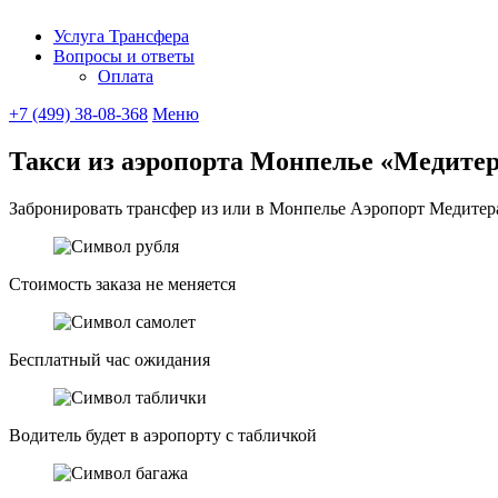
Услуга Трансфера
Вопросы и ответы
UniTransfe
Оплата
+7 (499) 38-08-368
Меню
Такси из аэропорта Монпелье «Медите
Забронировать трансфер из или в Монпелье Аэропорт Медитеран
Стоимость заказа не меняется
Бесплатный час ожидания
Водитель будет в аэропорту с табличкой