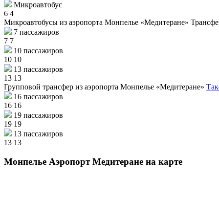
Микроавтобус
6
4
Микроавтобусы из аэропорта Монпелье «Медитеране»
Трансфе
7 пассажиров
7
7
10 пассажиров
10
10
13 пассажиров
13
13
Групповой трансфер из аэропорта Монпелье «Медитеране»
Так
16 пассажиров
16
16
19 пассажиров
19
19
13 пассажиров
13
13
Монпелье Аэропорт Медитеране на карте