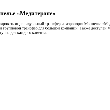
нпелье «Медитеране»
нировать индивидуальный трансфер из аэропорта Монпелье «Мед
 и групповой трансфер для большой компании. Также доступен V
тупна для каждого клиента.