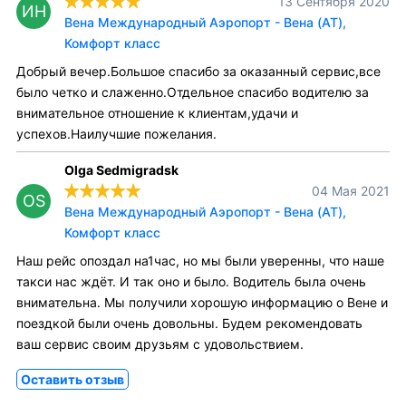
13 Сентября 2020
ИН
Вена Международный Аэропорт - Вена (AT),
Комфорт класс
Добрый вечер.Большое спасибо за оказанный сервис,все
было четко и слаженно.Отдельное спасибо водителю за
внимательное отношение к клиентам,удачи и
успехов.Наилучшие пожелания.
Olga Sedmigradsk
04 Мая 2021
OS
Вена Международный Аэропорт - Вена (AT),
Комфорт класс
Наш рейс опоздал на1час, но мы были уверенны, что наше
такси нас ждёт. И так оно и было. Водитель была очень
внимательна. Мы получили хорошую информацию о Вене и
поездкой были очень довольны. Будем рекомендовать
ваш сервис своим друзьям с удовольствием.
Оставить отзыв