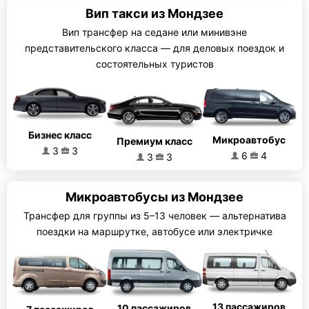
Вип такси из Мондзее
Вип трансфер на седане или минивэне
представительского класса — для деловых поездок и
состоятельных туристов
Бизнес класс
Микроавтобус
Премиум класс
3
3
6
4
3
3
Микроавтобусы из Мондзее
Трансфер для группы из 5–13 человек — альтернатива
поездки на маршрутке, автобусе или электричке
13 пассажиров
10 пассажиров