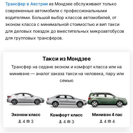
Трансфер в Австрии
из Мондзее обслуживают только
современные автомобили с профессиональными
водителями. Большой выбор классов автомобилей, от
эконом класса с минимальной стоимостью и вип такси
для деловых поездок до вместительных микроавтобусов
для групповых трансферов.
Такси из Мондзее
Трансфер на седане эконом и комфорт класса или на
минивэне — аналог заказа такси на человека, пару или
семью
Эконом класс
Минивэн 4 пас
Комфорт класс
4
3
4
4
4
3