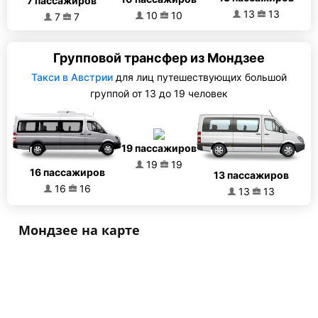
7 пассажиров
13
13
10
10
7
7
Групповой трансфер из Мондзее
Такси в Австрии
для лиц путешествующих большой
группой от 13 до 19 человек
19 пассажиров
19
19
16 пассажиров
13 пассажиров
16
16
13
13
Мондзее на карте