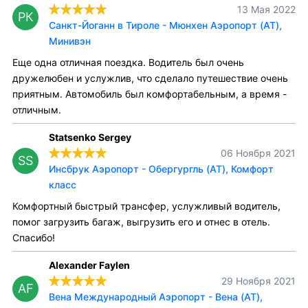
13 Мая 2022
РК
Санкт-Йоганн в Тироле - Мюнхен Аэропорт (AT),
Минивэн
Еще одна отличная поездка. Водитель был очень
дружелюбен и услужлив, что сделало путешествие очень
приятным. Автомобиль был комфортабельным, а время -
отличным.
Statsenko Sergey
06 Ноября 2021
SS
Инсбрук Аэропорт - Обергургль (AT), Комфорт
класс
Комфортный быстрый трансфер, услужливый водитель,
помог загрузить багаж, выгрузить его и отнес в отель.
Спасибо!
Alexander Faylen
29 Ноября 2021
AF
Вена Международный Аэропорт - Вена (AT),