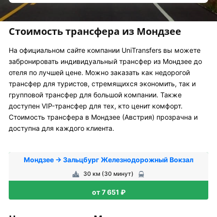
Стоимость трансфера из Мондзее
На официальном сайте компании UniTransfers вы можете
забронировать индивидуальный трансфер из Мондзее до
отеля по лучшей цене. Можно заказать как недорогой
трансфер для туристов, стремящихся экономить, так и
групповой трансфер для большой компании. Также
доступен VIP-трансфер для тех, кто ценит комфорт.
Стоимость трансфера в Мондзее (Австрия) прозрачна и
доступна для каждого клиента.
Мондзее → Зальцбург Железнодорожный Вокзал
30 км (30 минут)
от 7 651 ₽