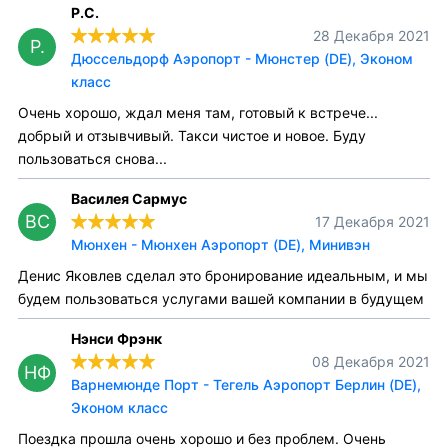
Р.С.
28 Декабря 2021
Р.
Дюссельдорф Аэропорт - Мюнстер (DE), Эконом
класс
Очень хорошо, ждал меня там, готовый к встрече...
добрый и отзывчивый. Такси чистое и новое. Буду
пользоваться снова...
Василея Сармус
ВС
17 Декабря 2021
Мюнхен - Мюнхен Аэропорт (DE), Минивэн
Денис Яковлев сделал это бронирование идеальным, и мы
будем пользоваться услугами вашей компании в будущем
Нэнси Фрэнк
08 Декабря 2021
НФ
Варнемюнде Порт - Тегель Аэропорт Берлин (DE),
Эконом класс
Поездка прошла очень хорошо и без проблем. Очень