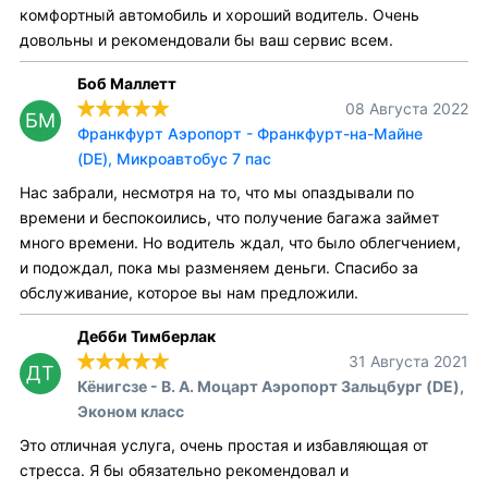
комфортный автомобиль и хороший водитель. Очень
довольны и рекомендовали бы ваш сервис всем.
Боб Маллетт
08 Августа 2022
БМ
Франкфурт Аэропорт - Франкфурт-на-Майне
(DE), Микроавтобус 7 пас
Нас забрали, несмотря на то, что мы опаздывали по
времени и беспокоились, что получение багажа займет
много времени. Но водитель ждал, что было облегчением,
и подождал, пока мы разменяем деньги. Спасибо за
обслуживание, которое вы нам предложили.
Дебби Тимберлак
31 Августа 2021
ДТ
Кёнигсзе - В. А. Моцарт Аэропорт Зальцбург (DE),
Эконом класс
Это отличная услуга, очень простая и избавляющая от
стресса. Я бы обязательно рекомендовал и