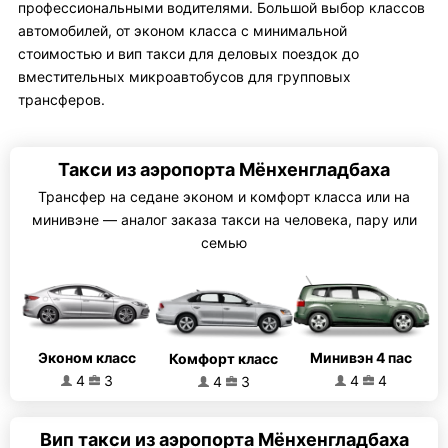
профессиональными водителями. Большой выбор классов
автомобилей, от эконом класса с минимальной
стоимостью и вип такси для деловых поездок до
вместительных микроавтобусов для групповых
трансферов.
Такси из аэропорта Мёнхенгладбаха
Трансфер на седане эконом и комфорт класса или на
минивэне — аналог заказа такси на человека, пару или
семью
Эконом класс
Минивэн 4 пас
Комфорт класс
4
3
4
4
4
3
Вип такси из аэропорта Мёнхенгладбаха