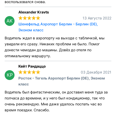
воспользовался снова.
Alexander Kravts
13 Августа 2022
AK
Шенефельд Аэропорт Берлин - Берлин (DE),
Эконом класс
Водитель ждал в аэропорту на выходе с табличкой, мы
увидели его сразу. Никаких проблем не было. Помог
донести чемодан до машины. Довёз до отеля по
оптимальному маршруту.
Кейт Рандаццо
03 Декабря 2021
КР
Росток - Тегель Аэропорт Берлин (DE), Эконом
класс
Водитель был фантастическим, он доставил меня туда за
полчаса до времени, и у него был кондиционер, так что
очень рекомендую. Мне даже удалось поспать час во
время поездки. Спасибо.