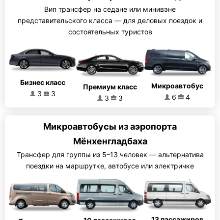
Вип трансфер на седане или минивэне
представительского класса — для деловых поездок и
состоятельных туристов
Бизнес класс
Микроавтобус
Премиум класс
3
3
6
4
3
3
Микроавтобусы из аэропорта
Мёнхенгладбаха
Трансфер для группы из 5–13 человек — альтернатива
поездки на маршрутке, автобусе или электричке
13 пассажиров