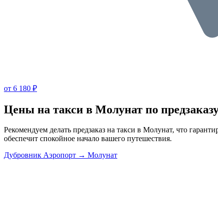
от 6 180 ₽
Цены на такси в Молунат по предзаказ
Рекомендуем делать предзаказ на такси в Молунат, что гарант
обеспечит спокойное начало вашего путешествия.
Дубровник Аэропорт → Молунат