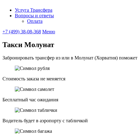
Услуга Трансфера
Вопросы и ответы
UniTransfe
Оплата
+7 (499) 38-08-368
Меню
Такси Молунат
Забронировать трансфер из или в Молунат (Хорватия) поможет с
Стоимость заказа не меняется
Бесплатный час ожидания
Водитель будет в аэропорту с табличкой