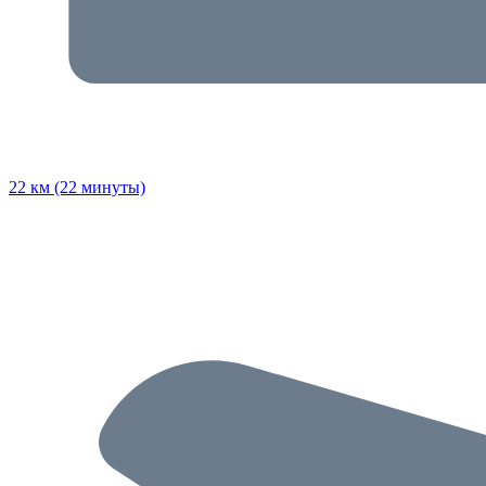
22 км (22 минуты)