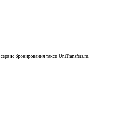
rs
ервис бронирования такси UniTransfers.ru.