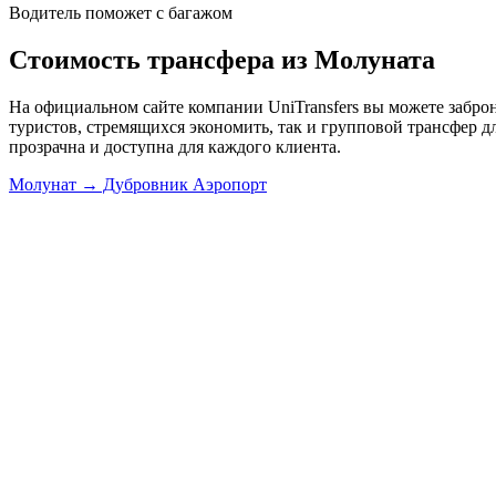
Водитель поможет с багажом
Стоимость трансфера из Молуната
На официальном сайте компании UniTransfers вы можете забро
туристов, стремящихся экономить, так и групповой трансфер д
прозрачна и доступна для каждого клиента.
Молунат → Дубровник Аэропорт