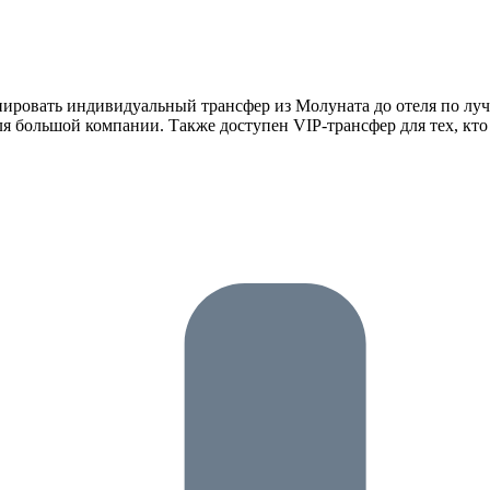
нировать индивидуальный трансфер из Молуната до отеля по луч
ля большой компании. Также доступен VIP-трансфер для тех, кт