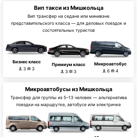
Вип такси из Мишкольца
Вип трансфер на седане или минивэне
представительского класса — для деловых поездок и
состоятельных туристов
Бизнес класс
Микроавтобус
Премиум класс
3
3
6
4
3
3
Микроавтобусы из Мишкольца
Трансфер для группы из 5–13 человек — альтернатива
поездки на маршрутке, автобусе или электричке