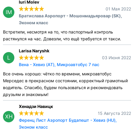
Iuri Molev
01 Мая 2022
IM
Братислава Аэропорт - Мошонмадьяровар (SK),
Эконом класс
Встретили, несмотря на то, что паспортный контроль
растянулся на час. Довезли, что ещё требуется от такси.
Larisa Naryshk
L
03 Июня 2022
Вена - Хевиз (AT), Микроавтобус 7 пас
Все очень хорошо: чётко по времени, микроавтобус
Мерседес в прекрасном состоянии, корректный грамотный
водитель. Спасибо, будем пользоваться и рекомендовать
друзьям и знакомым!
Хенадзи Навицк
15 Августа 2022
ХН
Ференц Лист Аэропорт Будапешт - Хевиз (HU),
Эконом класс