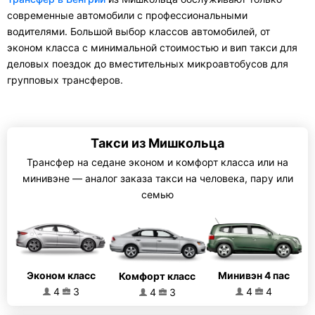
современные автомобили с профессиональными
водителями. Большой выбор классов автомобилей, от
эконом класса с минимальной стоимостью и вип такси для
деловых поездок до вместительных микроавтобусов для
групповых трансферов.
Такси из Мишкольца
Трансфер на седане эконом и комфорт класса или на
минивэне — аналог заказа такси на человека, пару или
семью
Эконом класс
Минивэн 4 пас
Комфорт класс
4
3
4
4
4
3