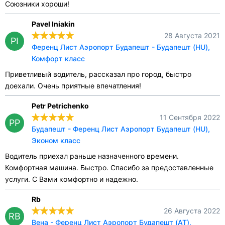
Союзники хороши!
Pavel Iniakin
28 Августа 2021
PI
Ференц Лист Аэропорт Будапешт - Будапешт (HU),
Комфорт класс
Приветливый водитель, рассказал про город, быстро
доехали. Очень приятные впечатления!
Petr Petrichenko
11 Сентября 2022
PP
Будапешт - Ференц Лист Аэропорт Будапешт (HU),
Эконом класс
Водитель приехал раньше назначенного времени.
Комфортная машина. Быстро. Спасибо за предоставленные
услуги. С Вами комфортно и надежно.
Rb
26 Августа 2022
RB
Вена - Ференц Лист Аэропорт Будапешт (AT),