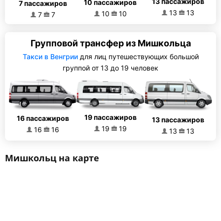
13 пассажиров
10 пассажиров
7 пассажиров
13
13
10
10
7
7
Групповой трансфер из Мишкольца
Такси в Венгрии
для лиц путешествующих большой
группой от 13 до 19 человек
19 пассажиров
16 пассажиров
13 пассажиров
19
19
16
16
13
13
Мишкольц на карте