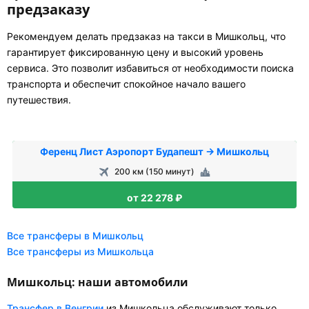
предзаказу
Рекомендуем делать предзаказ на такси в Мишкольц, что
гарантирует фиксированную цену и высокий уровень
сервиса. Это позволит избавиться от необходимости поиска
транспорта и обеспечит спокойное начало вашего
путешествия.
Ференц Лист Аэропорт Будапешт → Мишкольц
200 км (150 минут)
от 22 278 ₽
Все трансферы в Мишкольц
Все трансферы из Мишкольца
Мишкольц: наши автомобили
Трансфер в Венгрии
из Мишкольца обслуживают только