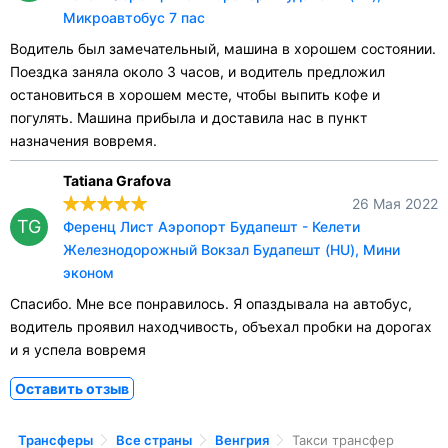
Микроавтобус 7 пас
Водитель был замечательный, машина в хорошем состоянии.
Поездка заняла около 3 часов, и водитель предложил
остановиться в хорошем месте, чтобы выпить кофе и
погулять. Машина прибыла и доставила нас в пункт
назначения вовремя.
Tatiana Grafova
26 Мая 2022
TG
Ференц Лист Аэропорт Будапешт - Келети
Железнодорожный Вокзал Будапешт (HU), Мини
эконом
Спасибо. Мне все понравилось. Я опаздывала на автобус,
водитель проявил находчивость, объехал пробки на дорогах
и я успела вовремя
Оставить отзыв
Трансферы
Все страны
Венгрия
Такси трансфер