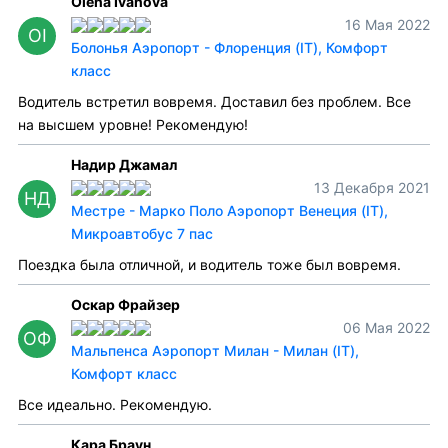
Olena Ivanova
16 Мая 2022
OI
Болонья Аэропорт - Флоренция (IT), Комфорт
класс
Водитель встретил вовремя. Доставил без проблем. Все
на высшем уровне! Рекомендую!
Надир Джамал
13 Декабря 2021
НД
Местре - Марко Поло Аэропорт Венеция (IT),
Микроавтобус 7 пас
Поездка была отличной, и водитель тоже был вовремя.
Оскар Фрайзер
06 Мая 2022
ОФ
Мальпенса Аэропорт Милан - Милан (IT),
Комфорт класс
Все идеально. Рекомендую.
Кара Браун