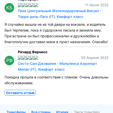
11 Июля 2022
КБ
Пиза Центральный Железнодорожный Вокзал -
Торре-дель-Лаго (IT), Комфорт класс
Я случайно вышла не из той двери на вокзале, и водитель
был терпелив, пока я судорожно писала и звонила ему.
При встрече он был профессионален и дружелюбен и
благополучно доставил меня в пункт назначения. Спасибо!
Ричард Фернисс
09 Апреля 2022
РФ
Сесто-Сан-Джованни - Мальпенса Аэропорт
Милан (IT), Комфорт класс
Поездка прошла в соответствии с планом. Очень довольны
обслуживанием.
Оставить отзыв
Трансферы
Все страны
Италия
Такси трансфер