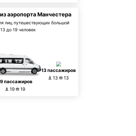
 из аэропорта Манчестера
я лиц путешествующих большой
 13 до 19 человек
13 пассажиров
13
13
19 пассажиров
19
19