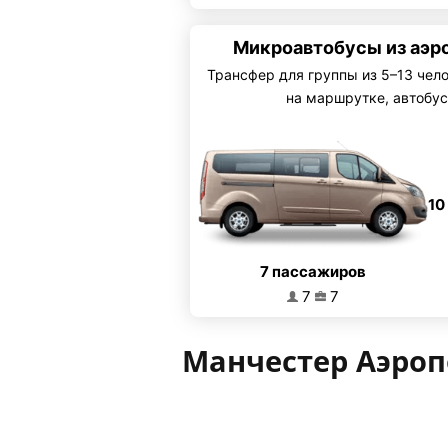
Микроавтобусы из аэр
Трансфер для группы из 5–13 чел
на маршрутке, автобус
10
7 пассажиров
7
7
Манчестер Аэроп