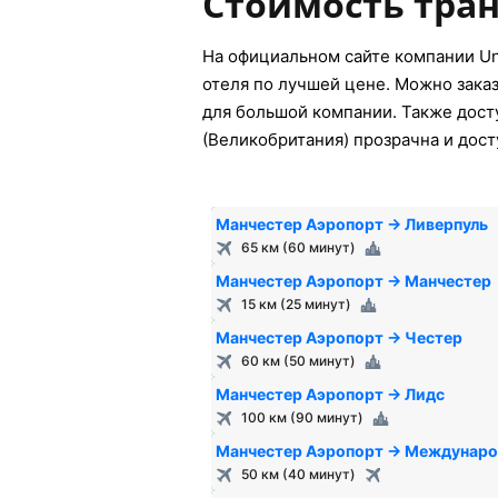
Стоимость тран
На официальном сайте компании Un
отеля по лучшей цене. Можно заказ
для большой компании. Также досту
(Великобритания) прозрачна и дост
Манчестер Аэропорт → Ливерпуль
65 км (60 минут)
Манчестер Аэропорт → Манчестер
15 км (25 минут)
Манчестер Аэропорт → Честер
60 км (50 минут)
Манчестер Аэропорт → Лидс
100 км (90 минут)
Манчестер Аэропорт → Междунаро
50 км (40 минут)