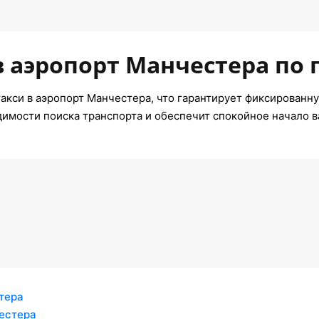
в аэропорт Манчестера по 
акси в аэропорт Манчестера, что гарантирует фиксированну
димости поиска транспорта и обеспечит спокойное начало 
тера
естера