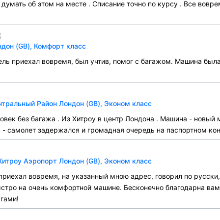
думать об этом на месте . Списание точно по курсу . Все вовре
ндон (GB), Комфорт класс
ль приехал вовремя, был учтив, помог с багажом. Машина была
нтральный Район Лондон (GB), Эконом класс
овек без багажа . Из Хитроу в центр Лондона . Машина - новый
в - самолет задержался и громадная очередь на паспортном кон
Хитроу Аэропорт Лондон (GB), Эконом класс
приехал вовремя, на указанный мною адрес, говорил по русски,
ыстро на очень комфортной машине. Бесконечно благодарна вам
гами!