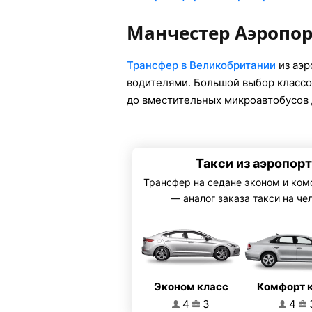
Манчестер Аэропо
Трансфер в Великобритании
из аэр
водителями. Большой выбор классо
до вместительных микроавтобусов 
Такси из аэропор
Трансфер на седане эконом и ком
— аналог заказа такси на че
Эконом класс
Комфорт 
4
3
4