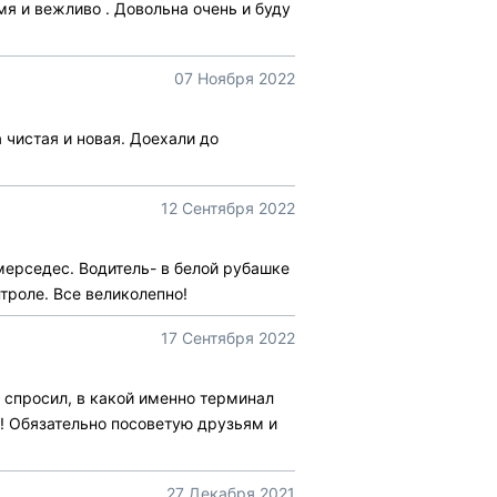
мя и вежливо . Довольна очень и буду
07 Ноября 2022
 чистая и новая. Доехали до
12 Сентября 2022
 мерседес. Водитель- в белой рубашке
троле. Все великолепно!
17 Сентября 2022
 спросил, в какой именно терминал
! Обязательно посоветую друзьям и
27 Декабря 2021