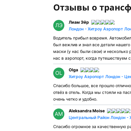
Отзывы о трансф
Лиам Эйр
ЛЭ
Лондон - Хитроу Аэропорт Ло
Водитель прибыл вовремя. Автомобил
был вежлив и знал все детали нашего
маски (у нас были свои) и несколько
нас в аэропорт, когда путешествуем 
Olga
OL
Хитроу Аэропорт Лондон - Це
Спасибо большое, все прошло отличн
отвёз в отель. Когда мы стояли на пас
очень четко и удобно.
Aleksandra Moise
AM
Центральный Район Лондон - 
Спасибо огромное за качественную ра