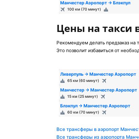
Манчестер Аэропорт → Блэкпул
100 км (70 минут)
Цены на такси 
Рекомендуем делать предзаказ на т
Это позволит избавиться от необхо
Ливерпуль → Манчестер Аэропорт
65 км (60 минут)
Манчестер → Манчестер Аэропорт
15 км (25 минут)
Блэкпул → Манчестер Аэропорт
60 км (70 минут)
Все трансферы в аэропорт Манчес
Все трансферы из аэропорта Манч