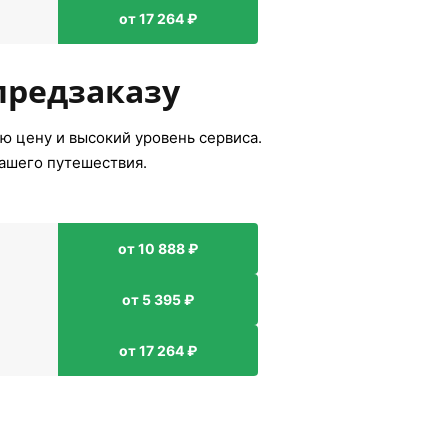
от 17 264 ₽
предзаказу
ю цену и высокий уровень сервиса.
вашего путешествия.
от 10 888 ₽
от 5 395 ₽
от 17 264 ₽