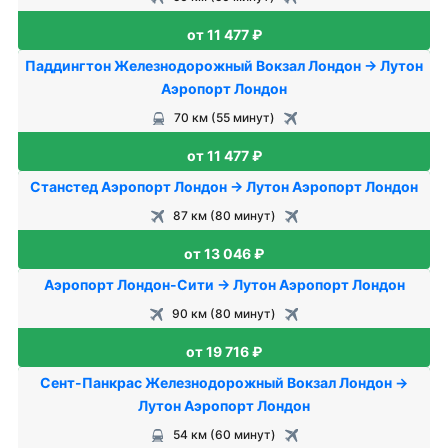
от 11 477 ₽
Паддингтон Железнодорожный Вокзал Лондон → Лутон
Аэропорт Лондон
70 км (55 минут)
от 11 477 ₽
Станстед Аэропорт Лондон → Лутон Аэропорт Лондон
87 км (80 минут)
от 13 046 ₽
Аэропорт Лондон-Сити → Лутон Аэропорт Лондон
90 км (80 минут)
от 19 716 ₽
Сент-Панкрас Железнодорожный Вокзал Лондон →
Лутон Аэропорт Лондон
54 км (60 минут)