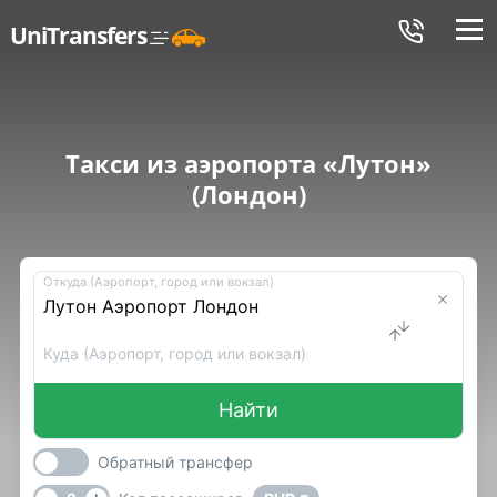
Меню
UniTransfers
Такси из аэропорта «Лутон»
(Лондон)
Откуда (Аэропорт, город или вокзал)
Куда (Аэропорт, город или вокзал)
Найти
Обратный трансфер
-
+