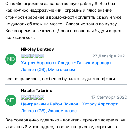
Спасибо огромное за качественную работу !!! Все без
каких-либо недоразумений , огромный плюс знание
стоимости заранее и возможности оплатить сразу и уже
не думать об этом на месте . Списание точно по курсу .
Все вовремя и вежливо . Довольна очень и буду и впредь
пользоваться .
Nikolay Dontsov
27 Декабря 2021
ND
Хитроу Аэропорт Лондон - Гатвик Аэропорт
Лондон (GB), Мини эконом
все понравилось, особенно бутылка воды и конфетки
Natalia Tatarino
17 Сентября 2022
NT
Центральный Район Лондон - Хитроу Аэропорт
Лондон (GB), Эконом класс
Все совершенно идеально - водитель приехал вовремя, на
указанный мною адрес, говорил по русски, спросил, в