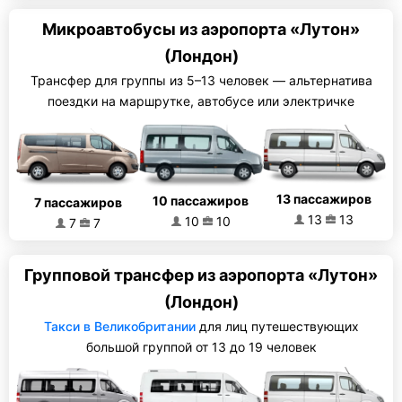
Микроавтобусы из аэропорта «Лутон»
(Лондон)
Трансфер для группы из 5–13 человек — альтернатива
поездки на маршрутке, автобусе или электричке
13 пассажиров
10 пассажиров
7 пассажиров
13
13
10
10
7
7
Групповой трансфер из аэропорта «Лутон»
(Лондон)
Такси в Великобритании
для лиц путешествующих
большой группой от 13 до 19 человек