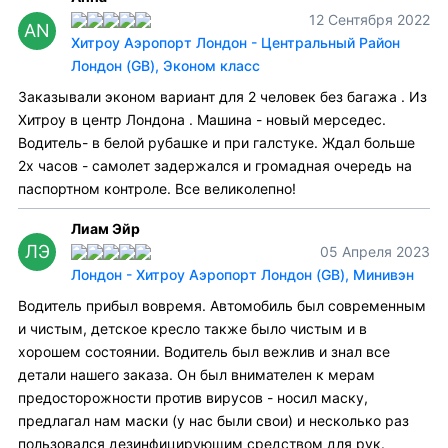
12 Сентября 2022
AN
Хитроу Аэропорт Лондон - Центральный Район
Лондон (GB), Эконом класс
Заказывали эконом вариант для 2 человек без багажа . Из
Хитроу в центр Лондона . Машина - новый мерседес.
Водитель- в белой рубашке и при галстуке. Ждал больше
2х часов - самолет задержался и громадная очередь на
паспортном контроле. Все великолепно!
Лиам Эйр
ЛЭ
05 Апреля 2023
Лондон - Хитроу Аэропорт Лондон (GB), Минивэн
Водитель прибыл вовремя. Автомобиль был современным
и чистым, детское кресло также было чистым и в
хорошем состоянии. Водитель был вежлив и знал все
детали нашего заказа. Он был внимателен к мерам
предосторожности против вирусов - носил маску,
предлагал нам маски (у нас были свои) и несколько раз
пользовался дезинфицирующим средством для рук.