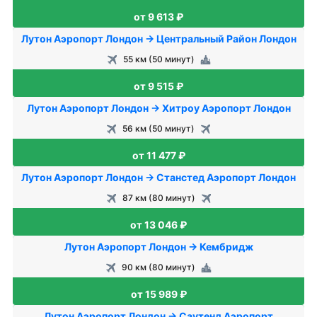
от 9 613 ₽
Лутон Аэропорт Лондон → Центральный Район Лондон
55 км (50 минут)
от 9 515 ₽
Лутон Аэропорт Лондон → Хитроу Аэропорт Лондон
56 км (50 минут)
от 11 477 ₽
Лутон Аэропорт Лондон → Станстед Аэропорт Лондон
87 км (80 минут)
от 13 046 ₽
Лутон Аэропорт Лондон → Кембридж
90 км (80 минут)
от 15 989 ₽
Лутон Аэропорт Лондон → Саутенд Аэропорт