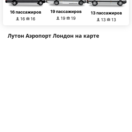
19 пассажиров
16 пассажиров
13 пассажиров
19
19
16
16
13
13
Лутон Аэропорт Лондон на карте