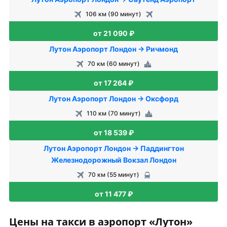
106 км (90 минут)
от 21 090 ₽
Лутон Аэропорт Лондон → Ричмонд
70 км (60 минут)
от 17 264 ₽
Лутон Аэропорт Лондон → Оксфорд
110 км (70 минут)
от 18 539 ₽
Лутон Аэропорт Лондон → Паддингтон
Железнодорожный Вокзал Лондон
70 км (55 минут)
от 11 477 ₽
Цены на такси в аэропорт «Лутон»