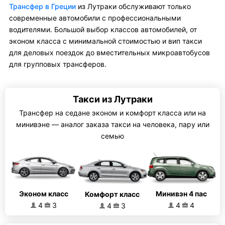
Трансфер в Греции
из Лутраки обслуживают только
современные автомобили с профессиональными
водителями. Большой выбор классов автомобилей, от
эконом класса с минимальной стоимостью и вип такси
для деловых поездок до вместительных микроавтобусов
для групповых трансферов.
Такси из Лутраки
Трансфер на седане эконом и комфорт класса или на
минивэне — аналог заказа такси на человека, пару или
семью
Эконом класс
Минивэн 4 пас
Комфорт класс
4
3
4
4
4
3