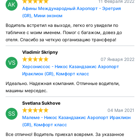
11 Февраля 2022
AK
Афины Международный Аэропорт - Эретрия
(GR), Мини эконом
Водитель встретил на выходе, легко его увидели по
табличке с моим именем. Помог с багажом, довез до
отеля. Спасибо за четкую организацию трансфера!
Vladimir Skripny
07 Января 2022
VS
Херсониссос - Никос Казандзакис Аэропорт
Ираклион (GR), Комфорт класс
Идеально. Надежная компания. Отличные водители,
машины мерседес.
Svetlana Sukhove
04 Мая 2021
SS
Малеме - Никос Казандзакис Аэропорт Ираклион
(GR), Комфорт класс
Все отлично! Водитель приехал вовремя. За указанное