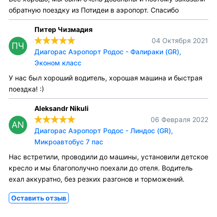
обратную поездку из Потидеи в аэропорт. Спасибо
Питер Чизмадия
04 Октября 2021
ПЧ
Диагорас Аэропорт Родос - Фалираки (GR),
Эконом класс
У нас был хороший водитель, хорошая машина и быстрая
поездка! :)
Aleksandr Nikuli
06 Февраля 2022
AN
Диагорас Аэропорт Родос - Линдос (GR),
Микроавтобус 7 пас
Нас встретили, проводили до машины, установили детское
кресло и мы благополучно поехали до отеля. Водитель
ехал аккуратно, без резких разгонов и торможений.
Оставить отзыв