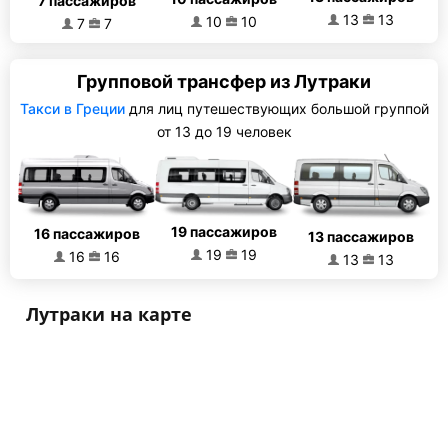
7 пассажиров
13
13
10
10
7
7
Групповой трансфер из Лутраки
Такси в Греции
для лиц путешествующих большой группой
от 13 до 19 человек
19 пассажиров
16 пассажиров
13 пассажиров
19
19
16
16
13
13
Лутраки на карте