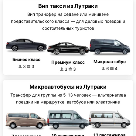
Вип такси из Лутраки
Вип трансфер на седане или минивэне
представительского класса — для деловых поездок и
состоятельных туристов
Бизнес класс
Микроавтобус
Премиум класс
3
3
6
4
3
3
Микроавтобусы из Лутраки
Трансфер для группы из 5–13 человек — альтернатива
поездки на маршрутке, автобусе или электричке
13 пассажиров
10 пассажиров