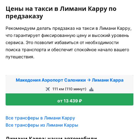
Цены на такси в Лимани Карру по
предзаказу
Рекомендуем делать предзаказ на такси в Лимани Карру,
что гарантирует фиксированную цену и высокий уровень
сервиса. Это позволит избавиться от необходимости
поиска транспорта и обеспечит спокойное начало вашего
путешествия.
Македония Аэропорт Салоники → Лимани Карра
111 км (110 минут)
от 13 439 ₽
Все трансферы в Лимани Карру
Все трансферы из Лимани Карры
Лимани Карра: наши автомобили