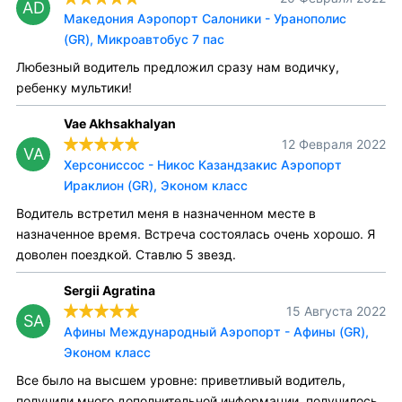
AD
Македония Аэропорт Салоники - Уранополис
(GR), Микроавтобус 7 пас
Любезный водитель предложил сразу нам водичку,
ребенку мультики!
Vae Akhsakhalyan
12 Февраля 2022
VA
Херсониссос - Никос Казандзакис Аэропорт
Ираклион (GR), Эконом класс
Водитель встретил меня в назначенном месте в
назначенное время. Встреча состоялась очень хорошо. Я
доволен поездкой. Ставлю 5 звезд.
Sergii Agratina
15 Августа 2022
SA
Афины Международный Аэропорт - Афины (GR),
Эконом класс
Все было на высшем уровне: приветливый водитель,
получили много дополнительной информации, получилось