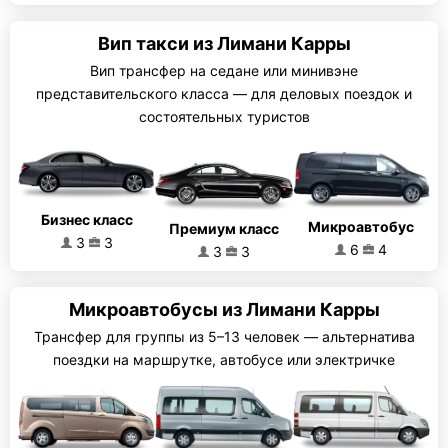
Вип такси из Лимани Карры
Вип трансфер на седане или минивэне
представительского класса — для деловых поездок и
состоятельных туристов
Бизнес класс
Микроавтобус
Премиум класс
3
3
6
4
3
3
Микроавтобусы из Лимани Карры
Трансфер для группы из 5–13 человек — альтернатива
поездки на маршрутке, автобусе или электричке