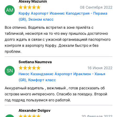
Alexey Mazunin
08 Сентября 2022
AM
Корфу Аэропорт Иоаннис Каподистрия - Перама
(GR), Эконом класс
Все отлично. Водитель встретил в зоне прилёта с
табличкой, несмотря на то что ему пришлось достаточно
долго ждать в связи с ужасной организацией паспортного
контроля в аэропорту Корфу. Доехали быстро и без
проблем.
Svetlana Naumova
16 Июня 2022
SN
Никос Казандзакис Аэропорт Ираклион - Ханья
(GR), Комфорт класс
Аккуратный водитель , вежливый , готов рассказать об
острове много интересного. Спасибо за поездку. Второй
год подряд пользуемся его работой.
Alexander Dolgov
20 Февраля 2022