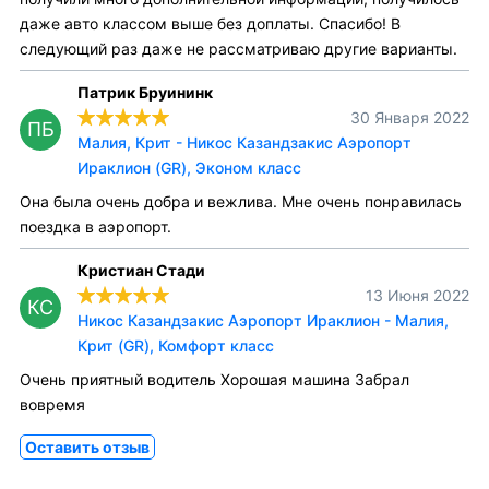
даже авто классом выше без доплаты. Спасибо! В
следующий раз даже не рассматриваю другие варианты.
Патрик Бруининк
30 Января 2022
ПБ
Малия, Крит - Никос Казандзакис Аэропорт
Ираклион (GR), Эконом класс
Она была очень добра и вежлива. Мне очень понравилась
поездка в аэропорт.
Кристиан Стади
13 Июня 2022
КС
Никос Казандзакис Аэропорт Ираклион - Малия,
Крит (GR), Комфорт класс
Очень приятный водитель Хорошая машина Забрал
вовремя
Оставить отзыв