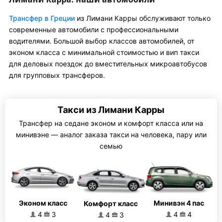
Трансфер в Греции
из Лимани Карры обслуживают только
современные автомобили с профессиональными
водителями. Большой выбор классов автомобилей, от
эконом класса с минимальной стоимостью и вип такси
для деловых поездок до вместительных микроавтобусов
для групповых трансферов.
Такси из Лимани Карры
Трансфер на седане эконом и комфорт класса или на
минивэне — аналог заказа такси на человека, пару или
семью
Эконом класс
Минивэн 4 пас
Комфорт класс
4
3
4
4
4
3