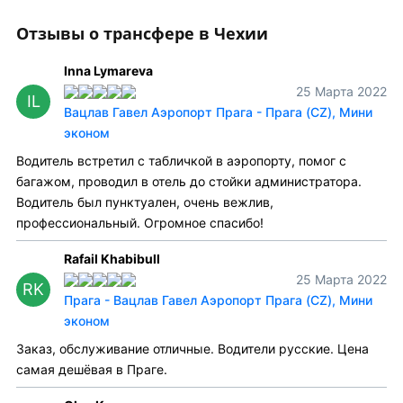
Отзывы о трансфере в Чехии
Inna Lymareva
25 Марта 2022
IL
Вацлав Гавел Аэропорт Прага - Прага (CZ), Мини
эконом
Водитель встретил с табличкой в аэропорту, помог с
багажом, проводил в отель до стойки администратора.
Водитель был пунктуален, очень вежлив,
профессиональный. Огромное спасибо!
Rafail Khabibull
25 Марта 2022
RK
Прага - Вацлав Гавел Аэропорт Прага (CZ), Мини
эконом
Заказ, обслуживание отличные. Водители русские. Цена
самая дешёвая в Праге.