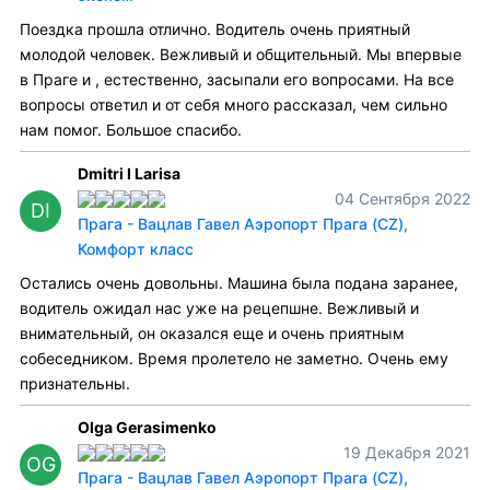
Поездка прошла отлично. Водитель очень приятный
молодой человек. Вежливый и общительный. Мы впервые
в Праге и , естественно, засыпали его вопросами. На все
вопросы ответил и от себя много рассказал, чем сильно
нам помог. Большое спасибо.
Dmitri I Larisa
04 Сентября 2022
DI
Прага - Вацлав Гавел Аэропорт Прага (CZ),
Комфорт класс
Остались очень довольны. Машина была подана заранее,
водитель ожидал нас уже на рецепшне. Вежливый и
внимательный, он оказался еще и очень приятным
собеседником. Время пролетело не заметно. Очень ему
признательны.
Olga Gerasimenko
19 Декабря 2021
OG
Прага - Вацлав Гавел Аэропорт Прага (CZ),