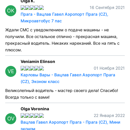
Olga K.
16 Сентября 2021
OK
Прага - Вацлав Гавел Аэропорт Прага (CZ),
Микроавтобус 7 пас
Ждали СМС с уведомлением о подаче машины - не
получили. Все остальное отлично - прекрасная машина,
прекрасный водитель. Никаких нареканий. Все на пять с
плюсом.
Veniamin Elinson
01 Ноября 2021
VE
Карловы Вары - Вацлав Гавел Аэропорт Прага
(CZ), Эконом класс
Великолепный водитель - мастер своего дела! Спасибо!
Всегда только с вами!
Olga Voronina
22 Января 2022
OV
Вацлав Гавел Аэропорт Прага - Прага (CZ), Мини
эконом