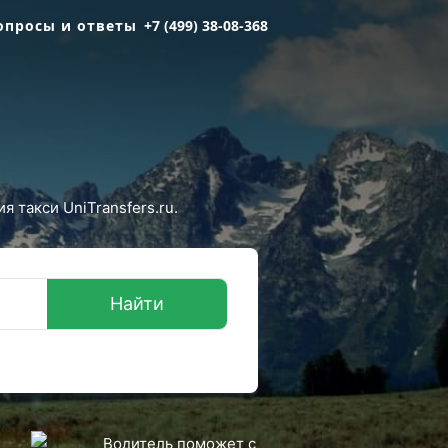
опросы и ответы
+7 (499) 38-08-368
 такси UniTransfers.ru.
Найти
Водитель поможет с