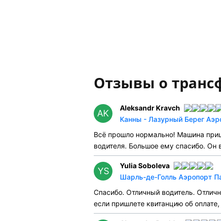
Отзывы о транс
Aleksandr Kravch
AK
Канны - Лазурный Берег Аэр
Всё прошло нормально! Машина приш
водителя. Большое ему спасибо. Он 
Yulia Soboleva
YS
Шарль-де-Голль Аэропорт Па
Спасибо. Отличный водитель. Отлич
если пришлете квитанцию об оплате,