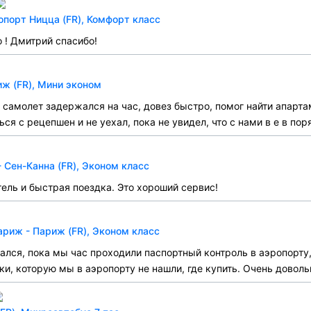
опорт Ницца (FR), Комфорт класс
 ! Дмитрий спасибо!
ж (FR), Мини эконом
я самолет задержался на час, довез быстро, помог найти апарта
ся с рецепшен и не уехал, пока не увидел, что с нами в е в пор
 Сен-Канна (FR), Эконом класс
ель и быстрая поездка. Это хороший сервис!
риж - Париж (FR), Эконом класс
лся, пока мы час проходили паспортный контроль в аэропорту, 
ки, которую мы в аэропорту не нашли, где купить. Очень доволь