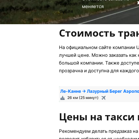
меняется
Стоимость тра
На официальном сайте компании U
лучшей цене. Можно заказать как 
большой компании. Также доступен
прозрачна и доступна для каждого
Ле-Канне → Лазурный Берег Аэроп
26 км (25 минут)
Цены на такси 
Рекомендуем делать предзаказ на 
позволит избавиться от необходим