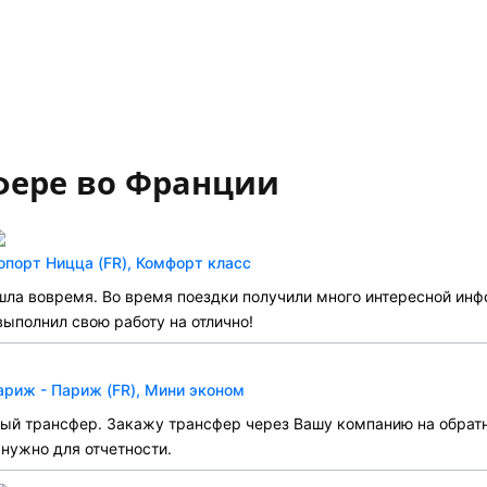
фере во Франции
опорт Ницца (FR), Комфорт класс
ла вовремя. Во время поездки получили много интересной инф
выполнил свою работу на отлично!
риж - Париж (FR), Мини эконом
ный трансфер. Закажу трансфер через Вашу компанию на обратн
 нужно для отчетности.