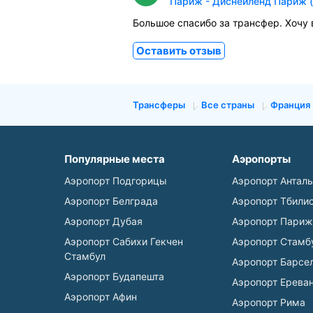
Париж - Диснейленд Париж (
Большое спасибо за трансфер. Хочу
Оставить отзыв
Трансферы
Все страны
Франция
Популярные места
Аэропорты
Аэропорт Подгорицы
Аэропорт Антал
Аэропорт Белграда
Аэропорт Тбили
Аэропорт Дубая
Аэропорт Париж
Аэропорт Сабихи Гекчен
Аэропорт Стамб
Стамбул
Аэропорт Барсе
Аэропорт Будапешта
Аэропорт Ерева
Аэропорт Афин
Аэропорт Рима