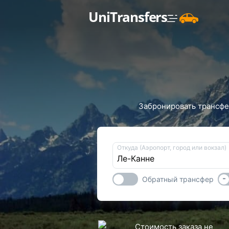
UniTransfers
Забронировать трансфер
Откуда (Аэропорт, город или вокзал)
-
Обратный трансфер
Стоимость заказа не