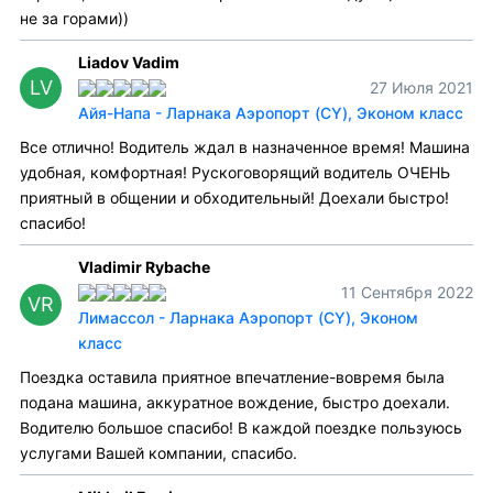
не за горами))
Liadov Vadim
LV
27 Июля 2021
Айя-Напа - Ларнака Аэропорт (CY), Эконом класс
Все отлично! Водитель ждал в назначенное время! Машина
удобная, комфортная! Рускоговорящий водитель ОЧЕНЬ
приятный в общении и обходительный! Доехали быстро!
спасибо!
Vladimir Rybache
11 Сентября 2022
VR
Лимассол - Ларнака Аэропорт (CY), Эконом
класс
Поездка оставила приятное впечатление-вовремя была
подана машина, аккуратное вождение, быстро доехали.
Водителю большое спасибо! В каждой поездке пользуюсь
услугами Вашей компании, спасибо.