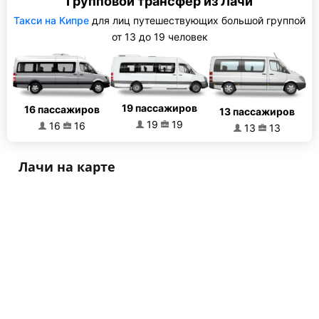
Групповой трансфер из Лачи
Такси на Кипре
для лиц путешествующих большой группой
от 13 до 19 человек
19 пассажиров
16 пассажиров
13 пассажиров
19
19
16
16
13
13
Лачи на карте