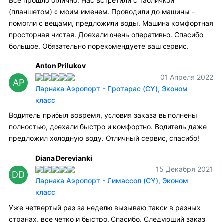
Все прошло отлично. Нас встретили с табличкой
(планшетом) с моим именем. Проводили до машины -
помогли с вещами, предложили воды. Машина комфортная
просторная чистая. Доехали очень оперативно. Спасибо
большое. Обязательно порекомендуете ваш сервис.
Anton Prilukov
01 Апреля 2022
AP
Ларнака Аэропорт - Протарас (CY), Эконом
класс
Водитель прибыл вовремя, условия заказа выполнены
полностью, доехали быстро и комфортно. Водитель даже
предложил холодную воду. Отличный сервис, спасибо!
Diana Derevianki
15 Декабря 2021
DD
Ларнака Аэропорт - Лимассол (CY), Эконом
класс
Уже четвертый раз за неделю вызываю такси в разных
странах, все четко и быстро. Спасибо. Следующий заказ