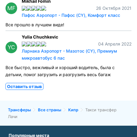
Mikhail Fomin
MF
26 Октября 2021
Пафос Аэропорт - Пафос (CY), Комфорт класс
Все прошло в лучшем виде!
Yulia Chuchkevic
04 Апреля 2022
YC
Ларнака Аэропорт - Мазотос (CY), Премиум
микроавтобус 6 пас
Все быстро, вежливый и хороший водитель, была с
детьми, помог загрузить и разгрузить весь багаж
Оставить отзыв
Трансферы
Все страны
Кипр
Такси трансфер
Лачи
Популярные места