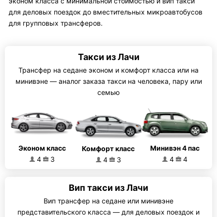
эконом класса с минимальной стоимостью и вип такси
для деловых поездок до вместительных микроавтобусов
для групповых трансферов.
Такси из Лачи
Трансфер на седане эконом и комфорт класса или на
минивэне — аналог заказа такси на человека, пару или
семью
Эконом класс
Минивэн 4 пас
Комфорт класс
4
3
4
4
4
3
Вип такси из Лачи
Вип трансфер на седане или минивэне
представительского класса — для деловых поездок и