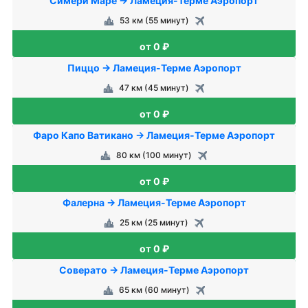
Симери Маре → Ламеция-Терме Аэропорт
53 км (55 минут)
от 0 ₽
Пиццо → Ламеция-Терме Аэропорт
47 км (45 минут)
от 0 ₽
Фаро Капо Ватикано → Ламеция-Терме Аэропорт
80 км (100 минут)
от 0 ₽
Фалерна → Ламеция-Терме Аэропорт
25 км (25 минут)
от 0 ₽
Соверато → Ламеция-Терме Аэропорт
65 км (60 минут)