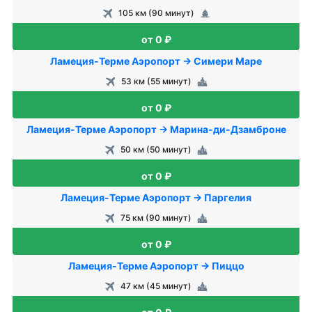
105 км (90 минут)
от 0 ₽
Ламеция-Терме Аэропорт → Симери Маре
53 км (55 минут)
от 0 ₽
Ламеция-Терме Аэропорт → Марина-ди-Дзамброне
50 км (50 минут)
от 0 ₽
Ламеция-Терме Аэропорт → Паргелия
75 км (90 минут)
от 0 ₽
Ламеция-Терме Аэропорт → Пиццо
47 км (45 минут)