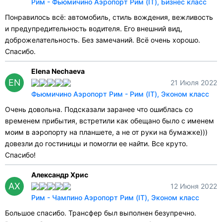
Рим - Фьюмичино Аэропорт Рим (IT), Бизнес класс
Понравилось всё: автомобиль, стиль вождения, вежливость
и предупредительность водителя. Его внешний вид,
доброжелательность. Без замечаний. Всё очень хорошо.
Спасибо.
Elena Nechaeva
EN
21 Июля 2022
Фьюмичино Аэропорт Рим - Рим (IT), Эконом класс
Очень довольна. Подсказали заранее что ошиблась со
временем прибытия, встретили как обещано было с именем
моим в аэропорту на планшете, а не от руки на бумажке)))
довезли до гостиницы и помогли ее найти. Все круто.
Спасибо!
Александр Хрис
АХ
12 Июня 2022
Рим - Чампино Аэропорт Рим (IT), Эконом класс
Большое спасибо. Трансфер был выполнен безупречно.