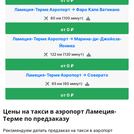
от 0 ₽
Ламеция-Терме Аэропорт → Фаро Капо Ватикано
80 км (100 минут)
от 0 ₽
Ламеция-Терме Аэропорт → Марина-ди-Джойоза-
Йоника
122 км (120 минут)
от 0 ₽
Ламеция-Терме Аэропорт → Соверато
65 км (60 минут)
от 0 ₽
Цены на такси в аэропорт Ламеция-
Терме по предзаказу
Рекомендуем делать предзаказ на такси в аэропорт