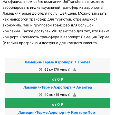
На официальном сайте компании UniTransfers вы можете
забронировать индивидуальный трансфер из аэропорта
Ламеция-Терме до отеля по лучшей цене. Можно заказать
как недорогой трансфер для туристов, стремящихся
экономить, так и групповой трансфер для большой
компании. Также доступен VIP-трансфер для тех, кто ценит
комфорт. Стоимость трансфера в аэропорт Ламеция-Терме
(Италия) прозрачна и доступна для каждого клиента.
Ламеция-Терме Аэропорт → Тропеа
65 км (70 минут)
от 0 ₽
Ламеция-Терме Аэропорт → Амантеа
40 км (55 минут)
от 0 ₽
Ламеция-Терме Аэропорт → Кротоне Порт