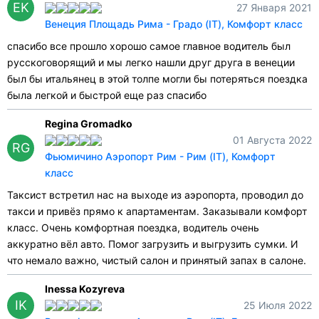
EK
27 Января 2021
Венеция Площадь Рима - Градо (IT), Комфорт класс
спасибо все прошло хорошо самое главное водитель был
русскоговорящий и мы легко нашли друг друга в венеции
был бы итальянец в этой толпе могли бы потеряться поездка
была легкой и быстрой еще раз спасибо
Regina Gromadko
01 Августа 2022
RG
Фьюмичино Аэропорт Рим - Рим (IT), Комфорт
класс
Таксист встретил нас на выходе из аэропорта, проводил до
такси и привёз прямо к апартаментам. Заказывали комфорт
класс. Очень комфортная поездка, водитель очень
аккуратно вёл авто. Помог загрузить и выгрузить сумки. И
что немало важно, чистый салон и принятый запах в салоне.
Inessa Kozyreva
IK
25 Июля 2022