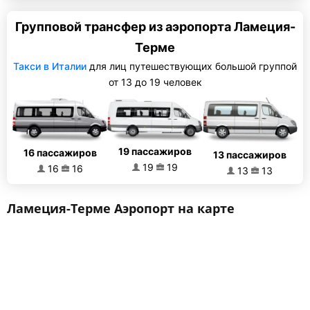
Групповой трансфер из аэропорта Ламеция-
Терме
Такси в Италии
для лиц путешествующих большой группой
от 13 до 19 человек
19 пассажиров
16 пассажиров
13 пассажиров
19
19
16
16
13
13
Ламеция-Терме Аэропорт на карте