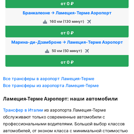
от 0 ₽
Бранкалеоне → Ламеция-Терме Аэропорт
160 км (130 минут)
от 0 ₽
Марина-ди-Дзамброне → Ламеция-Терме Аэропорт
50 км (50 минут)
от 0 ₽
Все трансферы в аэропорт Ламеция-Терме
Все трансферы из аэропорта Ламеция-Терме
Ламеция-Терме Аэропорт: наши автомобили
Трансфер в Италии
из аэропорта Ламеция-Терме
обслуживают только современные автомобили с
профессиональными водителями. Большой выбор классов
автомобилей, от эконом класса с минимальной стоимостью