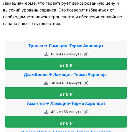
Ламеция-Терме, что гарантирует фиксированную цену и
высокий уровень сервиса. Это позволит избавиться от
необходимости поиска транспорта и обеспечит спокойное
начало вашего путешествия.
Тропеа → Ламеция-Терме Аэропорт
65 км (70 минут)
от 0 ₽
Дзамброне → Ламеция-Терме Аэропорт
68 км (80 минут)
от 0 ₽
Амантеа → Ламеция-Терме Аэропорт
40 км (55 минут)
от 0 ₽