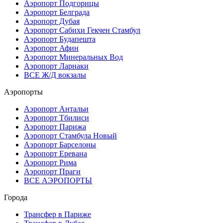
Аэропорт Подгорицы
Аэропорт Белграда
Аэропорт Дубая
Аэропорт Сабихи Гекчен Стамбул
Аэропорт Будапешта
Аэропорт Афин
Аэропорт Минеральных Вод
Аэропорт Ларнаки
ВСЕ Ж/Д вокзалы
Аэропорты
Аэропорт Антальи
Аэропорт Тбилиси
Аэропорт Парижа
Аэропорт Стамбула Новый
Аэропорт Барселоны
Аэропорт Еревана
Аэропорт Рима
Аэропорт Праги
ВСЕ АЭРОПОРТЫ
Города
Трансфер в Париже