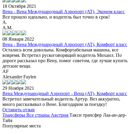
18 Октября 2021
Вена - Вена Международный Аэропорт (AT), Эконом класс
Все прошло идеально, и водитель был точно в срок!
A.
A.M.
08 Января 2022
Вена - Вена Международный Аэропорт (AT), Комфорт класс
Остались всем довольны. Комфортабельная машина, все
вовремя. Встретил рускоговорящий водитель Михаил. По
дороге рассказал про Вену, помог советом, где лучше купить
детские вещи.
AF
Alexander Faylen
29 Ноября 2021
Вена Международный Аэропорт - Вена (AT), Комфорт класс
Встретил замечательный водитель Артур. Вез аккуратно,
много рассказывал о Вене. Благодарим за поездку!
Оставить отзыв
Трансферы
Все страны
Австрия
Такси трансфер Лаа-ан-дер-
Тайя
Популярные места