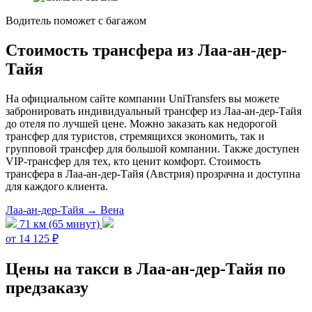
Водитель поможет с багажом
Стоимость трансфера из Лаа-ан-дер-
Тайя
На официальном сайте компании UniTransfers вы можете
забронировать индивидуальный трансфер из Лаа-ан-дер-Тайя
до отеля по лучшей цене. Можно заказать как недорогой
трансфер для туристов, стремящихся экономить, так и
групповой трансфер для большой компании. Также доступен
VIP-трансфер для тех, кто ценит комфорт. Стоимость
трансфера в Лаа-ан-дер-Тайя (Австрия) прозрачна и доступна
для каждого клиента.
Лаа-ан-дер-Тайя → Вена
71 км (65 минут)
от 14 125 ₽
Цены на такси в Лаа-ан-дер-Тайя по
предзаказу