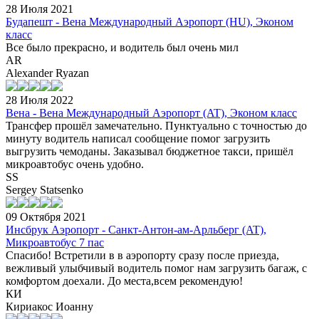
28 Июля 2021
Будапешт - Вена Международный Аэропорт (HU), Эконом
класс
Все было прекрасно, и водитель был очень мил
AR
Alexander Ryazan
28 Июля 2022
Вена - Вена Международный Аэропорт (AT), Эконом класс
Трансфер прошёл замечательно. Пунктуально с точностью до
минуту водитель написал сообщение помог загрузить
выгрузить чемоданы. Заказывал бюджетное такси, пришёл
микроавтобус очень удобно.
SS
Sergey Statsenko
09 Октября 2021
Инсбрук Аэропорт - Санкт-Антон-ам-Арльберг (AT),
Микроавтобус 7 пас
Спасибо! Встретили в в аэропорту сразу после приезда,
вежливый улыбчивый водитель помог нам загрузить багаж, с
комфортом доехали. До места,всем рекомендую!
КИ
Кириакос Иоанну