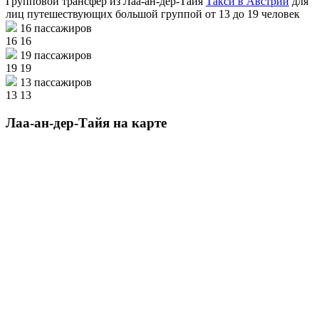
Групповой трансфер из Лаа-ан-дер-Тайя
Такси в Австрии
для
лиц путешествующих большой группой от 13 до 19 человек
16 пассажиров
16
16
19 пассажиров
19
19
13 пассажиров
13
13
Лаа-ан-дер-Тайя на карте