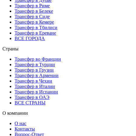
Трансфер в Дубае
Трансфер в Риме
Трансфер в Белеке
Трансфер в Сиде
Трансфер в Кемере
Трансфер в Тбилиси
Трансфер в Ереване
ВСЕ ГОРОДА
Страны
Трансфер во Франции
Трансфер в Турции
Трансфер в Грузии
Трансфер в Армении
Трансфер в Чехии
Трансфер в Италии
Трансфер в Испании
Трансфер в ОАЭ
ВСЕ СТРАНЫ
О компании
О нас
Контакты
Вопрос-Ответ