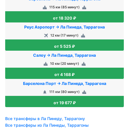
115 км (85 минут)
от 18 320 ₽
Реус Аэропорт → Ла Пинеда, Таррагона
12 км (17 минут)
от 5 525 ₽
Салоу → Ла Пинеда, Таррагона
10 км (20 минут)
от 4 168 ₽
Барселона Порт → Ла Пинеда, Таррагона
111 км (80 минут)
от 19 677 ₽
Все трансферы в Ла Пинеду, Таррагону
Все трансферы из Ла Пинеды, Таррагоны