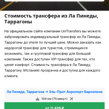
Стоимость трансфера из Ла Пинеды,
Таррагоны
На официальном сайте компании UniTransfers вы можете
забронировать индивидуальный трансфер из Ла Пинеды,
Таррагоны до отеля по лучшей цене. Можно заказать как
недорогой трансфер для туристов, стремящихся
экономить, так и групповой трансфер для большой
компании. Также доступен VIP-трансфер для тех, кто
ценит комфорт. Стоимость трансфера в Ла Пинеду,
Таррагону (Испания) прозрачна и доступна для каждого
клиента.
Ла Пинеда, Таррагона → Эль-Прат Аэропорт Барселона
104 км (75 минут)
от 11 438 ₽