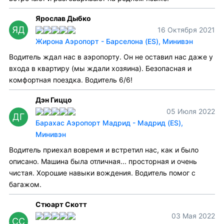
Ярослав Дыбко
ЯД
16 Октября 2021
Жирона Аэропорт - Барселона (ES), Минивэн
Водитель ждал нас в аэропорту. Он не оставил нас даже у
входа в квартиру (мы ждали хозяина). Безопасная и
комфортная поездка. Водитель 6/6!
Дэн Гиццо
05 Июля 2022
ДГ
Барахас Аэропорт Мадрид - Мадрид (ES),
Минивэн
Водитель приехал вовремя и встретил нас, как и было
описано. Машина была отличная... просторная и очень
чистая. Хорошие навыки вождения. Водитель помог с
багажом.
Стюарт Скотт
03 Мая 2022
СС