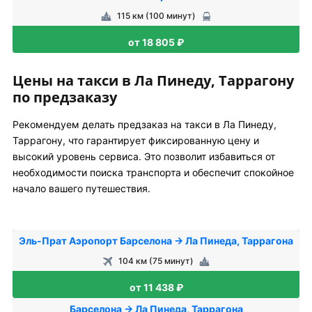
115 км (100 минут)
от 18 805 ₽
Цены на такси в Ла Пинеду, Таррагону
по предзаказу
Рекомендуем делать предзаказ на такси в Ла Пинеду,
Таррагону, что гарантирует фиксированную цену и
высокий уровень сервиса. Это позволит избавиться от
необходимости поиска транспорта и обеспечит спокойное
начало вашего путешествия.
Эль-Прат Аэропорт Барселона → Ла Пинеда, Таррагона
104 км (75 минут)
от 11 438 ₽
Барселона → Ла Пинеда, Таррагона