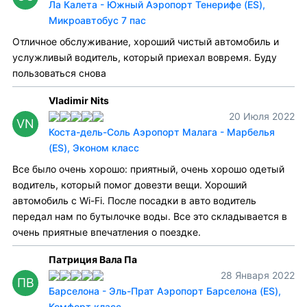
Ла Калета - Южный Аэропорт Тенерифе (ES),
Микроавтобус 7 пас
Отличное обслуживание, хороший чистый автомобиль и
услужливый водитель, который приехал вовремя. Буду
пользоваться снова
Vladimir Nits
20 Июля 2022
VN
Коста-дель-Соль Аэропорт Малага - Марбелья
(ES), Эконом класс
Все было очень хорошо: приятный, очень хорошо одетый
водитель, который помог довезти вещи. Хороший
автомобиль с Wi-Fi. После посадки в авто водитель
передал нам по бутылочке воды. Все это складывается в
очень приятные впечатления о поездке.
Патриция Вала Па
28 Января 2022
ПВ
Барселона - Эль-Прат Аэропорт Барселона (ES),
Комфорт класс