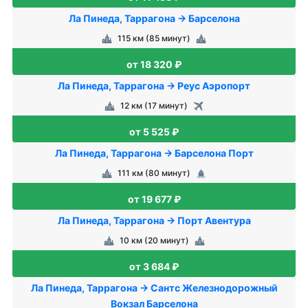
Ла Пинеда, Таррагона → Барселона
115 км (85 минут)
от 18 320 ₽
Ла Пинеда, Таррагона → Реус Аэропорт
12 км (17 минут)
от 5 525 ₽
Ла Пинеда, Таррагона → Барселона Порт
111 км (80 минут)
от 19 677 ₽
Ла Пинеда, Таррагона → Порт Авентура
10 км (20 минут)
от 3 684 ₽
Ла Пинеда, Таррагона → Сантс Железнодорожный
Вокзал Барселона