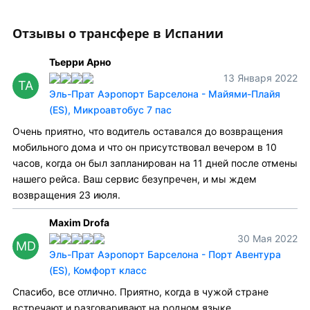
Отзывы о трансфере в Испании
Тьерри Арно
13 Января 2022
ТА
Эль-Прат Аэропорт Барселона - Майями-Плайя
(ES), Микроавтобус 7 пас
Очень приятно, что водитель оставался до возвращения
мобильного дома и что он присутствовал вечером в 10
часов, когда он был запланирован на 11 дней после отмены
нашего рейса. Ваш сервис безупречен, и мы ждем
возвращения 23 июля.
Maxim Drofa
30 Мая 2022
MD
Эль-Прат Аэропорт Барселона - Порт Авентура
(ES), Комфорт класс
Спасибо, все отлично. Приятно, когда в чужой стране
встречают и разговаривают на родном языке.