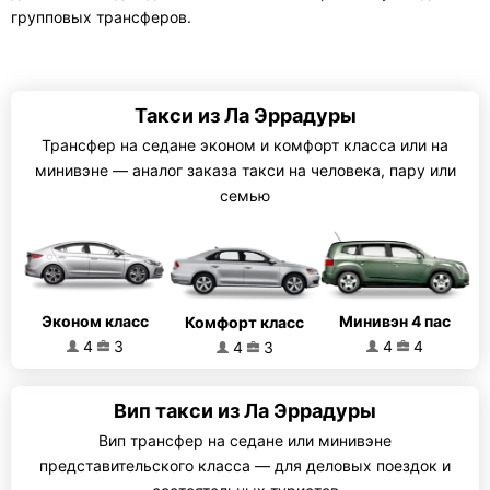
групповых трансферов.
Такси из Ла Эррадуры
Трансфер на седане эконом и комфорт класса или на
минивэне — аналог заказа такси на человека, пару или
семью
Эконом класс
Минивэн 4 пас
Комфорт класс
4
3
4
4
4
3
Вип такси из Ла Эррадуры
Вип трансфер на седане или минивэне
представительского класса — для деловых поездок и