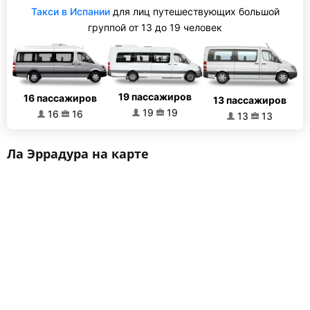
Такси в Испании
для лиц путешествующих большой
группой от 13 до 19 человек
19 пассажиров
16 пассажиров
13 пассажиров
19
19
16
16
13
13
Ла Эррадура на карте