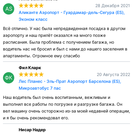
28 Декабря 2021
AS
Аликанте Аэропорт - Гуардамар-дель-Сегура (ES),
Эконом класс
Всё отлично. У нас была непредвиденная посадка в другом
аэропорту и наш прилёт оказался на много позже
расписания. Была проблема с получением багажа, но
водитель нас не бросил и был с нами до нашего заселения в
апартаменты. Огромное ему спасибо
Фил Кларк
20 Августа 2022
ФК
Лес Планес - Эль-Прат Аэропорт Барселона (ES),
Микроавтобус 7 пас
Наш водитель был очень воспитанным, вежливым и
выполнил все работы по погрузке и разгрузке багажа. Он
вел машину очень осторожно из-за моей недавней операции,
и я бы очень рекомендовал его.
Нисар Надер