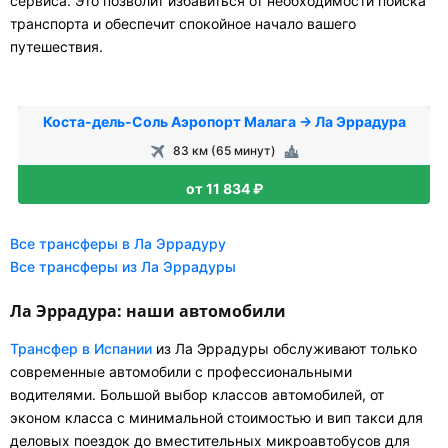
сервиса. Это позволит избавиться от необходимости поиска
транспорта и обеспечит спокойное начало вашего
путешествия.
Коста-дель-Соль Аэропорт Малага → Ла Эррадура
83 км (65 минут)
от 11 834 ₽
Все трансферы в Ла Эррадуру
Все трансферы из Ла Эррадуры
Ла Эррадура: наши автомобили
Трансфер в Испании
из Ла Эррадуры обслуживают только
современные автомобили с профессиональными
водителями. Большой выбор классов автомобилей, от
эконом класса с минимальной стоимостью и вип такси для
деловых поездок до вместительных микроавтобусов для