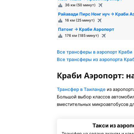
36 км (50 минут)
Райавади Пирс Нонг нуч → Краби А
16 км (25 минут)
Патонг → Краби Аэропорт
176 км (185 минут)
Все трансферы в аэропорт Краби
Все трансферы из аэропорта Кра
Краби Аэропорт: 
Трансфер в Таиланде
из аэропорт
Большой выбор классов автомобил
вместительных микроавтобусов дл
Такси из аэроп
Трансфер на седане эконом и ком