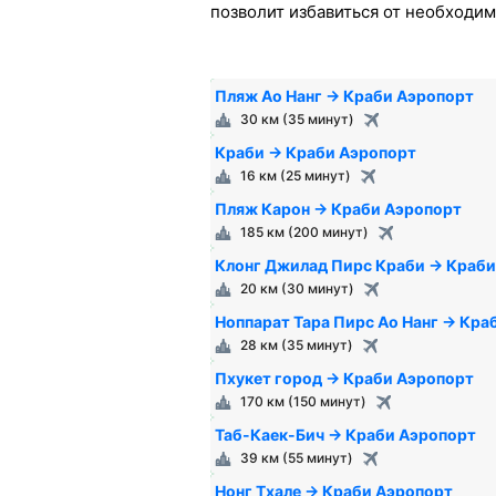
позволит избавиться от необходим
Пляж Ао Нанг → Краби Аэропорт
30 км (35 минут)
Краби → Краби Аэропорт
16 км (25 минут)
Пляж Карон → Краби Аэропорт
185 км (200 минут)
Клонг Джилад Пирс Краби → Краби
20 км (30 минут)
Ноппарат Тара Пирс Ао Hанг → Кра
28 км (35 минут)
Пхукет город → Краби Аэропорт
170 км (150 минут)
Таб-Каек-Бич → Краби Аэропорт
39 км (55 минут)
Нонг Тхале → Краби Аэропорт