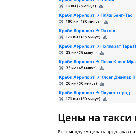
16 км (25 минут)
Краби Аэропорт → Пляж Банг-Тао
160 км (130 минут)
Краби Аэропорт → Патонг
176 км (185 минут)
Краби Аэропорт → Ноппарат Тара П
28 км (35 минут)
Краби Аэропорт → Пляж Клонг Муа
35 км (45 минут)
Краби Аэропорт → Клонг Джилад П
20 км (30 минут)
Краби Аэропорт → Пхукет город
170 км (150 минут)
Цены на такси 
Рекомендуем делать предзаказ на 