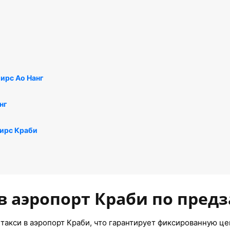
ирс Ао Hанг
нг
ирс Краби
в аэропорт Краби по предз
такси в аэропорт Краби, что гарантирует фиксированную це