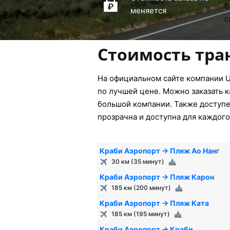
меняется
Стоимость тра
На официальном сайте компании U
по лучшей цене. Можно заказать к
большой компании. Также доступен
прозрачна и доступна для каждого
Краби Аэропорт → Пляж Ао Нанг
30 км (35 минут)
Краби Аэропорт → Пляж Карон
185 км (200 минут)
Краби Аэропорт → Пляж Ката
185 км (195 минут)
Краби Аэропорт → Краби