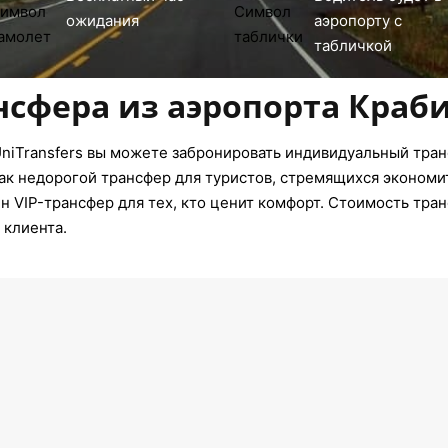
ожидания
аэропорту с
табличкой
нсфера из аэропорта Краб
niTransfers вы можете забронировать индивидуальный тран
ак недорогой трансфер для туристов, стремящихся экономит
 VIP-трансфер для тех, кто ценит комфорт. Стоимость тран
 клиента.