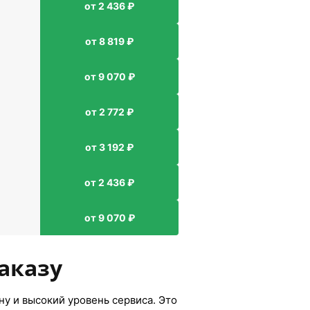
от 2 436 ₽
от 8 819 ₽
от 9 070 ₽
от 2 772 ₽
от 3 192 ₽
от 2 436 ₽
от 9 070 ₽
аказу
ну и высокий уровень сервиса. Это