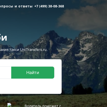
опросы и ответы
+7 (499) 38-08-368
би
ния такси UniTransfers.ru.
Найти
Водитель поможет с