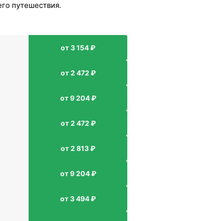
его путешествия.
от 3 154 ₽
от 2 472 ₽
от 9 204 ₽
от 2 472 ₽
от 2 813 ₽
от 9 204 ₽
от 3 494 ₽