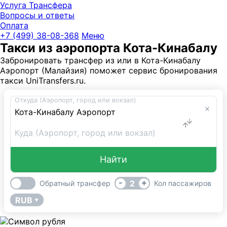
Услуга Трансфера
Вопросы и ответы
Оплата
UniTransfe
+7 (499) 38-08-368
Меню
Такси из аэропорта Кота-Кинабалу
Забронировать трансфер из или в Кота-Кинабалу
Аэропорт (Малайзия) поможет сервис бронирования
такси UniTransfers.ru.
Откуда (Аэропорт, город или вокзал)
Куда (Аэропорт, город или вокзал)
Найти
-
+
2
Обратный трансфер
Кол пассажиров
RUB
▼