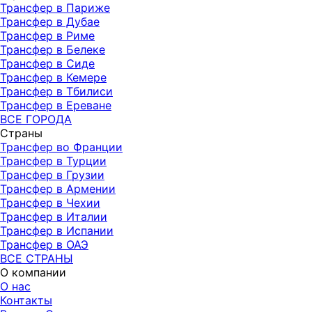
Трансфер в Париже
Трансфер в Дубае
Трансфер в Риме
Трансфер в Белеке
Трансфер в Сиде
Трансфер в Кемере
Трансфер в Тбилиси
Трансфер в Ереване
ВСЕ ГОРОДА
Страны
Трансфер во Франции
Трансфер в Турции
Трансфер в Грузии
Трансфер в Армении
Трансфер в Чехии
Трансфер в Италии
Трансфер в Испании
Трансфер в ОАЭ
ВСЕ СТРАНЫ
О компании
О нас
Контакты