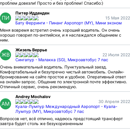
проблем довезли! Просто и без проблем! Спасибо:)
Питер Идденден
ПИ
15 Мая 2022
Бату Ферринги - Пинанг Аэропорт (MY), Мини эконом
Меня вовремя встретил очень хороший водитель. Он очень
хорошо говорил по-английски, и я наслаждался общением с
ним.
Жизель Веррье
ЖВ
22 Июля 2022
Сингапур - Малакка (SG), Микроавтобус 7 пас
Очень внимательный водитель. Пунктуальный заезд.
Комфортабельный и безупречно чистый автомобиль. Онлайн-
бронирование на сайте простое и удобное. Оперативный ответ
на онлайн-запрос. Общение по электронной почте эффективно.
Отличный сервис, очень рекомендую.
Andrey Mochalov
30 Апреля 2022
AM
Куала-Лумпур Международный Аэропорт - Куала-
Лумпур (MY), Микроавтобус 7 пас
Вопросов нет, всё отлично, надеюсь предстоящий трансферт
завтра будет столь же безукоризненным