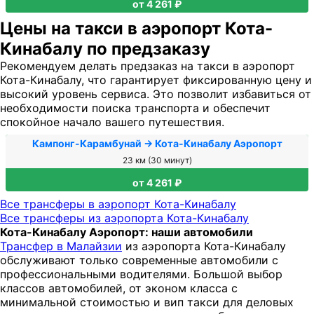
от 4 261 ₽
Цены на такси в аэропорт Кота-
Кинабалу по предзаказу
Рекомендуем делать предзаказ на такси в аэропорт
Кота-Кинабалу, что гарантирует фиксированную цену и
высокий уровень сервиса. Это позволит избавиться от
необходимости поиска транспорта и обеспечит
спокойное начало вашего путешествия.
Кампонг-Карамбунай → Кота-Кинабалу Аэропорт
23 км (30 минут)
от 4 261 ₽
Все трансферы в аэропорт Кота-Кинабалу
Все трансферы из аэропорта Кота-Кинабалу
Кота-Кинабалу Аэропорт: наши автомобили
Трансфер в Малайзии
из аэропорта Кота-Кинабалу
обслуживают только современные автомобили с
профессиональными водителями. Большой выбор
классов автомобилей, от эконом класса с
минимальной стоимостью и вип такси для деловых