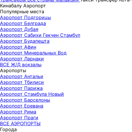
Кинабалу Аэропорт
Популярные места
Аэропорт Подгорицы
Аэропорт Белграда
Аэропорт Дубая
Аэропорт Сабихи Гекчен Стамбул
Аэропорт Будапешта
Аэропорт Афин
Аэропорт Минеральных Вод
Аэропорт Ларнаки
ВСЕ Ж/Д вокзалы
Аэропорты
Аэропорт Антальи
Аэропорт Тбилиси
Аэропорт Парижа
Аэропорт Стамбула Новый
Аэропорт Барселоны
Аэропорт Еревана
Аэропорт Рима
Аэропорт Праги
ВСЕ АЭРОПОРТЫ
Города