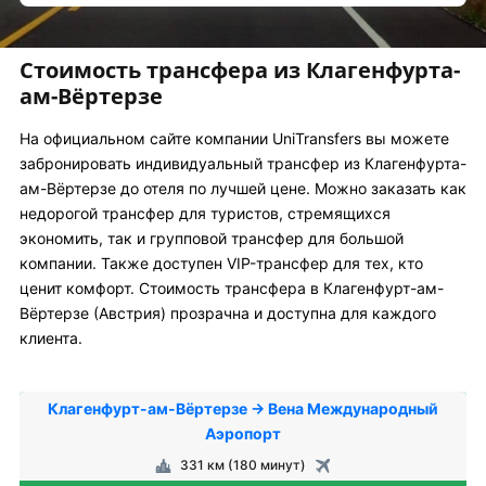
Стоимость трансфера из Клагенфурта-
ам-Вёртерзе
На официальном сайте компании UniTransfers вы можете
забронировать индивидуальный трансфер из Клагенфурта-
ам-Вёртерзе до отеля по лучшей цене. Можно заказать как
недорогой трансфер для туристов, стремящихся
экономить, так и групповой трансфер для большой
компании. Также доступен VIP-трансфер для тех, кто
ценит комфорт. Стоимость трансфера в Клагенфурт-ам-
Вёртерзе (Австрия) прозрачна и доступна для каждого
клиента.
Клагенфурт-ам-Вёртерзе → Вена Международный
Аэропорт
331 км (180 минут)