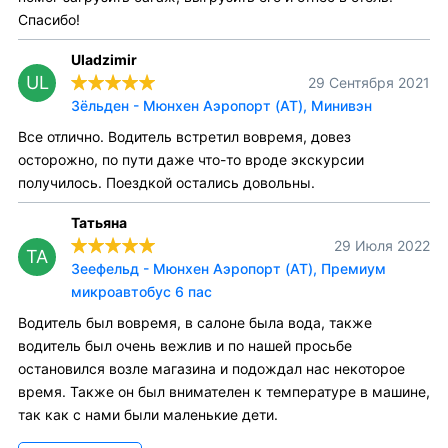
Спасибо!
Uladzimir
UL
29 Сентября 2021
Зёльден - Мюнхен Аэропорт (AT), Минивэн
Все отлично. Водитель встретил вовремя, довез
осторожно, по пути даже что-то вроде экскурсии
получилось. Поездкой остались довольны.
Татьяна
29 Июля 2022
ТА
Зеефельд - Мюнхен Аэропорт (AT), Премиум
микроавтобус 6 пас
Водитель был вовремя, в салоне была вода, также
водитель был очень вежлив и по нашей просьбе
остановился возле магазина и подождал нас некоторое
время. Также он был внимателен к температуре в машине,
так как с нами были маленькие дети.