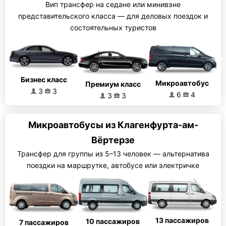
Вип трансфер на седане или минивэне
представительского класса — для деловых поездок и
состоятельных туристов
Бизнес класс
Микроавтобус
Премиум класс
3
3
6
4
3
3
Микроавтобусы из Клагенфурта-ам-
Вёртерзе
Трансфер для группы из 5–13 человек — альтернатива
поездки на маршрутке, автобусе или электричке
13 пассажиров
10 пассажиров
7 пассажиров