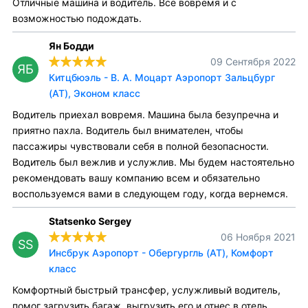
Отличные машина и водитель. Все вовремя и с
возможностью подождать.
Ян Бодди
09 Сентября 2022
ЯБ
Китцбюэль - В. А. Моцарт Аэропорт Зальцбург
(AT), Эконом класс
Водитель приехал вовремя. Машина была безупречна и
приятно пахла. Водитель был внимателен, чтобы
пассажиры чувствовали себя в полной безопасности.
Водитель был вежлив и услужлив. Мы будем настоятельно
рекомендовать вашу компанию всем и обязательно
воспользуемся вами в следующем году, когда вернемся.
Statsenko Sergey
06 Ноября 2021
SS
Инсбрук Аэропорт - Обергургль (AT), Комфорт
класс
Комфортный быстрый трансфер, услужливый водитель,
помог загрузить багаж, выгрузить его и отнес в отель.