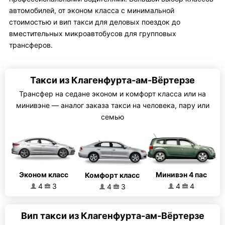
автомобилей, от эконом класса с минимальной
стоимостью и вип такси для деловых поездок до
вместительных микроавтобусов для групповых
трансферов.
Такси из Клагенфурта-ам-Вёртерзе
Трансфер на седане эконом и комфорт класса или на
минивэне — аналог заказа такси на человека, пару или
семью
Эконом класс
Минивэн 4 пас
Комфорт класс
4
3
4
4
4
3
Вип такси из Клагенфурта-ам-Вёртерзе