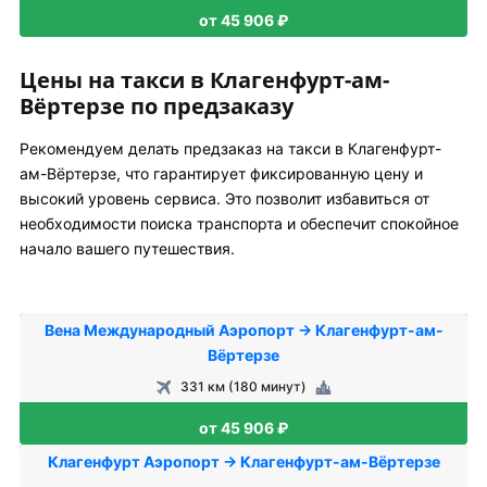
от 45 906 ₽
Цены на такси в Клагенфурт-ам-
Вёртерзе по предзаказу
Рекомендуем делать предзаказ на такси в Клагенфурт-
ам-Вёртерзе, что гарантирует фиксированную цену и
высокий уровень сервиса. Это позволит избавиться от
необходимости поиска транспорта и обеспечит спокойное
начало вашего путешествия.
Вена Международный Аэропорт → Клагенфурт-ам-
Вёртерзе
331 км (180 минут)
от 45 906 ₽
Клагенфурт Аэропорт → Клагенфурт-ам-Вёртерзе