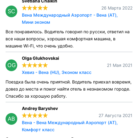
Svetlana Chaikin
26 Марта 2022
SC
Вена Международный Аэропорт - Вена (AT),
Мини эконом
Все понравилось. Водитель говорил по русски, ответил на
все наши вопросы, хорошая комфортная машина, в
машине Wi-Fi, что очень удобно.
Olga Glukhovskai
OG
21 Мая 2021
Хевиз - Вена (HU), Эконом класс
Поездка была очень приятной. Водитель приехал вовремя,
довез до места и помог найти отель в незнакомом городе.
Спасибо за хорошую работу.
Andrey Baryshev
27 Августа 2021
AB
Вена - Вена Международный Аэропорт (AT),
Комфорт класс