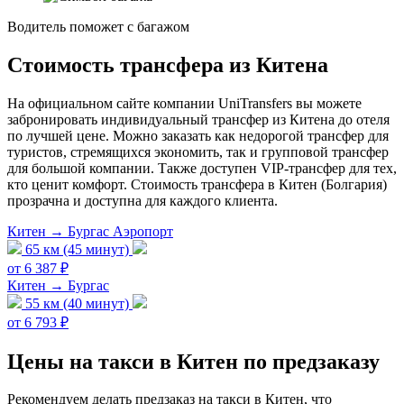
Водитель поможет с багажом
Стоимость трансфера из Китена
На официальном сайте компании UniTransfers вы можете
забронировать индивидуальный трансфер из Китена до отеля
по лучшей цене. Можно заказать как недорогой трансфер для
туристов, стремящихся экономить, так и групповой трансфер
для большой компании. Также доступен VIP-трансфер для тех,
кто ценит комфорт. Стоимость трансфера в Китен (Болгария)
прозрачна и доступна для каждого клиента.
Китен → Бургас Аэропорт
65 км (45 минут)
от 6 387 ₽
Китен → Бургас
55 км (40 минут)
от 6 793 ₽
Цены на такси в Китен по предзаказу
Рекомендуем делать предзаказ на такси в Китен, что