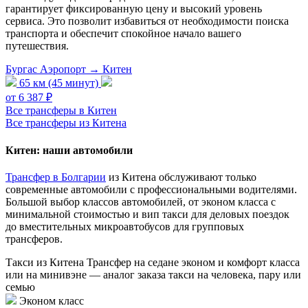
гарантирует фиксированную цену и высокий уровень
сервиса. Это позволит избавиться от необходимости поиска
транспорта и обеспечит спокойное начало вашего
путешествия.
Бургас Аэропорт → Китен
65 км (45 минут)
от 6 387 ₽
Все трансферы в Китен
Все трансферы из Китена
Китен: наши автомобили
Трансфер в Болгарии
из Китена обслуживают только
современные автомобили с профессиональными водителями.
Большой выбор классов автомобилей, от эконом класса с
минимальной стоимостью и вип такси для деловых поездок
до вместительных микроавтобусов для групповых
трансферов.
Такси из Китена
Трансфер на седане эконом и комфорт класса
или на минивэне — аналог заказа такси на человека, пару или
семью
Эконом класс