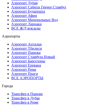
Аэропорт Дубая
Аэропорт Сабихи Гекчен Стамбул
Аэропорт Будапешта
Аэропорт Афин
Аэропорт Минеральных Вод
Аэропорт Ларнаки
ВСЕ Ж/Д вокзалы
Аэропорты
Аэропорт Антальи
Аэропорт Тбилиси
Аэропорт Парижа
Аэропорт Стамбула Новый
Аэропорт Барселоны
Аэропорт Еревана
Аэропорт Рима
Аэропорт Праги
ВСЕ АЭРОПОРТЫ
Города
Трансфер в Париже
Трансфер в Дубае
Трансфер в Риме