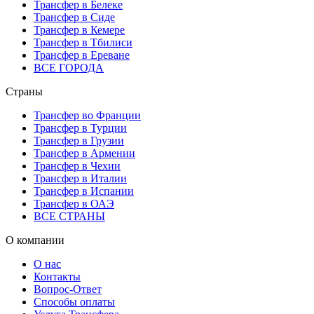
Трансфер в Белеке
Трансфер в Сиде
Трансфер в Кемере
Трансфер в Тбилиси
Трансфер в Ереване
ВСЕ ГОРОДА
Страны
Трансфер во Франции
Трансфер в Турции
Трансфер в Грузии
Трансфер в Армении
Трансфер в Чехии
Трансфер в Италии
Трансфер в Испании
Трансфер в ОАЭ
ВСЕ СТРАНЫ
О компании
О нас
Контакты
Вопрос-Ответ
Способы оплаты