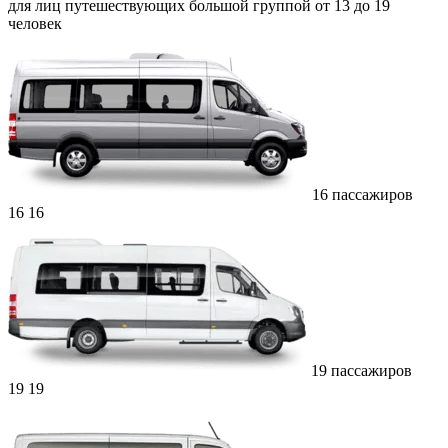
для лиц путешествующих большой группой от 13 до 19
человек
16 пассажиров
16
16
19 пассажиров
19
19