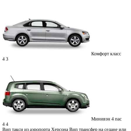
Комфорт класс
4
3
Минивэн 4 пас
4
4
Вип такси из аэропорта Херсона
Вип трансфер на седане или