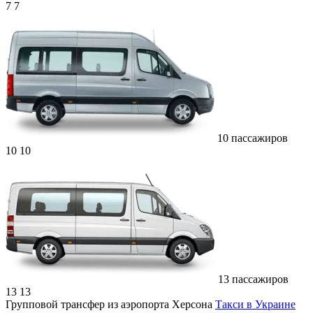
7
7
10 пассажиров
10
10
13 пассажиров
13
13
Групповой трансфер из аэропорта Херсона
Такси в Украине