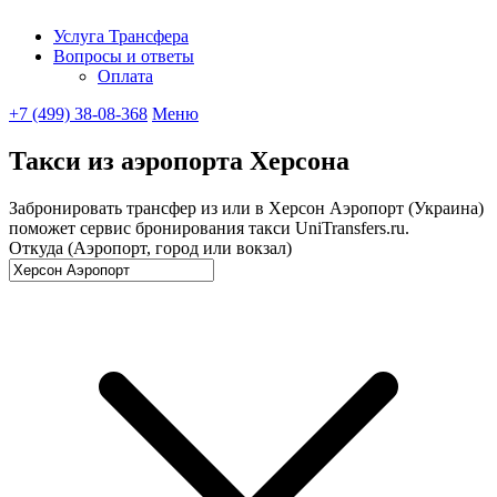
Услуга Трансфера
Вопросы и ответы
UniTransfe
Оплата
+7 (499) 38-08-368
Меню
Такси из аэропорта Херсона
Забронировать трансфер из или в Херсон Аэропорт (Украина)
поможет сервис бронирования такси UniTransfers.ru.
Откуда (Аэропорт, город или вокзал)