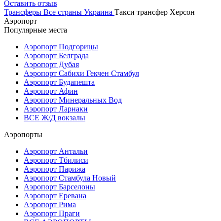
Оставить отзыв
Трансферы
Все страны
Украина
Такси трансфер Херсон
Аэропорт
Популярные места
Аэропорт Подгорицы
Аэропорт Белграда
Аэропорт Дубая
Аэропорт Сабихи Гекчен Стамбул
Аэропорт Будапешта
Аэропорт Афин
Аэропорт Минеральных Вод
Аэропорт Ларнаки
ВСЕ Ж/Д вокзалы
Аэропорты
Аэропорт Антальи
Аэропорт Тбилиси
Аэропорт Парижа
Аэропорт Стамбула Новый
Аэропорт Барселоны
Аэропорт Еревана
Аэропорт Рима
Аэропорт Праги