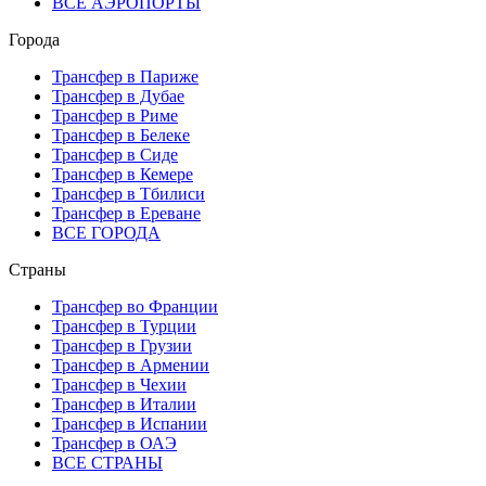
ВСЕ АЭРОПОРТЫ
Города
Трансфер в Париже
Трансфер в Дубае
Трансфер в Риме
Трансфер в Белеке
Трансфер в Сиде
Трансфер в Кемере
Трансфер в Тбилиси
Трансфер в Ереване
ВСЕ ГОРОДА
Страны
Трансфер во Франции
Трансфер в Турции
Трансфер в Грузии
Трансфер в Армении
Трансфер в Чехии
Трансфер в Италии
Трансфер в Испании
Трансфер в ОАЭ
ВСЕ СТРАНЫ