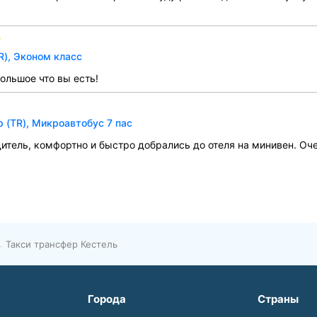
R), Эконом класс
большое что вы есть!
 (TR), Микроавтобус 7 пас
дитель, комфортно и быстро добрались до отеля на минивен. О
Такси трансфер Кестель
Города
Страны