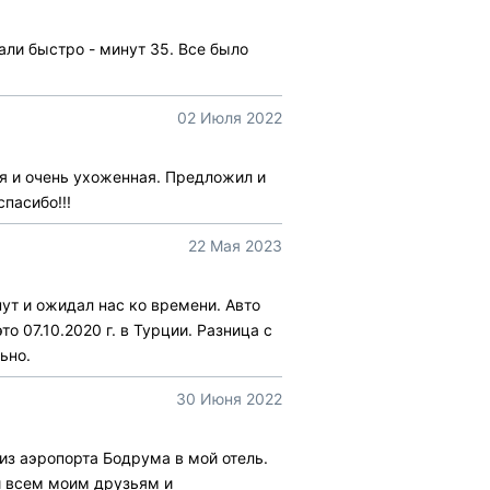
али быстро - минут 35. Все было
02 Июля 2022
ая и очень ухоженная. Предложил и
пасибо!!!
22 Мая 2023
ут и ожидал нас ко времени. Авто
 07.10.2020 г. в Турции. Разница с
ьно.
30 Июня 2022
из аэропорта Бодрума в мой отель.
и всем моим друзьям и