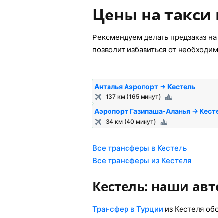
Цены на такси 
Рекомендуем делать предзаказ на 
позволит избавиться от необходим
Анталья Аэропорт → Кестель
137 км (165 минут)
Аэропорт Газипаша-Аланья → Кест
34 км (40 минут)
Все трансферы в Кестель
Все трансферы из Кестеля
Кестель: наши ав
Трансфер в Турции
из Кестеля об