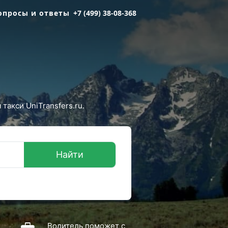
опросы и ответы
+7 (499) 38-08-368
такси UniTransfers.ru.
Найти
Водитель поможет с