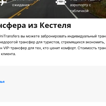
ожидания
аэропорту с
табличкой
нсфера из Кестеля
niTransfers вы можете забронировать индивидуальный транс
недорогой трансфер для туристов, стремящихся экономить, 
 VIP-трансфер для тех, кто ценит комфорт. Стоимость тран
 клиента.
нья