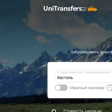
UniTransfers
Забронировать трансфе
Откуда (Аэропорт, город или вокзал)
-
Обратный трансфер
Стоимость заказа не