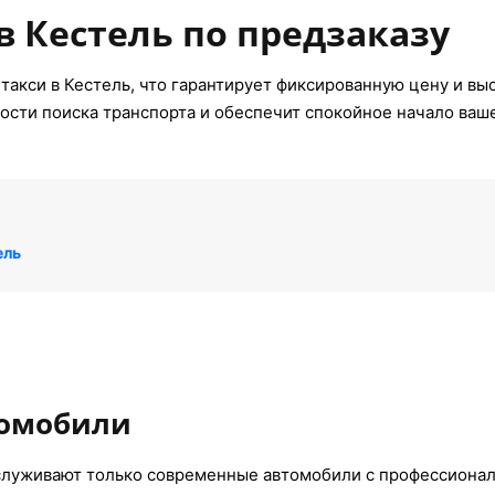
в Кестель по предзаказу
такси в Кестель, что гарантирует фиксированную цену и вы
ости поиска транспорта и обеспечит спокойное начало ваш
ель
томобили
служивают только современные автомобили с профессиона