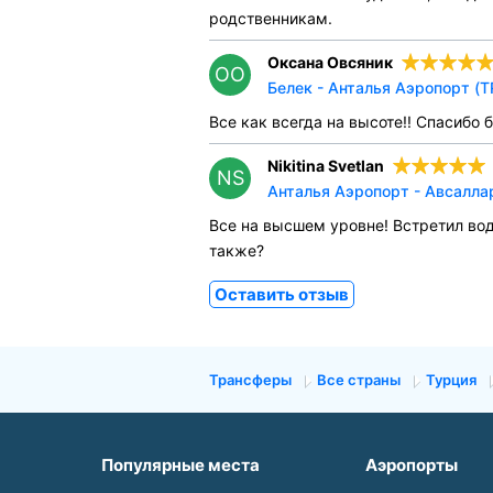
родственникам.
Оксана Овсяник
ОО
Белек - Анталья Аэропорт (T
Все как всегда на высоте!! Спасибо 
Nikitina Svetlan
NS
Анталья Аэропорт - Авсаллар
Все на высшем уровне! Встретил во
также?
Оставить отзыв
Трансферы
Все страны
Турция
Популярные места
Аэропорты