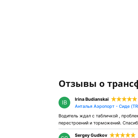
Отзывы о транс
Irina Budianskai
IB
Анталья Аэропорт - Сиде (TR
Водитель ждал с табличкой , пробле
перестроений и торможений. Спасиб
Sergey Gudkov