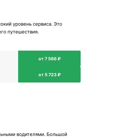
сокий уровень сервиса. Это
его путешествия.
от 7 566 ₽
от 5 723 ₽
льными водителями. Большой