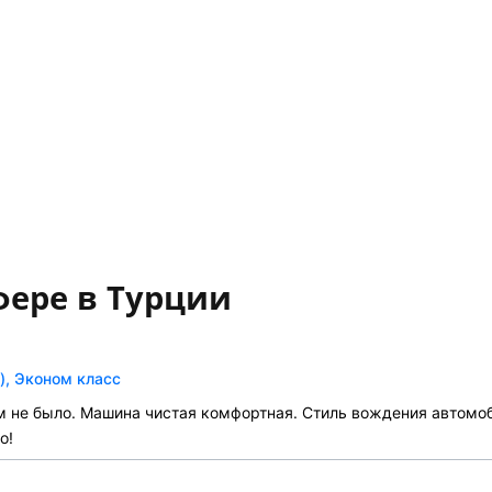
фере в Турции
), Эконом класс
м не было. Машина чистая комфортная. Стиль вождения автомоб
о!