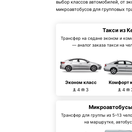
выбор классов автомобилей, от э
микроавтобусов для групповых тр
Такси из К
Трансфер на седане эконом и ком
— аналог заказа такси на че
Эконом класс
Комфорт 
4
3
4
Микроавтобусы
Трансфер для группы из 5–13 чел
на маршрутке, автобус